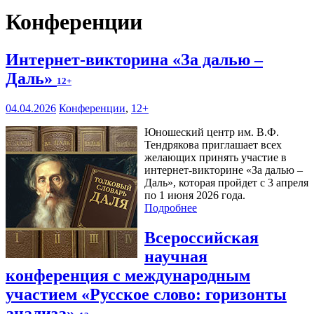
Конференции
Интернет-викторина «За далью –
Даль»
12+
04.04.2026
Конференции
,
12+
Юношеский центр им. В.Ф.
Тендрякова приглашает всех
желающих принять участие в
интернет-викторине «За далью –
Даль», которая пройдет с 3 апреля
по 1 июня 2026 года.
Подробнее
Всероссийская
научная
конференция с международным
участием «Русское слово: горизонты
анализа»