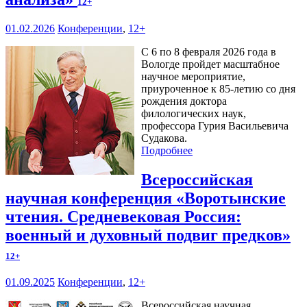
12+
01.02.2026
Конференции
,
12+
С 6 по 8 февраля 2026 года в
Вологде пройдет масштабное
научное мероприятие,
приуроченное к 85-летию со дня
рождения доктора
филологических наук,
профессора Гурия Васильевича
Судакова.
Подробнее
Всероссийская
научная конференция «Воротынские
чтения. Средневековая Россия:
военный и духовный подвиг предков»
12+
01.09.2025
Конференции
,
12+
Всероссийская научная