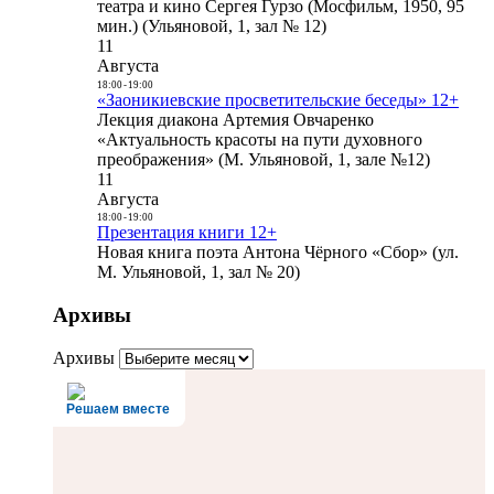
театра и кино Сергея Гурзо (Мосфильм, 1950, 95
мин.) (Ульяновой, 1, зал № 12)
11
Августа
18:00
-
19:00
«Заоникиевские просветительские беседы» 12+
Лекция диакона Артемия Овчаренко
«Актуальность красоты на пути духовного
преображения» (М. Ульяновой, 1, зале №12)
11
Августа
18:00
-
19:00
Презентация книги 12+
Новая книга поэта Антона Чёрного «Сбор» (ул.
М. Ульяновой, 1, зал № 20)
Архивы
Архивы
Решаем вместе