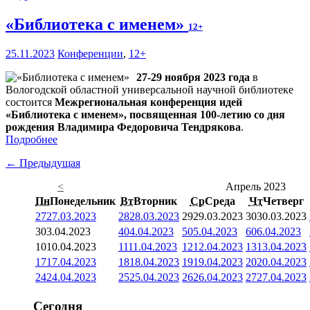
«Библиотека с именем»
12+
25.11.2023
Конференции
,
12+
27-29 ноября 2023 года
в
Вологодской областной универсальной научной библиотеке
состоится
Межрегиональная конференция идей
«Библиотека с именем», посвященная 100-летию со дня
рождения Владимира Федоровича Тендрякова
.
Подробнее
← Предыдущая
<
Апрель 2023
Пн
Понедельник
Вт
Вторник
Ср
Среда
Чт
Четверг
27
27.03.2023
28
28.03.2023
29
29.03.2023
30
30.03.2023
3
03.04.2023
4
04.04.2023
5
05.04.2023
6
06.04.2023
10
10.04.2023
11
11.04.2023
12
12.04.2023
13
13.04.2023
17
17.04.2023
18
18.04.2023
19
19.04.2023
20
20.04.2023
24
24.04.2023
25
25.04.2023
26
26.04.2023
27
27.04.2023
Сегодня