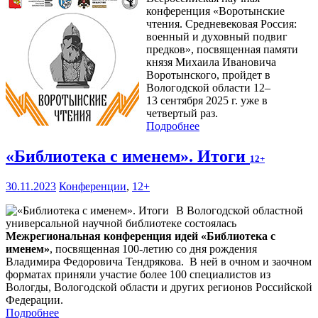
конференция «Воротынские
чтения. Средневековая Россия:
военный и духовный подвиг
предков», посвященная памяти
князя Михаила Ивановича
Воротынского, пройдет в
Вологодской области 12–
13 сентября 2025 г. уже в
четвертый раз.
Подробнее
«Библиотека с именем». Итоги
12+
30.11.2023
Конференции
,
12+
В Вологодской областной
универсальной научной библиотеке состоялась
Межрегиональная конференция идей «Библиотека с
именем»
, посвященная 100-летию со дня рождения
Владимира Федоровича Тендрякова. В ней в очном и заочном
форматах приняли участие более 100 специалистов из
Вологды, Вологодской области и других регионов Российской
Федерации.
Подробнее