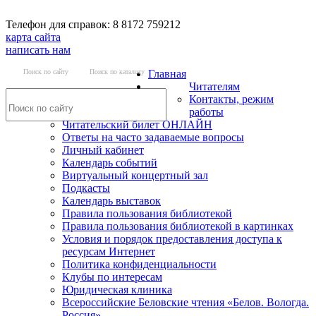
Телефон для справок: 8 8172 759212
карта сайта
написать нам
Поиск по сайту
Поиск по каталогу
Главная
Читателям
Контакты, режим
работы
Читательский билет ОНЛАЙН
Ответы на часто задаваемые вопросы
Личный кабинет
Календарь событий
Виртуальный концертный зал
Подкасты
Календарь выставок
Правила пользования библиотекой
Правила пользования библиотекой в картинках
Условия и порядок предоставления доступа к
ресурсам Интернет
Политика конфиденциальности
Клубы по интересам
Юридическая клиника
Всероссийские Беловские чтения «Белов. Вологда.
Россия»