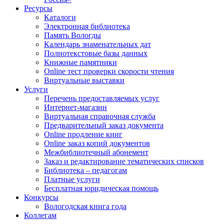
Ресурсы
Каталоги
Электронная библиотека
Память Вологды
Календарь знаменательных дат
Полнотекстовые базы данных
Книжные памятники
Online тест проверки скорости чтения
Виртуальные выставки
Услуги
Перечень предоставляемых услуг
Интернет-магазин
Виртуальная справочная служба
Предварительный заказ документа
Online продление книг
Online заказ копий документов
Межбиблиотечный абонемент
Заказ и редактирование тематических списков
Библиотека – педагогам
Платные услуги
Бесплатная юридическая помощь
Конкурсы
Вологодская книга года
Коллегам