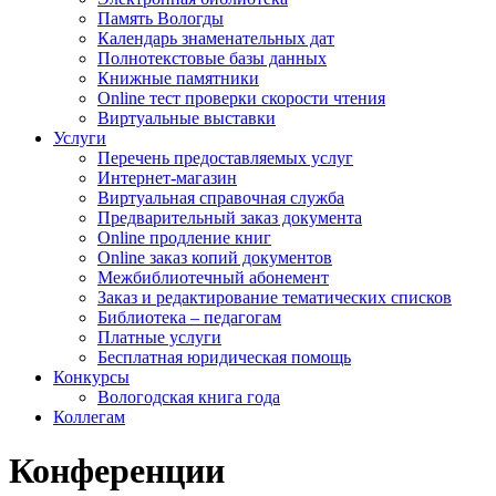
Память Вологды
Календарь знаменательных дат
Полнотекстовые базы данных
Книжные памятники
Online тест проверки скорости чтения
Виртуальные выставки
Услуги
Перечень предоставляемых услуг
Интернет-магазин
Виртуальная справочная служба
Предварительный заказ документа
Online продление книг
Online заказ копий документов
Межбиблиотечный абонемент
Заказ и редактирование тематических списков
Библиотека – педагогам
Платные услуги
Бесплатная юридическая помощь
Конкурсы
Вологодская книга года
Коллегам
Конференции