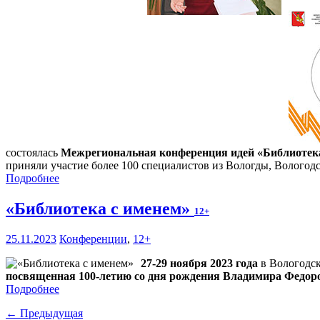
состоялась
Межрегиональная конференция идей «Библиотек
приняли участие более 100 специалистов из Вологды, Вологод
Подробнее
«Библиотека с именем»
12+
25.11.2023
Конференции
,
12+
27-29 ноября 2023 года
в Вологодск
посвященная 100-летию со дня рождения Владимира Федор
Подробнее
← Предыдущая