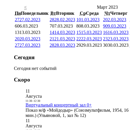
<
Март 2023
Пн
Понедельник
Вт
Вторник
Ср
Среда
Чт
Четверг
27
27.02.2023
28
28.02.2023
1
01.03.2023
2
02.03.2023
6
06.03.2023
7
07.03.2023
8
08.03.2023
9
09.03.2023
13
13.03.2023
14
14.03.2023
15
15.03.2023
16
16.03.2023
20
20.03.2023
21
21.03.2023
22
22.03.2023
23
23.03.2023
27
27.03.2023
28
28.03.2023
29
29.03.2023
30
30.03.2023
Сегодня
Сегодня нет событий
Скоро
11
Августа
11:30
-
12:30
Виртуальный концертный зал 0+
Показ м/ф «Мойдодыр» (Союзмультфильм, 1954, 16 
мин.) (Ульяновой, 1, зал № 12)
11
Августа