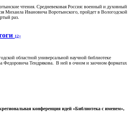
отынские чтения. Средневековая Россия: военный и духовный
язя Михаила Ивановича Воротынского, пройдет в Вологодской
ертый раз.
Итоги
12+
одской областной универсальной научной библиотеке
а Федоровича Тендрякова. В ней в очном и заочном форматах
региональная конференция идей «Библиотека с именем»,