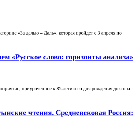
орине «За далью – Даль», которая пройдет с 3 апреля по
ем «Русское слово: горизонты анализа»
роприятие, приуроченное к 85-летию со дня рождения доктора
ынские чтения. Средневековая Россия: