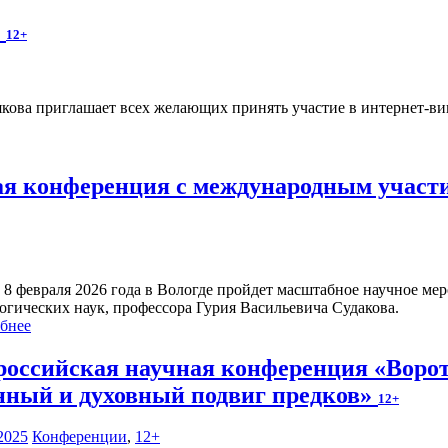
»
12+
ова приглашает всех желающих принять участие в интернет-викт
ая конференция с международным участи
о 8 февраля 2026 года в Вологде пройдет масштабное научное ме
огических наук, профессора Гурия Васильевича Судакова.
бнее
российская научная конференция «Ворот
нный и духовный подвиг предков»
12+
2025
Конференции
,
12+