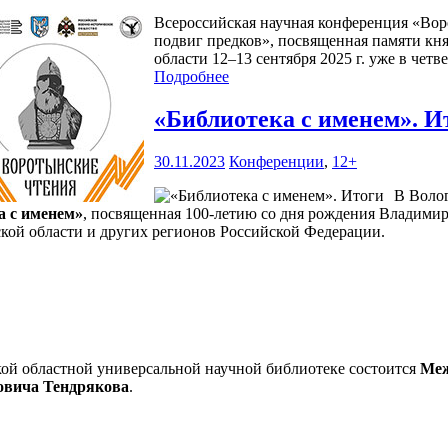
Всероссийская научная конференция «Вор
подвиг предков», посвященная памяти кн
области 12–13 сентября 2025 г. уже в четв
Подробнее
«Библиотека с именем». 
30.11.2023
Конференции
,
12+
В Волог
а с именем»
, посвященная 100-летию со дня рождения Владимир
ской области и других регионов Российской Федерации.
ой областной универсальной научной библиотеке состоится
Меж
овича Тендрякова
.