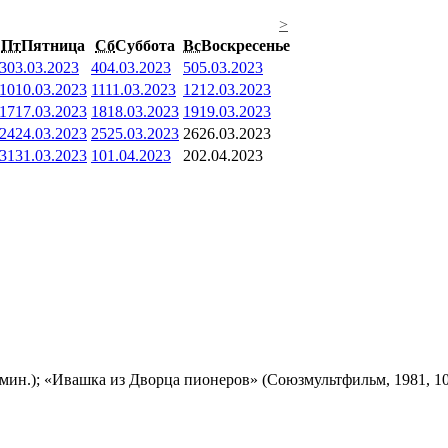
>
Пт
Пятница
Сб
Суббота
Вс
Воскресенье
3
03.03.2023
4
04.03.2023
5
05.03.2023
10
10.03.2023
11
11.03.2023
12
12.03.2023
17
17.03.2023
18
18.03.2023
19
19.03.2023
24
24.03.2023
25
25.03.2023
26
26.03.2023
31
31.03.2023
1
01.04.2023
2
02.04.2023
мин.); «Ивашка из Дворца пионеров» (Союзмультфильм, 1981, 10