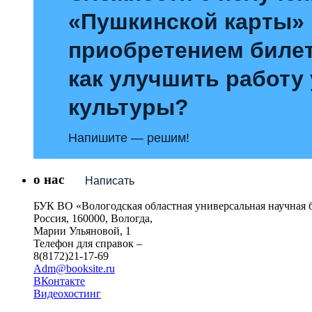
«Пушкинской карты»
приобретением билет
как улучшить работу
культуры?
Напишите — решим!
о нас
Написать
БУК ВО «Вологодская областная универсальная научная 
Россия, 160000, Вологда,
Марии Ульяновой, 1
Телефон для справок –
8(8172)21-17-69
Adm@booksite.ru
ВКонтакте
Видеохостинг