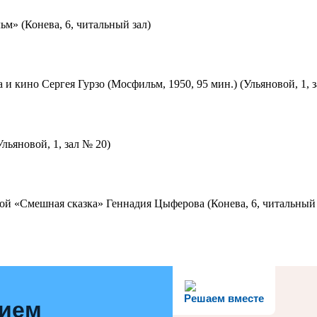
м» (Конева, 6, читальный зал)
 и кино Сергея Гурзо (Мосфильм, 1950, 95 мин.) (Ульяновой, 1, 
льяновой, 1, зал № 20)
ой «Смешная сказка» Геннадия Цыферова (Конева, 6, читальный 
Решаем вместе
нием