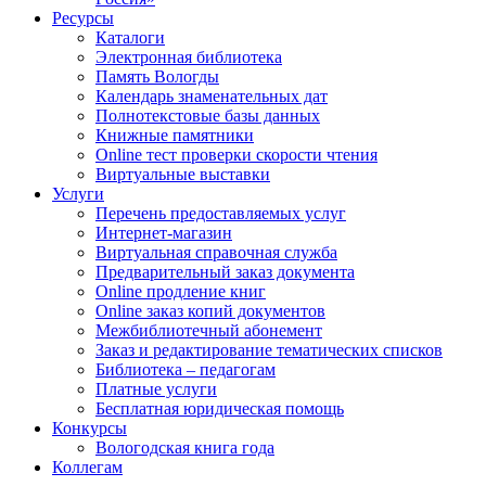
Ресурсы
Каталоги
Электронная библиотека
Память Вологды
Календарь знаменательных дат
Полнотекстовые базы данных
Книжные памятники
Online тест проверки скорости чтения
Виртуальные выставки
Услуги
Перечень предоставляемых услуг
Интернет-магазин
Виртуальная справочная служба
Предварительный заказ документа
Online продление книг
Online заказ копий документов
Межбиблиотечный абонемент
Заказ и редактирование тематических списков
Библиотека – педагогам
Платные услуги
Бесплатная юридическая помощь
Конкурсы
Вологодская книга года
Коллегам