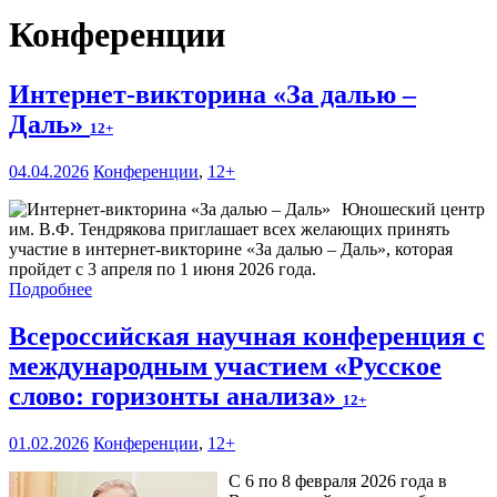
Конференции
Интернет-викторина «За далью –
Даль»
12+
04.04.2026
Конференции
,
12+
Юношеский центр
им. В.Ф. Тендрякова приглашает всех желающих принять
участие в интернет-викторине «За далью – Даль», которая
пройдет с 3 апреля по 1 июня 2026 года.
Подробнее
Всероссийская научная конференция с
международным участием «Русское
слово: горизонты анализа»
12+
01.02.2026
Конференции
,
12+
С 6 по 8 февраля 2026 года в