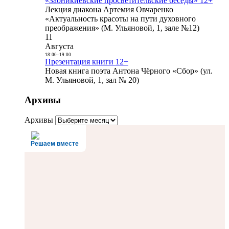
«Заоникиевские просветительские беседы» 12+
Лекция диакона Артемия Овчаренко
«Актуальность красоты на пути духовного
преображения» (М. Ульяновой, 1, зале №12)
11
Августа
18:00
-
19:00
Презентация книги 12+
Новая книга поэта Антона Чёрного «Сбор» (ул.
М. Ульяновой, 1, зал № 20)
Архивы
Архивы
Решаем вместе