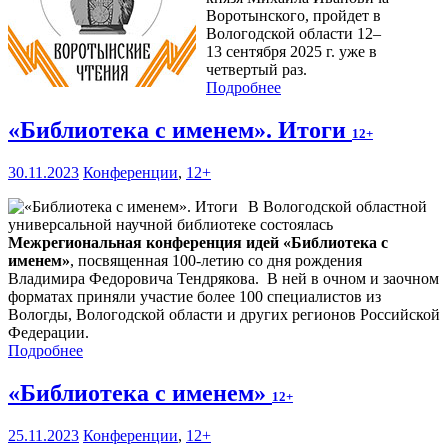
Воротынского, пройдет в
Вологодской области 12–
13 сентября 2025 г. уже в
четвертый раз.
Подробнее
«Библиотека с именем». Итоги
12+
30.11.2023
Конференции
,
12+
В Вологодской областной
универсальной научной библиотеке состоялась
Межрегиональная конференция идей «Библиотека с
именем»
, посвященная 100-летию со дня рождения
Владимира Федоровича Тендрякова. В ней в очном и заочном
форматах приняли участие более 100 специалистов из
Вологды, Вологодской области и других регионов Российской
Федерации.
Подробнее
«Библиотека с именем»
12+
25.11.2023
Конференции
,
12+