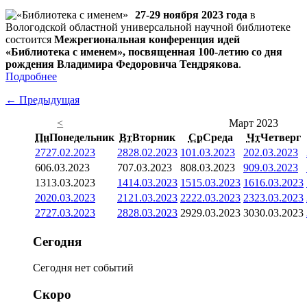
27-29 ноября 2023 года
в
Вологодской областной универсальной научной библиотеке
состоится
Межрегиональная конференция идей
«Библиотека с именем», посвященная 100-летию со дня
рождения Владимира Федоровича Тендрякова
.
Подробнее
← Предыдущая
<
Март 2023
Пн
Понедельник
Вт
Вторник
Ср
Среда
Чт
Четверг
27
27.02.2023
28
28.02.2023
1
01.03.2023
2
02.03.2023
6
06.03.2023
7
07.03.2023
8
08.03.2023
9
09.03.2023
13
13.03.2023
14
14.03.2023
15
15.03.2023
16
16.03.2023
20
20.03.2023
21
21.03.2023
22
22.03.2023
23
23.03.2023
27
27.03.2023
28
28.03.2023
29
29.03.2023
30
30.03.2023
Сегодня
Сегодня нет событий
Скоро