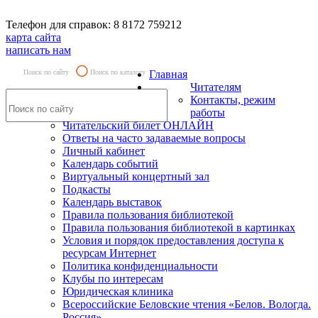
Телефон для справок: 8 8172 759212
карта сайта
написать нам
Поиск по сайту
Поиск по каталогу
Главная
Читателям
Контакты, режим
работы
Читательский билет ОНЛАЙН
Ответы на часто задаваемые вопросы
Личный кабинет
Календарь событий
Виртуальный концертный зал
Подкасты
Календарь выставок
Правила пользования библиотекой
Правила пользования библиотекой в картинках
Условия и порядок предоставления доступа к
ресурсам Интернет
Политика конфиденциальности
Клубы по интересам
Юридическая клиника
Всероссийские Беловские чтения «Белов. Вологда.
Россия»