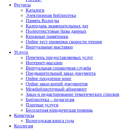
Ресурсы
Каталоги
Электронная библиотека
Память Вологды
Календарь знаменательных дат
Полнотекстовые базы данных
Книжные памятники
Online тест проверки скорости чтения
Виртуальные выставки
Услуги
Перечень предоставляемых услуг
Интернет-магазин
Виртуальная справочная служба
Предварительный заказ документа
Online продление книг
Online заказ копий документов
Межбиблиотечный абонемент
Заказ и редактирование тематических списков
Библиотека – педагогам
Платные услуги
Бесплатная юридическая помощь
Конкурсы
Вологодская книга года
Коллегам