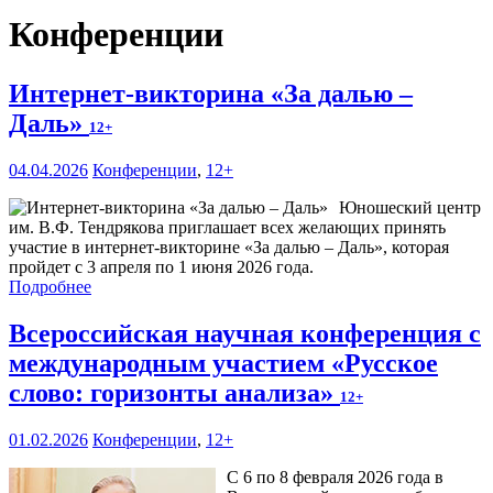
Конференции
Интернет-викторина «За далью –
Даль»
12+
04.04.2026
Конференции
,
12+
Юношеский центр
им. В.Ф. Тендрякова приглашает всех желающих принять
участие в интернет-викторине «За далью – Даль», которая
пройдет с 3 апреля по 1 июня 2026 года.
Подробнее
Всероссийская научная конференция с
международным участием «Русское
слово: горизонты анализа»
12+
01.02.2026
Конференции
,
12+
С 6 по 8 февраля 2026 года в