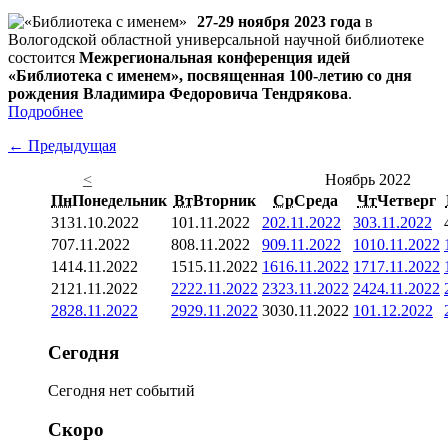
27-29 ноября 2023 года
в
Вологодской областной универсальной научной библиотеке
состоится
Межрегиональная конференция идей
«Библиотека с именем», посвященная 100-летию со дня
рождения Владимира Федоровича Тендрякова
.
Подробнее
← Предыдущая
<
Ноябрь 2022
Пн
Понедельник
Вт
Вторник
Ср
Среда
Чт
Четверг
31
31.10.2022
1
01.11.2022
2
02.11.2022
3
03.11.2022
7
07.11.2022
8
08.11.2022
9
09.11.2022
10
10.11.2022
14
14.11.2022
15
15.11.2022
16
16.11.2022
17
17.11.2022
21
21.11.2022
22
22.11.2022
23
23.11.2022
24
24.11.2022
28
28.11.2022
29
29.11.2022
30
30.11.2022
1
01.12.2022
Сегодня
Сегодня нет событий
Скоро