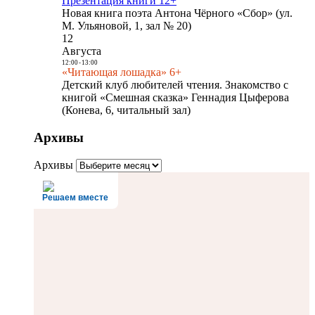
Презентация книги 12+
Новая книга поэта Антона Чёрного «Сбор» (ул.
М. Ульяновой, 1, зал № 20)
12
Августа
12:00
-
13:00
«Читающая лошадка» 6+
Детский клуб любителей чтения. Знакомство с
книгой «Смешная сказка» Геннадия Цыферова
(Конева, 6, читальный зал)
Архивы
Архивы
Решаем вместе