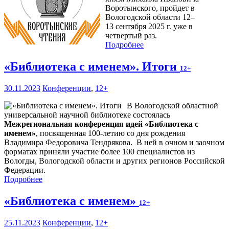
Воротынского, пройдет в
Вологодской области 12–
13 сентября 2025 г. уже в
четвертый раз.
Подробнее
«Библиотека с именем». Итоги
12+
30.11.2023
Конференции
,
12+
В Вологодской областной
универсальной научной библиотеке состоялась
Межрегиональная конференция идей «Библиотека с
именем»
, посвященная 100-летию со дня рождения
Владимира Федоровича Тендрякова. В ней в очном и заочном
форматах приняли участие более 100 специалистов из
Вологды, Вологодской области и других регионов Российской
Федерации.
Подробнее
«Библиотека с именем»
12+
25.11.2023
Конференции
,
12+