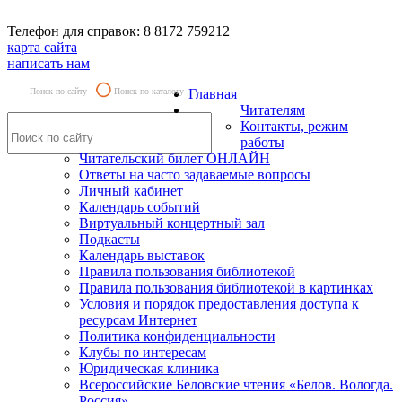
Телефон для справок: 8 8172 759212
карта сайта
написать нам
Поиск по сайту
Поиск по каталогу
Главная
Читателям
Контакты, режим
работы
Читательский билет ОНЛАЙН
Ответы на часто задаваемые вопросы
Личный кабинет
Календарь событий
Виртуальный концертный зал
Подкасты
Календарь выставок
Правила пользования библиотекой
Правила пользования библиотекой в картинках
Условия и порядок предоставления доступа к
ресурсам Интернет
Политика конфиденциальности
Клубы по интересам
Юридическая клиника
Всероссийские Беловские чтения «Белов. Вологда.
Россия»