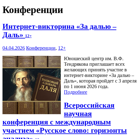
Конференции
Интернет-викторина «За далью –
Даль»
12+
04.04.2026
Конференции
,
12+
Юношеский центр им. В.Ф.
Тендрякова приглашает всех
желающих принять участие в
интернет-викторине «За далью –
Даль», которая пройдет с 3 апреля
по 1 июня 2026 года.
Подробнее
Всероссийская
научная
конференция с международным
участием «Русское слово: горизонты
анализа»