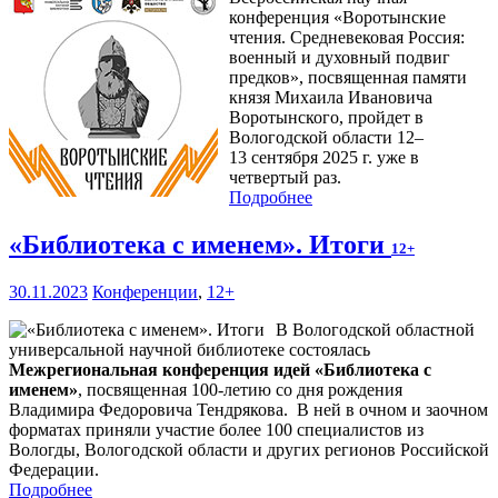
конференция «Воротынские
чтения. Средневековая Россия:
военный и духовный подвиг
предков», посвященная памяти
князя Михаила Ивановича
Воротынского, пройдет в
Вологодской области 12–
13 сентября 2025 г. уже в
четвертый раз.
Подробнее
«Библиотека с именем». Итоги
12+
30.11.2023
Конференции
,
12+
В Вологодской областной
универсальной научной библиотеке состоялась
Межрегиональная конференция идей «Библиотека с
именем»
, посвященная 100-летию со дня рождения
Владимира Федоровича Тендрякова. В ней в очном и заочном
форматах приняли участие более 100 специалистов из
Вологды, Вологодской области и других регионов Российской
Федерации.
Подробнее