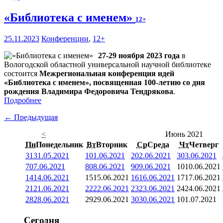
«Библиотека с именем»
12+
25.11.2023
Конференции
,
12+
27-29 ноября 2023 года
в
Вологодской областной универсальной научной библиотеке
состоится
Межрегиональная конференция идей
«Библиотека с именем», посвященная 100-летию со дня
рождения Владимира Федоровича Тендрякова
.
Подробнее
← Предыдущая
<
Июнь 2021
Пн
Понедельник
Вт
Вторник
Ср
Среда
Чт
Четверг
31
31.05.2021
1
01.06.2021
2
02.06.2021
3
03.06.2021
7
07.06.2021
8
08.06.2021
9
09.06.2021
10
10.06.2021
14
14.06.2021
15
15.06.2021
16
16.06.2021
17
17.06.2021
21
21.06.2021
22
22.06.2021
23
23.06.2021
24
24.06.2021
28
28.06.2021
29
29.06.2021
30
30.06.2021
1
01.07.2021
Сегодня