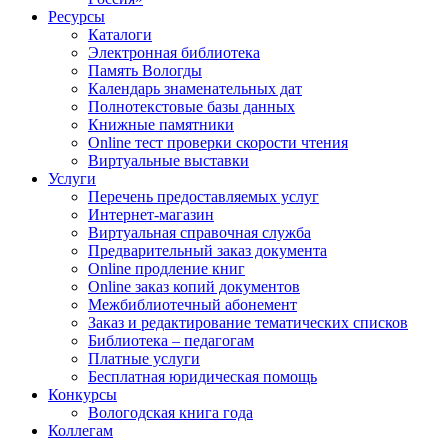
Ресурсы
Каталоги
Электронная библиотека
Память Вологды
Календарь знаменательных дат
Полнотекстовые базы данных
Книжные памятники
Online тест проверки скорости чтения
Виртуальные выставки
Услуги
Перечень предоставляемых услуг
Интернет-магазин
Виртуальная справочная служба
Предварительный заказ документа
Online продление книг
Online заказ копий документов
Межбиблиотечный абонемент
Заказ и редактирование тематических списков
Библиотека – педагогам
Платные услуги
Бесплатная юридическая помощь
Конкурсы
Вологодская книга года
Коллегам