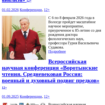
12+
01.02.2026
Конференции
,
12+
С 6 по 8 февраля 2026 года в
Вологде пройдет масштабное
научное мероприятие,
приуроченное к 85-летию со дня
рождения доктора
филологических наук,
профессора Гурия Васильевича
Судакова.
Подробнее
Всероссийская
научная конференция «Воротынские
чтения. Средневековая Россия:
военный и духовный подвиг предков»
12+
01.09.2025
Конференции
,
12+
Всероссийская научная