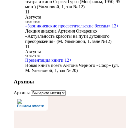
театра и кино Сергея Гурзо (Мосфильм, 1950, 95
мин.) (Ульяновой, 1, зал № 12)
11
Августа
18:00
-
19:00
«Заоникиевские просветительские беседы» 12+
Лекция диакона Артемия Овчаренко
«Актуальность красоты на пути духовного
преображения» (М. Ульяновой, 1, зале №12)
11
Августа
18:00
-
19:00
Презентация книги 12+
Новая книга поэта Антона Чёрного «Сбор» (ул.
М. Ульяновой, 1, зал № 20)
Архивы
Архивы
Решаем вместе