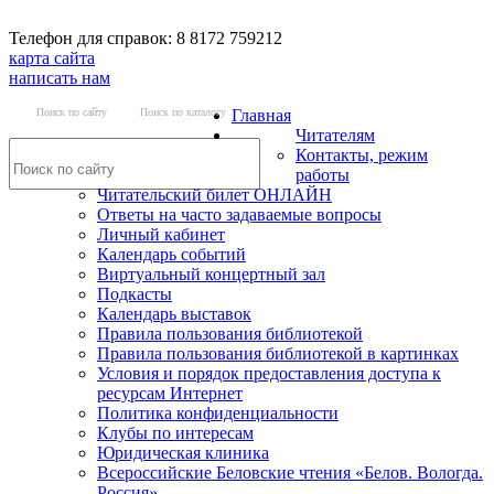
Телефон для справок: 8 8172 759212
карта сайта
написать нам
Поиск по сайту
Поиск по каталогу
Главная
Читателям
Контакты, режим
работы
Читательский билет ОНЛАЙН
Ответы на часто задаваемые вопросы
Личный кабинет
Календарь событий
Виртуальный концертный зал
Подкасты
Календарь выставок
Правила пользования библиотекой
Правила пользования библиотекой в картинках
Условия и порядок предоставления доступа к
ресурсам Интернет
Политика конфиденциальности
Клубы по интересам
Юридическая клиника
Всероссийские Беловские чтения «Белов. Вологда.
Россия»