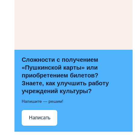
Сложности с получением
«Пушкинской карты» или
приобретением билетов?
Знаете, как улучшить работу
учреждений культуры?
Напишите — решим!
Написать