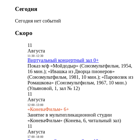
Сегодня
Сегодня нет событий
Скоро
11
Августа
11:30
-
12:30
Виртуальный концертный зал 0+
Показ м/ф «Мойдодыр» (Союзмультфильм, 1954,
16 мин.); «Ивашка из Дворца пионеров»
(Союзмультфильм, 1981, 10 мин.); «Паровозик из
Ромашкова» (Союзмультфильм, 1967, 10 мин.)
(Ульяновой, 1, зал № 12)
11
Августа
12:00
-
13:00
«КоневаФильм» 6+
Занятие в мультипликационной студии
«КоневаФильм» (Конева, 6, читальный зал)
11
Августа
17:00
-
18:00