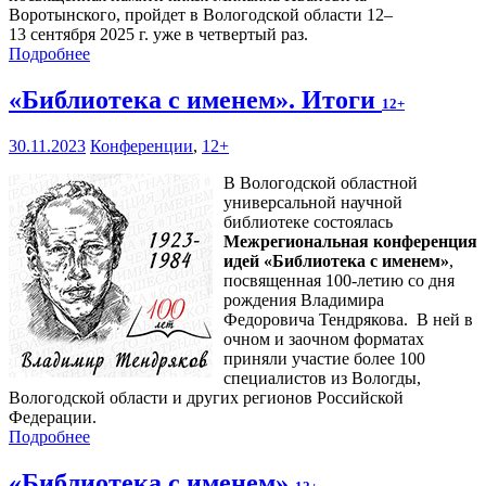
Воротынского, пройдет в Вологодской области 12–
13 сентября 2025 г. уже в четвертый раз.
Подробнее
«Библиотека с именем». Итоги
12+
30.11.2023
Конференции
,
12+
В Вологодской областной
универсальной научной
библиотеке состоялась
Межрегиональная конференция
идей «Библиотека с именем»
,
посвященная 100-летию со дня
рождения Владимира
Федоровича Тендрякова. В ней в
очном и заочном форматах
приняли участие более 100
специалистов из Вологды,
Вологодской области и других регионов Российской
Федерации.
Подробнее
«Библиотека с именем»