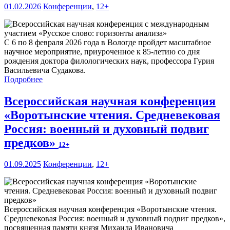
01.02.2026
Конференции
,
12+
С 6 по 8 февраля 2026 года в Вологде пройдет масштабное
научное мероприятие, приуроченное к 85-летию со дня
рождения доктора филологических наук, профессора Гурия
Васильевича Судакова.
Подробнее
Всероссийская научная конференция
«Воротынские чтения. Средневековая
Россия: военный и духовный подвиг
предков»
12+
01.09.2025
Конференции
,
12+
Всероссийская научная конференция «Воротынские чтения.
Средневековая Россия: военный и духовный подвиг предков»,
посвященная памяти князя Михаила Ивановича