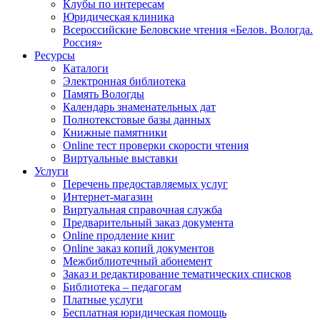
Клубы по интересам
Юридическая клиника
Всероссийские Беловские чтения «Белов. Вологда.
Россия»
Ресурсы
Каталоги
Электронная библиотека
Память Вологды
Календарь знаменательных дат
Полнотекстовые базы данных
Книжные памятники
Online тест проверки скорости чтения
Виртуальные выставки
Услуги
Перечень предоставляемых услуг
Интернет-магазин
Виртуальная справочная служба
Предварительный заказ документа
Online продление книг
Online заказ копий документов
Межбиблиотечный абонемент
Заказ и редактирование тематических списков
Библиотека – педагогам
Платные услуги
Бесплатная юридическая помощь