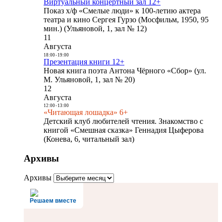
Виртуальный концертный зал 12+
Показ х/ф «Смелые люди» к 100-летию актера
театра и кино Сергея Гурзо (Мосфильм, 1950, 95
мин.) (Ульяновой, 1, зал № 12)
11
Августа
18:00
-
19:00
Презентация книги 12+
Новая книга поэта Антона Чёрного «Сбор» (ул.
М. Ульяновой, 1, зал № 20)
12
Августа
12:00
-
13:00
«Читающая лошадка» 6+
Детский клуб любителей чтения. Знакомство с
книгой «Смешная сказка» Геннадия Цыферова
(Конева, 6, читальный зал)
Архивы
Архивы
Решаем вместе