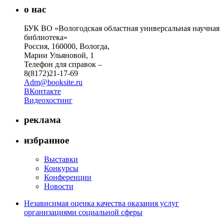
о нас
БУК ВО «Вологодская областная универсальная научная
библиотека»
Россия, 160000, Вологда,
Марии Ульяновой, 1
Телефон для справок –
8(8172)21-17-69
Adm@booksite.ru
ВКонтакте
Видеохостинг
реклама
избранное
Выставки
Конкурсы
Конференции
Новости
Независимая оценка качества оказания услуг
организациями социальной сферы