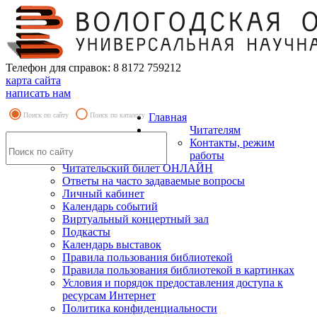
Телефон для справок: 8 8172 759212
карта сайта
написать нам
Поиск по сайту
Поиск по каталогу
Главная
Читателям
Контакты, режим
работы
Читательский билет ОНЛАЙН
Ответы на часто задаваемые вопросы
Личный кабинет
Календарь событий
Виртуальный концертный зал
Подкасты
Календарь выставок
Правила пользования библиотекой
Правила пользования библиотекой в картинках
Условия и порядок предоставления доступа к
ресурсам Интернет
Политика конфиденциальности