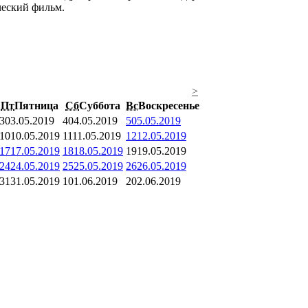
ческий фильм.
>
Пт
Пятница
Сб
Суббота
Вс
Воскресенье
3
03.05.2019
4
04.05.2019
5
05.05.2019
10
10.05.2019
11
11.05.2019
12
12.05.2019
17
17.05.2019
18
18.05.2019
19
19.05.2019
24
24.05.2019
25
25.05.2019
26
26.05.2019
31
31.05.2019
1
01.06.2019
2
02.06.2019