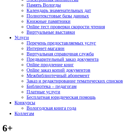
Память Вологды
Календарь знаменательных дат
Полнотекстовые базы данных
Книжные памятники
Online тест проверки скорости чтения
Виртуальные выставки
Услуги
Перечень предоставляемых услуг
Интернет-магазин
Виртуальная справочная служба
Предварительный заказ документа
Online продление книг
Online заказ копий документов
Межбиблиотечный абонемент
Заказ и редактирование тематических списков
Библиотека – педагогам
Платные услуги
Бесплатная юридическая помощь
Конкурсы
Вологодская книга года
Коллегам
6+