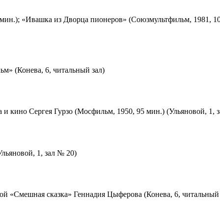
мин.); «Ивашка из Дворца пионеров» (Союзмультфильм, 1981, 10
м» (Конева, 6, читальный зал)
 и кино Сергея Гурзо (Мосфильм, 1950, 95 мин.) (Ульяновой, 1, 
льяновой, 1, зал № 20)
ой «Смешная сказка» Геннадия Цыферова (Конева, 6, читальный 