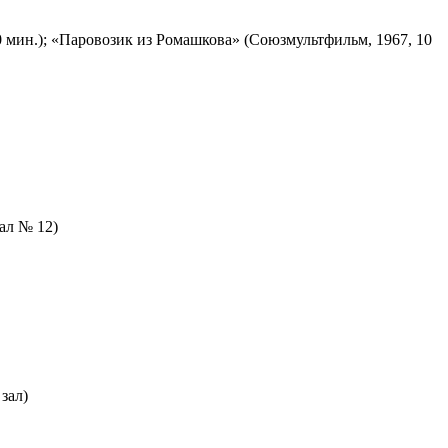
 мин.); «Паровозик из Ромашкова» (Союзмультфильм, 1967, 10
зал № 12)
зал)