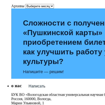
Архивы
Сложности с получе
«Пушкинской карты»
приобретением билет
как улучшить работу
культуры?
Напишите — решим!
о нас
Написать
БУК ВО «Вологодская областная универсальная научная 
Россия, 160000, Вологда,
Марии Ульяновой, 1