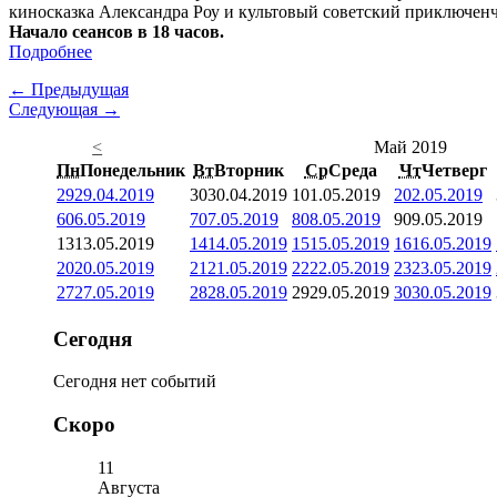
киносказка Александра Роу и культовый советский приключен
Начало сеансов в 18 часов.
Подробнее
← Предыдущая
Следующая →
<
Май 2019
Пн
Понедельник
Вт
Вторник
Ср
Среда
Чт
Четверг
29
29.04.2019
30
30.04.2019
1
01.05.2019
2
02.05.2019
6
06.05.2019
7
07.05.2019
8
08.05.2019
9
09.05.2019
13
13.05.2019
14
14.05.2019
15
15.05.2019
16
16.05.2019
20
20.05.2019
21
21.05.2019
22
22.05.2019
23
23.05.2019
27
27.05.2019
28
28.05.2019
29
29.05.2019
30
30.05.2019
Сегодня
Сегодня нет событий
Скоро
11
Августа