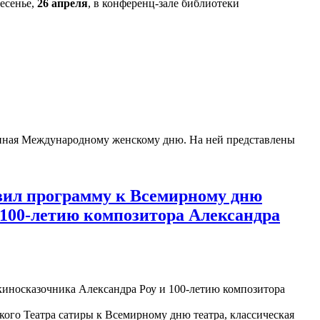
есенье,
26 апреля
, в конференц-зале библиотеки
енная Международному женскому дню. На ней представлены
вил программу к Всемирному дню
 100-летию композитора Александра
кого Театра сатиры к Всемирному дню театра, классическая