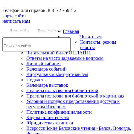
Телефон для справок: 8 8172 759212
карта сайта
написать нам
Поиск по сайту
Поиск по каталогу
Главная
Читателям
Контакты, режим
работы
Читательский билет ОНЛАЙН
Ответы на часто задаваемые вопросы
Личный кабинет
Календарь событий
Виртуальный концертный зал
Подкасты
Календарь выставок
Правила пользования библиотекой
Правила пользования библиотекой в картинках
Условия и порядок предоставления доступа к
ресурсам Интернет
Политика конфиденциальности
Клубы по интересам
Юридическая клиника
Всероссийские Беловские чтения «Белов. Вологда.
Россия»