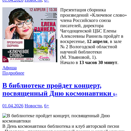
Презентация сборника
произведений «Ключевое слово»
члена Российского союза
писателей, директора
Чагодощенской ЦБС Елены
Алексеевны Раннель пройдёт в
воскресенье,
12 апреля
, в зале
№ 2 Вологодской областной
научной библиотеки
(М. Ульяновой, 1).
Начало в
13 часов 30 минут
.
Афиша
Подробнее
В библиотеке пройдет концерт,
посвященный Дню космонавтики
6+
01.04.2026
Новости
,
6+
В День космонавтики библиотека и клуб авторской песни