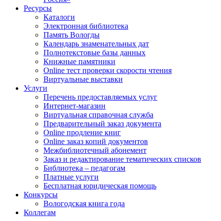
Ресурсы
Каталоги
Электронная библиотека
Память Вологды
Календарь знаменательных дат
Полнотекстовые базы данных
Книжные памятники
Online тест проверки скорости чтения
Виртуальные выставки
Услуги
Перечень предоставляемых услуг
Интернет-магазин
Виртуальная справочная служба
Предварительный заказ документа
Online продление книг
Online заказ копий документов
Межбиблиотечный абонемент
Заказ и редактирование тематических списков
Библиотека – педагогам
Платные услуги
Бесплатная юридическая помощь
Конкурсы
Вологодская книга года
Коллегам