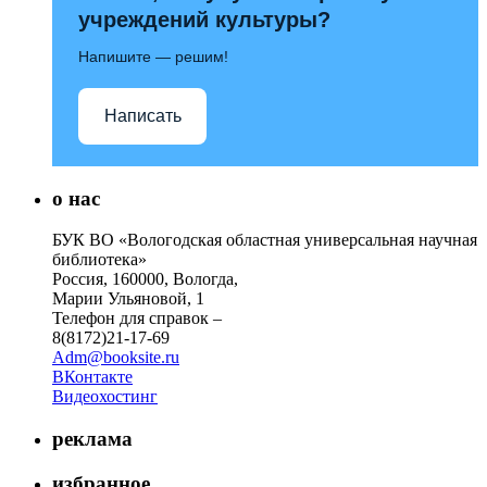
учреждений культуры?
Напишите — решим!
Написать
о нас
БУК ВО «Вологодская областная универсальная научная
библиотека»
Россия, 160000, Вологда,
Марии Ульяновой, 1
Телефон для справок –
8(8172)21-17-69
Adm@booksite.ru
ВКонтакте
Видеохостинг
реклама
избранное