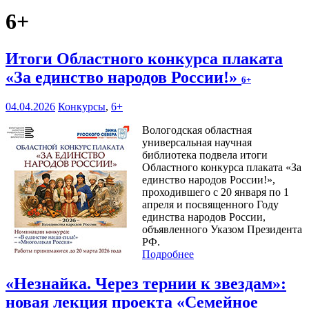
6+
Итоги Областного конкурса плаката
«За единство народов России!»
6+
04.04.2026
Конкурсы
,
6+
Вологодская областная
универсальная научная
библиотека подвела итоги
Областного конкурса плаката «За
единство народов России!»,
проходившего с 20 января по 1
апреля и посвященного Году
единства народов России,
объявленного Указом Президента
РФ.
Подробнее
«Незнайка. Через тернии к звездам»:
новая лекция проекта «Семейное