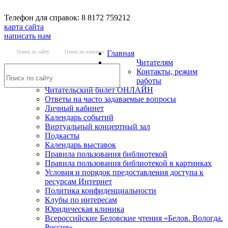
Телефон для справок: 8 8172 759212
карта сайта
написать нам
Поиск по сайту
Поиск по каталогу
Главная
Читателям
Контакты, режим
работы
Читательский билет ОНЛАЙН
Ответы на часто задаваемые вопросы
Личный кабинет
Календарь событий
Виртуальный концертный зал
Подкасты
Календарь выставок
Правила пользования библиотекой
Правила пользования библиотекой в картинках
Условия и порядок предоставления доступа к
ресурсам Интернет
Политика конфиденциальности
Клубы по интересам
Юридическая клиника
Всероссийские Беловские чтения «Белов. Вологда.
Россия»