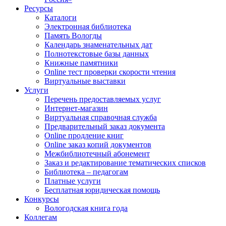
Ресурсы
Каталоги
Электронная библиотека
Память Вологды
Календарь знаменательных дат
Полнотекстовые базы данных
Книжные памятники
Online тест проверки скорости чтения
Виртуальные выставки
Услуги
Перечень предоставляемых услуг
Интернет-магазин
Виртуальная справочная служба
Предварительный заказ документа
Online продление книг
Online заказ копий документов
Межбиблиотечный абонемент
Заказ и редактирование тематических списков
Библиотека – педагогам
Платные услуги
Бесплатная юридическая помощь
Конкурсы
Вологодская книга года
Коллегам