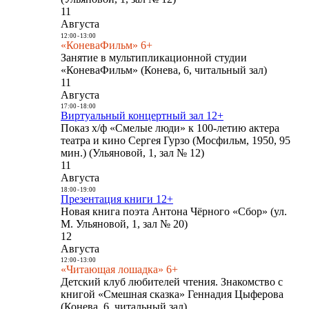
11
Августа
12:00
-
13:00
«КоневаФильм» 6+
Занятие в мультипликационной студии
«КоневаФильм» (Конева, 6, читальный зал)
11
Августа
17:00
-
18:00
Виртуальный концертный зал 12+
Показ х/ф «Смелые люди» к 100-летию актера
театра и кино Сергея Гурзо (Мосфильм, 1950, 95
мин.) (Ульяновой, 1, зал № 12)
11
Августа
18:00
-
19:00
Презентация книги 12+
Новая книга поэта Антона Чёрного «Сбор» (ул.
М. Ульяновой, 1, зал № 20)
12
Августа
12:00
-
13:00
«Читающая лошадка» 6+
Детский клуб любителей чтения. Знакомство с
книгой «Смешная сказка» Геннадия Цыферова
(Конева, 6, читальный зал)