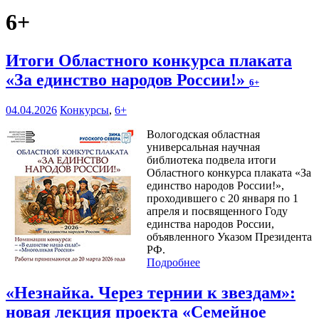
6+
Итоги Областного конкурса плаката
«За единство народов России!»
6+
04.04.2026
Конкурсы
,
6+
Вологодская областная
универсальная научная
библиотека подвела итоги
Областного конкурса плаката «За
единство народов России!»,
проходившего с 20 января по 1
апреля и посвященного Году
единства народов России,
объявленного Указом Президента
РФ.
Подробнее
«Незнайка. Через тернии к звездам»:
новая лекция проекта «Семейное