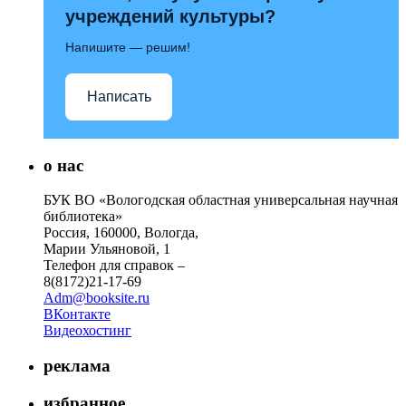
учреждений культуры?
Напишите — решим!
Написать
о нас
БУК ВО «Вологодская областная универсальная научная
библиотека»
Россия, 160000, Вологда,
Марии Ульяновой, 1
Телефон для справок –
8(8172)21-17-69
Adm@booksite.ru
ВКонтакте
Видеохостинг
реклама
избранное