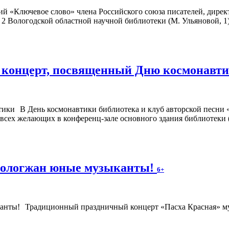
ий «Ключевое слово» члена Российского союза писателей, дир
№ 2 Вологодской областной научной библиотеки (М. Ульяновой, 1)
т концерт, посвященный Дню космонавт
В День космонавтики библиотека и клуб авторской песни
 всех желающих в конференц-зале основного здания библиотеки (
 вологжан юные музыканты!
6+
Традиционный праздничный концерт «Пасха Красная» му