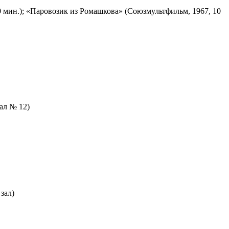
 мин.); «Паровозик из Ромашкова» (Союзмультфильм, 1967, 10
зал № 12)
зал)