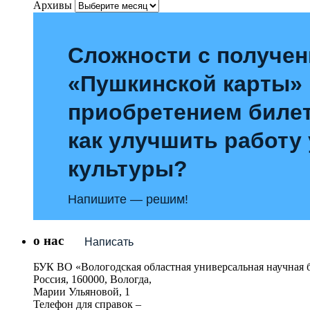
Архивы
Сложности с получе
«Пушкинской карты»
приобретением билет
как улучшить работу
культуры?
Напишите — решим!
о нас
Написать
БУК ВО «Вологодская областная универсальная научная 
Россия, 160000, Вологда,
Марии Ульяновой, 1
Телефон для справок –