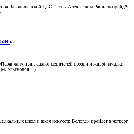
ектора Чагодощенской ЦБС Елены Алексеевны Раннель пройдёт
.
ики
6+
 «Параплан» приглашают ценителей поэзии и живой музыки
М. Ульяновой, 1).
зыкальных школ и школ искусств Вологды пройдет в четверг,