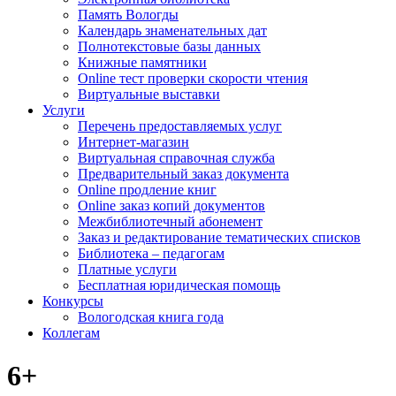
Память Вологды
Календарь знаменательных дат
Полнотекстовые базы данных
Книжные памятники
Online тест проверки скорости чтения
Виртуальные выставки
Услуги
Перечень предоставляемых услуг
Интернет-магазин
Виртуальная справочная служба
Предварительный заказ документа
Online продление книг
Online заказ копий документов
Межбиблиотечный абонемент
Заказ и редактирование тематических списков
Библиотека – педагогам
Платные услуги
Бесплатная юридическая помощь
Конкурсы
Вологодская книга года
Коллегам
6+