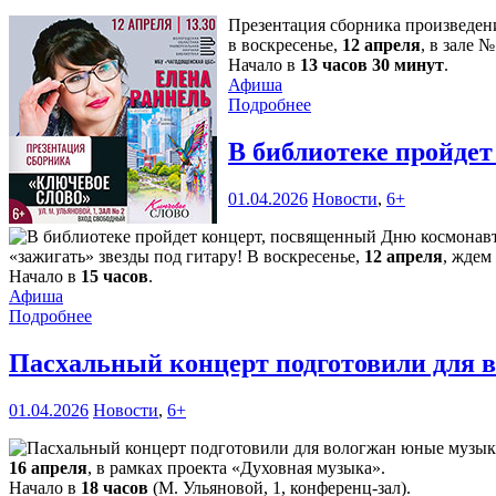
Презентация сборника произведен
в воскресенье,
12 апреля
, в зале 
Начало в
13 часов 30 минут
.
Афиша
Подробнее
В библиотеке пройде
01.04.2026
Новости
,
6+
«зажигать» звезды под гитару! В воскресенье,
12 апреля
, ждем
Начало в
15 часов
.
Афиша
Подробнее
Пасхальный концерт подготовили для
01.04.2026
Новости
,
6+
16 апреля
, в рамках проекта «Духовная музыка».
Начало в
18 часов
(М. Ульяновой, 1, конференц-зал).