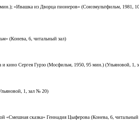
мин.); «Ивашка из Дворца пионеров» (Союзмультфильм, 1981, 10
м» (Конева, 6, читальный зал)
 и кино Сергея Гурзо (Мосфильм, 1950, 95 мин.) (Ульяновой, 1, 
льяновой, 1, зал № 20)
ой «Смешная сказка» Геннадия Цыферова (Конева, 6, читальный 