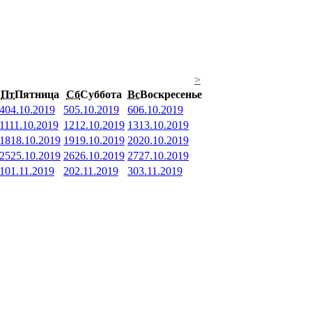
>
Пт
Пятница
Сб
Суббота
Вс
Воскресенье
4
04.10.2019
5
05.10.2019
6
06.10.2019
11
11.10.2019
12
12.10.2019
13
13.10.2019
18
18.10.2019
19
19.10.2019
20
20.10.2019
25
25.10.2019
26
26.10.2019
27
27.10.2019
1
01.11.2019
2
02.11.2019
3
03.11.2019