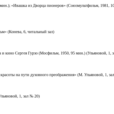
мин.); «Ивашка из Дворца пионеров» (Союзмультфильм, 1981, 10
м» (Конева, 6, читальный зал)
 и кино Сергея Гурзо (Мосфильм, 1950, 95 мин.) (Ульяновой, 1, 
красоты на пути духовного преображения» (М. Ульяновой, 1, за
льяновой, 1, зал № 20)