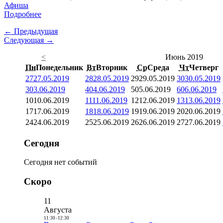
Афиша
Подробнее
← Предыдущая
Следующая →
<
Июнь 2019
Пн
Понедельник
Вт
Вторник
Ср
Среда
Чт
Четверг
27
27.05.2019
28
28.05.2019
29
29.05.2019
30
30.05.2019
3
03.06.2019
4
04.06.2019
5
05.06.2019
6
06.06.2019
10
10.06.2019
11
11.06.2019
12
12.06.2019
13
13.06.2019
17
17.06.2019
18
18.06.2019
19
19.06.2019
20
20.06.2019
24
24.06.2019
25
25.06.2019
26
26.06.2019
27
27.06.2019
Сегодня
Сегодня нет событий
Скоро
11
Августа
11:30
-
12:30