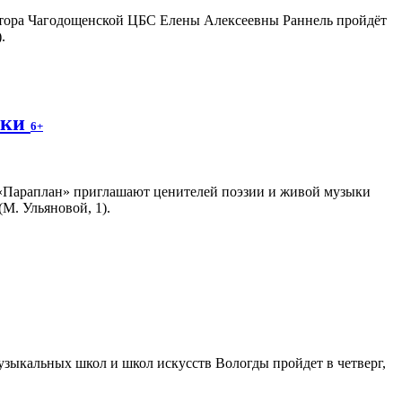
ектора Чагодощенской ЦБС Елены Алексеевны Раннель пройдёт
.
ики
6+
 «Параплан» приглашают ценителей поэзии и живой музыки
М. Ульяновой, 1).
зыкальных школ и школ искусств Вологды пройдет в четверг,