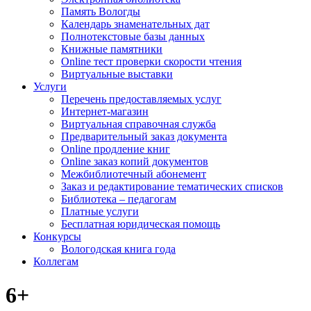
Память Вологды
Календарь знаменательных дат
Полнотекстовые базы данных
Книжные памятники
Online тест проверки скорости чтения
Виртуальные выставки
Услуги
Перечень предоставляемых услуг
Интернет-магазин
Виртуальная справочная служба
Предварительный заказ документа
Online продление книг
Online заказ копий документов
Межбиблиотечный абонемент
Заказ и редактирование тематических списков
Библиотека – педагогам
Платные услуги
Бесплатная юридическая помощь
Конкурсы
Вологодская книга года
Коллегам
6+