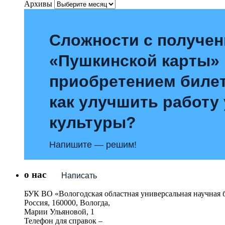
Архивы
Сложности с получе
«Пушкинской карты»
приобретением билет
как улучшить работу
культуры?
Напишите — решим!
о нас
Написать
БУК ВО «Вологодская областная универсальная научная 
Россия, 160000, Вологда,
Марии Ульяновой, 1
Телефон для справок –