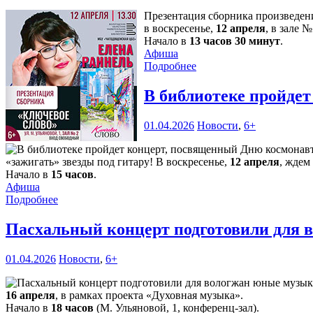
Презентация сборника произведен
в воскресенье,
12 апреля
, в зале 
Начало в
13 часов 30 минут
.
Афиша
Подробнее
В библиотеке пройде
01.04.2026
Новости
,
6+
«зажигать» звезды под гитару! В воскресенье,
12 апреля
, ждем
Начало в
15 часов
.
Афиша
Подробнее
Пасхальный концерт подготовили для
01.04.2026
Новости
,
6+
16 апреля
, в рамках проекта «Духовная музыка».
Начало в
18 часов
(М. Ульяновой, 1, конференц-зал).