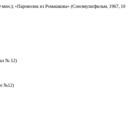
 мин.); «Паровозик из Ромашкова» (Союзмультфильм, 1967, 10
зал № 12)
ле №12)