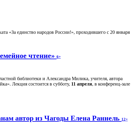
ата «За единство народов России!», проходившего с 20 января
Семейное чтение»
6+
ластной библиотеки и Александра Милика, учителя, автора
ка». Лекция состоится в субботу,
11 апреля
, в конференц-зале
анам автор из Чагоды Елена Раннель
12+