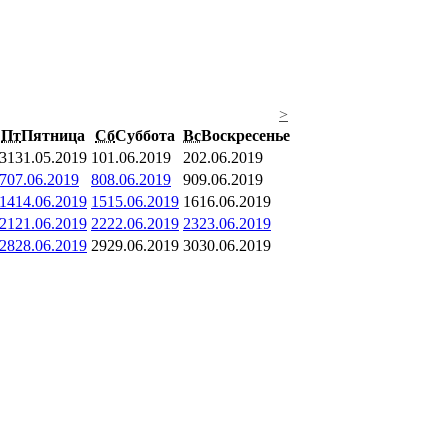
>
Пт
Пятница
Сб
Суббота
Вс
Воскресенье
31
31.05.2019
1
01.06.2019
2
02.06.2019
7
07.06.2019
8
08.06.2019
9
09.06.2019
14
14.06.2019
15
15.06.2019
16
16.06.2019
21
21.06.2019
22
22.06.2019
23
23.06.2019
28
28.06.2019
29
29.06.2019
30
30.06.2019