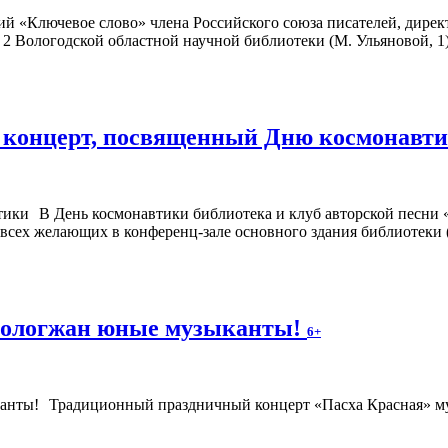
ий «Ключевое слово» члена Российского союза писателей, дир
№ 2 Вологодской областной научной библиотеки (М. Ульяновой, 1)
т концерт, посвященный Дню космонавт
В День космонавтики библиотека и клуб авторской песни
 всех желающих в конференц-зале основного здания библиотеки (
 вологжан юные музыканты!
6+
Традиционный праздничный концерт «Пасха Красная» му