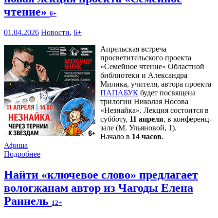
чтение»
6+
01.04.2026
Новости
,
6+
Апрельская встреча
просветительского проекта
«Семейное чтение» Областной
библиотеки и Александра
Милика, учителя, автора проекта
ПАПАБУК
будет посвящена
трилогии Николая Носова
«Незнайка». Лекция состоится в
субботу,
11 апреля
, в конференц-
зале (М. Ульяновой, 1).
Начало в
14 часов
.
Афиша
Подробнее
Найти «ключевое слово» предлагает
вологжанам автор из Чагоды Елена
Раннель
12+