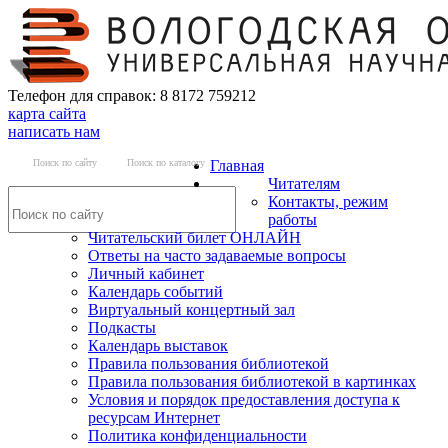
Телефон для справок: 8 8172 759212
карта сайта
написать нам
Поиск по сайту
Поиск по каталогу
Главная
Читателям
Контакты, режим
работы
Читательский билет ОНЛАЙН
Ответы на часто задаваемые вопросы
Личный кабинет
Календарь событий
Виртуальный концертный зал
Подкасты
Календарь выставок
Правила пользования библиотекой
Правила пользования библиотекой в картинках
Условия и порядок предоставления доступа к
ресурсам Интернет
Политика конфиденциальности