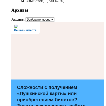
М. Ульяновой, 1, зал № 20)
Архивы
Архивы
Решаем вместе
Сложности с получением
«Пушкинской карты» или
приобретением билетов?
Знаете, как улучшить работу