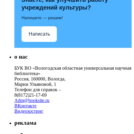
учреждений культуры?
Напишите — решим!
Написать
о нас
БУК ВО «Вологодская областная универсальная научная
библиотека»
Россия, 160000, Вологда,
Марии Ульяновой, 1
Телефон для справок –
8(8172)21-17-69
Adm@booksite.ru
ВКонтакте
Видеохостинг
реклама