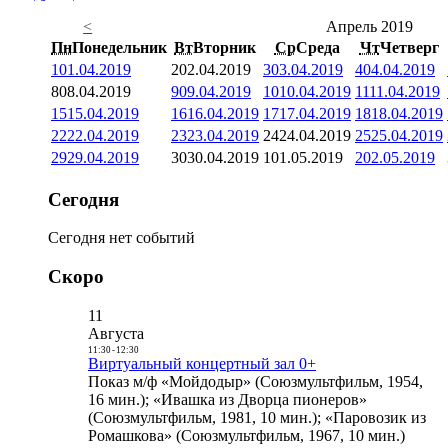
<
Апрель 2019
Пн
Понедельник
Вт
Вторник
Ср
Среда
Чт
Четверг
1
01.04.2019
2
02.04.2019
3
03.04.2019
4
04.04.2019
8
08.04.2019
9
09.04.2019
10
10.04.2019
11
11.04.2019
15
15.04.2019
16
16.04.2019
17
17.04.2019
18
18.04.2019
22
22.04.2019
23
23.04.2019
24
24.04.2019
25
25.04.2019
29
29.04.2019
30
30.04.2019
1
01.05.2019
2
02.05.2019
Сегодня
Сегодня нет событий
Скоро
11
Августа
11:30
-
12:30
Виртуальный концертный зал 0+
Показ м/ф «Мойдодыр» (Союзмультфильм, 1954,
16 мин.); «Ивашка из Дворца пионеров»
(Союзмультфильм, 1981, 10 мин.); «Паровозик из
Ромашкова» (Союзмультфильм, 1967, 10 мин.)