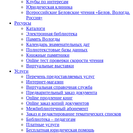
Клубы по интересам
Юридическая клиника
Всероссийские Беловские чтения «Белов. Вологда.
Россия»
Ресурсы
Каталоги
Электронная библиотека
Память Вологды
Календарь знаменательных дат
Полнотекстовые базы данных
Книжные памятники
Online тест проверки скорости чтения
Виртуальные выставки
Услуги
Перечень предоставляемых услуг
Интернет-магазин
Виртуальная справочная служба
Предварительный заказ документа
Online продление книг
Online заказ копий документов
Межбиблиотечный абонемент
Заказ и редактирование тематических списков
Библиотека – педагогам
Платные услуги
Бесплатная юридическая помощь