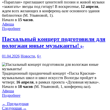
«Параплан» приглашают ценителей поэзии и живой музыки
«зажигать» звезды под гитару! В воскресенье,
12 апреля
,
ждем всех желающих в конференц-зале основного здания
библиотеки (М. Ульяновой, 1).
Начало в
15 часов
.
Афиша
Подробнее
Пасхальный концерт подготовили для
вологжан юные музыканты!
6+
01.04.2026
Новости
,
6+
Традиционный праздничный концерт «Пасха Красная»
музыкальных школ и школ искусств Вологды пройдет в
четверг,
16 апреля
, в рамках проекта «Духовная музыка».
Начало в
18 часов
(М. Ульяновой, 1, конференц-зал).
Афиша
Подробнее
← Предыдущая
Следующая →