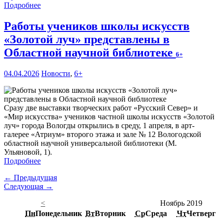
Подробнее
Работы учеников школы искусств
«Золотой луч» представлены в
Областной научной библиотеке
6+
04.04.2026
Новости
,
6+
Сразу две выставки творческих работ «Русский Север» и
«Мир искусства» учеников частной школы искусств «Золотой
луч» города Вологды открылись в среду, 1 апреля, в арт-
галерее «Атриум» второго этажа и зале № 12 Вологодской
областной научной универсальной библиотеки (М.
Ульяновой, 1).
Подробнее
← Предыдущая
Следующая →
<
Ноябрь 2019
Пн
Понедельник
Вт
Вторник
Ср
Среда
Чт
Четверг