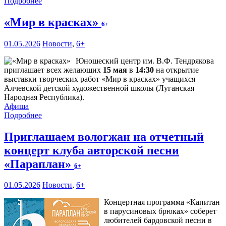
Подробнее
«Мир в красках»
6+
01.05.2026
Новости
,
6+
Юношеский центр им. В.Ф. Тендрякова
приглашает всех желающих
15 мая
в
14:30
на открытие
выставки творческих работ «Мир в красках» учащихся
Алчевской детской художественной школы (Луганская
Народная Республика).
Афиша
Подробнее
Приглашаем вологжан на отчетный
концерт клуба авторской песни
«Параплан»
6+
01.05.2026
Новости
,
6+
Концертная программа «Капитан
в парусиновых брюках» соберет
любителей бардовской песни в