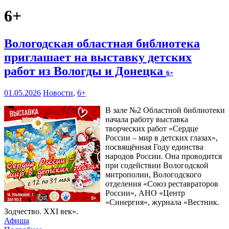
6+
Вологодская областная библиотека
приглашает на выставку детских
работ из Вологды и Донецка
6+
01.05.2026
Новости
,
6+
В зале №2 Областной библиотеки
начала работу выставка
творческих работ «Сердце
России – мир в детских глазах»,
посвящённая Году единства
народов России. Она проводится
при содействии Вологодской
митрополии, Вологодского
отделения «Союз реставраторов
России», АНО «Центр
«Синергия», журнала «Вестник.
Зодчество. XXI век».
Афиша