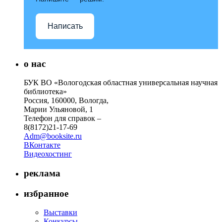
Написать
о нас
БУК ВО «Вологодская областная универсальная научная
библиотека»
Россия, 160000, Вологда,
Марии Ульяновой, 1
Телефон для справок –
8(8172)21-17-69
Adm@booksite.ru
ВКонтакте
Видеохостинг
реклама
избранное
Выставки
Конкурсы