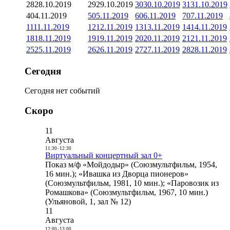
28
28.10.2019
29
29.10.2019
30
30.10.2019
31
31.10.2019
4
04.11.2019
5
05.11.2019
6
06.11.2019
7
07.11.2019
11
11.11.2019
12
12.11.2019
13
13.11.2019
14
14.11.2019
18
18.11.2019
19
19.11.2019
20
20.11.2019
21
21.11.2019
25
25.11.2019
26
26.11.2019
27
27.11.2019
28
28.11.2019
Сегодня
Сегодня нет событий
Скоро
11
Августа
11:30
-
12:30
Виртуальный концертный зал 0+
Показ м/ф «Мойдодыр» (Союзмультфильм, 1954,
16 мин.); «Ивашка из Дворца пионеров»
(Союзмультфильм, 1981, 10 мин.); «Паровозик из
Ромашкова» (Союзмультфильм, 1967, 10 мин.)
(Ульяновой, 1, зал № 12)
11
Августа
12:00
-
13:00