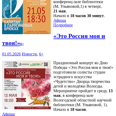
конференц-зале библиотеки
(М. Ульяновой,1) в четверг,
21 мая
.
Начало в
18 часов 30 минут
.
Афиша
Подробнее
«Это Россия моя и
твоя!»
6+
01.05.2026
Новости
,
6+
Праздничный концерт ко Дню
Победы «Это Россия моя и твоя!»
подготовили солисты студии
эстрадного искусства
«Чудетство» Дворца творчества
детей и молодёжи Вологды.
Мероприятие пройдет в среду,
13
мая
, в конференц-зале
Вологодской областной научной
библиотеки (М. Ульяновой, 1).
Начало в
18 часов
.
Афиша