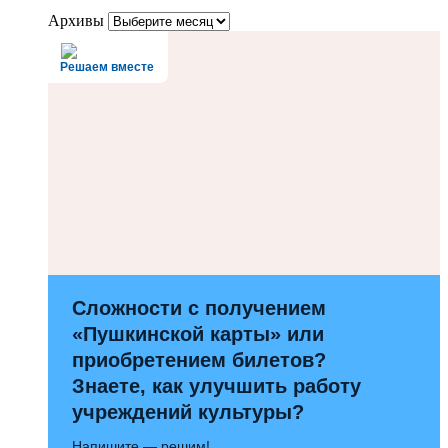
Архивы
Решаем вместе
Сложности с получением
«Пушкинской карты» или
приобретением билетов?
Знаете, как улучшить работу
учреждений культуры?
Напишите — решим!