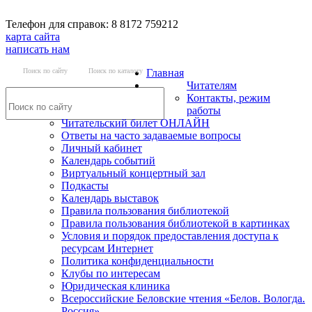
Телефон для справок: 8 8172 759212
карта сайта
написать нам
Поиск по сайту
Поиск по каталогу
Главная
Читателям
Контакты, режим
работы
Читательский билет ОНЛАЙН
Ответы на часто задаваемые вопросы
Личный кабинет
Календарь событий
Виртуальный концертный зал
Подкасты
Календарь выставок
Правила пользования библиотекой
Правила пользования библиотекой в картинках
Условия и порядок предоставления доступа к
ресурсам Интернет
Политика конфиденциальности
Клубы по интересам
Юридическая клиника
Всероссийские Беловские чтения «Белов. Вологда.
Россия»