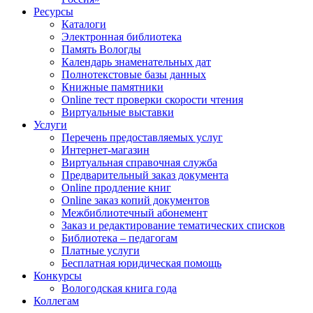
Ресурсы
Каталоги
Электронная библиотека
Память Вологды
Календарь знаменательных дат
Полнотекстовые базы данных
Книжные памятники
Online тест проверки скорости чтения
Виртуальные выставки
Услуги
Перечень предоставляемых услуг
Интернет-магазин
Виртуальная справочная служба
Предварительный заказ документа
Online продление книг
Online заказ копий документов
Межбиблиотечный абонемент
Заказ и редактирование тематических списков
Библиотека – педагогам
Платные услуги
Бесплатная юридическая помощь
Конкурсы
Вологодская книга года
Коллегам