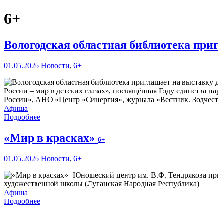
6+
Вологодская областная библиотека при
01.05.2026
Новости
,
6+
России – мир в детских глазах», посвящённая Году единства 
России», АНО «Центр «Синергия», журнала «Вестник. Зодчест
Афиша
Подробнее
«Мир в красках»
6+
01.05.2026
Новости
,
6+
Юношеский центр им. В.Ф. Тендрякова п
художественной школы (Луганская Народная Республика).
Афиша
Подробнее