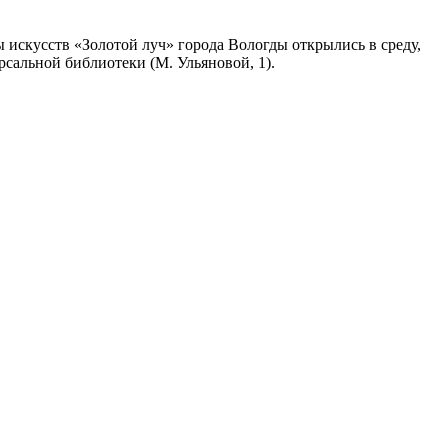
 искусств «Золотой луч» города Вологды открылись в среду,
рсальной библиотеки (М. Ульяновой, 1).