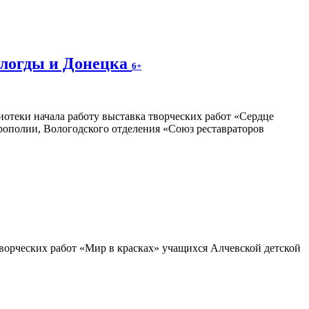
ологды и Донецка
6+
отеки начала работу выставка творческих работ «Сердце
трополии, Вологодского отделения «Союз реставраторов
ворческих работ «Мир в красках» учащихся Алчевской детской