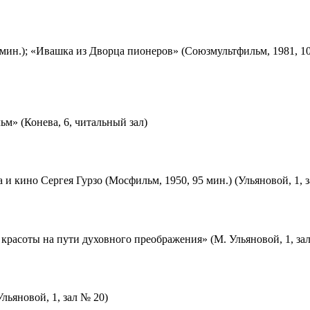
мин.); «Ивашка из Дворца пионеров» (Союзмультфильм, 1981, 10
м» (Конева, 6, читальный зал)
 и кино Сергея Гурзо (Мосфильм, 1950, 95 мин.) (Ульяновой, 1, 
красоты на пути духовного преображения» (М. Ульяновой, 1, за
льяновой, 1, зал № 20)