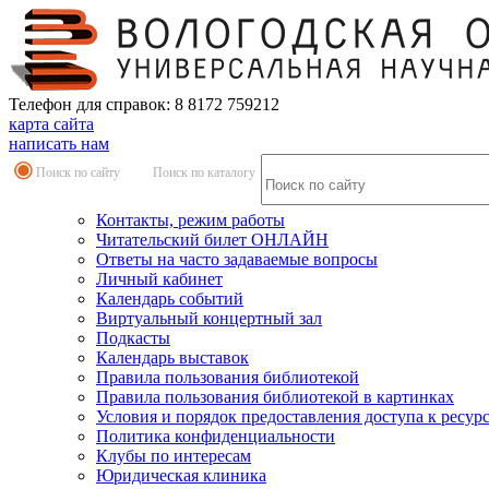
Телефон для справок: 8 8172 759212
карта сайта
написать нам
Поиск по сайту
Поиск по каталогу
Контакты, режим работы
Читательский билет ОНЛАЙН
Ответы на часто задаваемые вопросы
Личный кабинет
Календарь событий
Виртуальный концертный зал
Подкасты
Календарь выставок
Правила пользования библиотекой
Правила пользования библиотекой в картинках
Условия и порядок предоставления доступа к ресур
Политика конфиденциальности
Клубы по интересам
Юридическая клиника