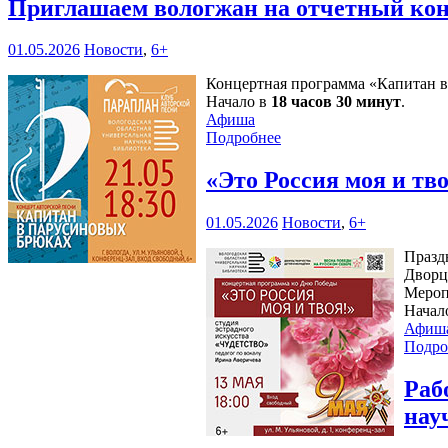
Приглашаем вологжан на отчетный кон
01.05.2026
Новости
,
6+
Концертная программа «Капитан в 
Начало в
18 часов 30 минут
.
Афиша
Подробнее
«Это Россия моя и тво
01.05.2026
Новости
,
6+
Празд
Дворц
Мероп
Начал
Афиш
Подро
Раб
нау