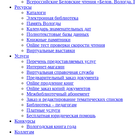
Всероссийские Беловские чтения «Белов. Вологда. 
Ресурсы
Каталоги
Электронная библиотека
Память Вологды
Календарь знаменательных дат
Полнотекстовые базы данных
Книжные памятники
Online тест проверки скорости чтения
Виртуальные выставки
Услуги
Перечень предоставляемых услуг
Интернет-магазин
Виртуальная справочная служба
Предварительный заказ документа
Online продление книг
Online заказ копий документов
Межбиблиотечный абонемент
Заказ и редактирование тематических списков
Библиотека – педагогам
Платные услуги
Бесплатная юридическая помощь
Конкурсы
Вологодская книга года
Коллегам