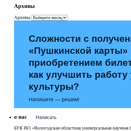
Архивы
Архивы
Сложности с получе
«Пушкинской карты»
приобретением билет
как улучшить работу
культуры?
Напишите — решим!
о нас
Написать
БУК ВО «Вологодская областная универсальная научная 