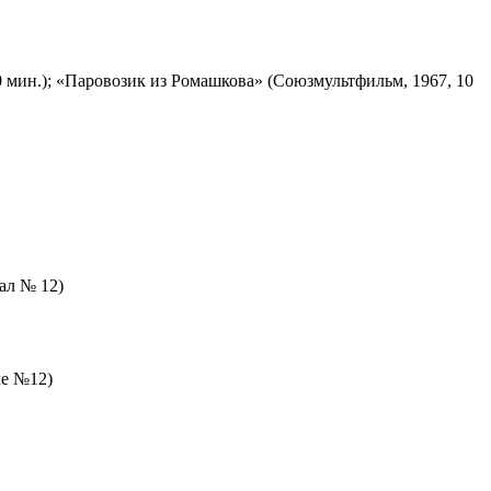
 мин.); «Паровозик из Ромашкова» (Союзмультфильм, 1967, 10
зал № 12)
ле №12)