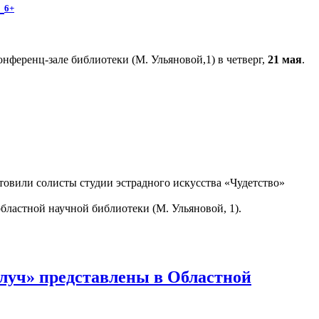
»
6+
нференц-зале библиотеки (М. Ульяновой,1) в четверг,
21 мая
.
овили солисты студии эстрадного искусства «Чудетство»
областной научной библиотеки (М. Ульяновой, 1).
луч» представлены в Областной