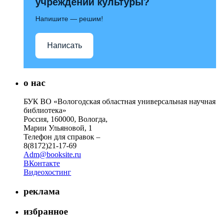
учреждений культуры?
Напишите — решим!
Написать
о нас
БУК ВО «Вологодская областная универсальная научная
библиотека»
Россия, 160000, Вологда,
Марии Ульяновой, 1
Телефон для справок –
8(8172)21-17-69
Adm@booksite.ru
ВКонтакте
Видеохостинг
реклама
избранное