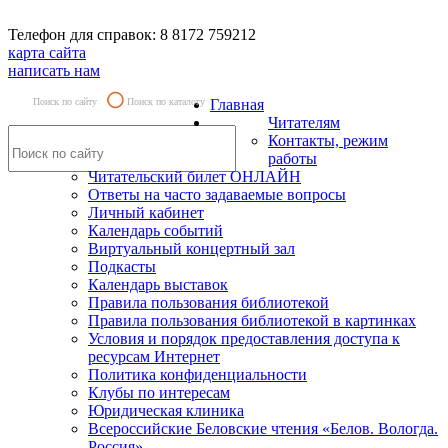
Телефон для справок: 8 8172 759212
карта сайта
написать нам
Поиск по сайту
Поиск по каталогу
Главная
Читателям
Контакты, режим
работы
Читательский билет ОНЛАЙН
Ответы на часто задаваемые вопросы
Личный кабинет
Календарь событий
Виртуальный концертный зал
Подкасты
Календарь выставок
Правила пользования библиотекой
Правила пользования библиотекой в картинках
Условия и порядок предоставления доступа к
ресурсам Интернет
Политика конфиденциальности
Клубы по интересам
Юридическая клиника
Всероссийские Беловские чтения «Белов. Вологда.
Россия»