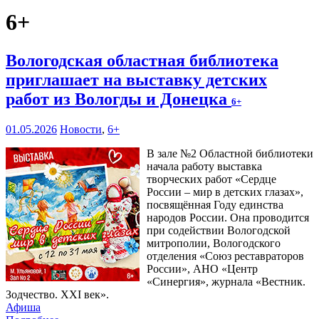
6+
Вологодская областная библиотека
приглашает на выставку детских
работ из Вологды и Донецка
6+
01.05.2026
Новости
,
6+
В зале №2 Областной библиотеки
начала работу выставка
творческих работ «Сердце
России – мир в детских глазах»,
посвящённая Году единства
народов России. Она проводится
при содействии Вологодской
митрополии, Вологодского
отделения «Союз реставраторов
России», АНО «Центр
«Синергия», журнала «Вестник.
Зодчество. XXI век».
Афиша