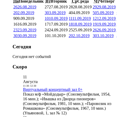
Пн
Понедельник
Вт
Вторник
Ср
Среда
Чт
Четверг
26
26.08.2019
27
27.08.2019
28
28.08.2019
29
29.08.2019
2
02.09.2019
3
03.09.2019
4
04.09.2019
5
05.09.2019
9
09.09.2019
10
10.09.2019
11
11.09.2019
12
12.09.2019
16
16.09.2019
17
17.09.2019
18
18.09.2019
19
19.09.2019
23
23.09.2019
24
24.09.2019
25
25.09.2019
26
26.09.2019
30
30.09.2019
1
01.10.2019
2
02.10.2019
3
03.10.2019
Сегодня
Сегодня нет событий
Скоро
11
Августа
11:30
-
12:30
Виртуальный концертный зал 0+
Показ м/ф «Мойдодыр» (Союзмультфильм, 1954,
16 мин.); «Ивашка из Дворца пионеров»
(Союзмультфильм, 1981, 10 мин.); «Паровозик из
Ромашкова» (Союзмультфильм, 1967, 10 мин.)
(Ульяновой, 1, зал № 12)