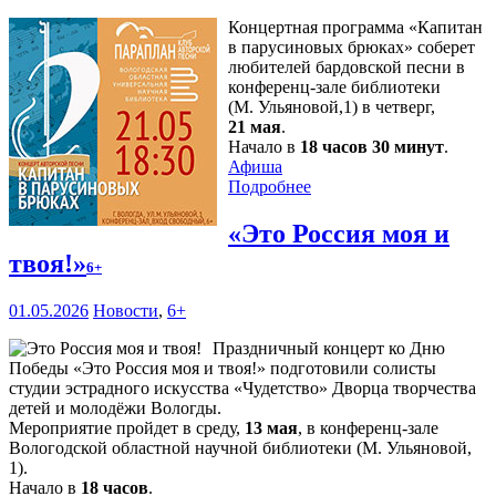
Концертная программа «Капитан
в парусиновых брюках» соберет
любителей бардовской песни в
конференц-зале библиотеки
(М. Ульяновой,1) в четверг,
21 мая
.
Начало в
18 часов 30 минут
.
Афиша
Подробнее
«Это Россия моя и
твоя!»
6+
01.05.2026
Новости
,
6+
Праздничный концерт ко Дню
Победы «Это Россия моя и твоя!» подготовили солисты
студии эстрадного искусства «Чудетство» Дворца творчества
детей и молодёжи Вологды.
Мероприятие пройдет в среду,
13 мая
, в конференц-зале
Вологодской областной научной библиотеки (М. Ульяновой,
1).
Начало в
18 часов
.