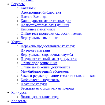
Ресурсы
Каталоги
Электронная библиотека
Память Вологды
Календарь знаменательных дат
Полнотекстовые базы данных
Книжные памятники
Online тест проверки скорости чтения
Виртуальные выставки
Услуги
Перечень предоставляемых услуг
Интернет-магазин
Виртуальная справочная служба
Предварительный заказ документа
Online продление книг
Online заказ копий документов
Межбиблиотечный абонемент
Заказ и редактирование тематических списков
Библиотека – педагогам
Платные услуги
Бесплатная юридическая помощь
Конкурсы
Вологодская книга года
Коллегам