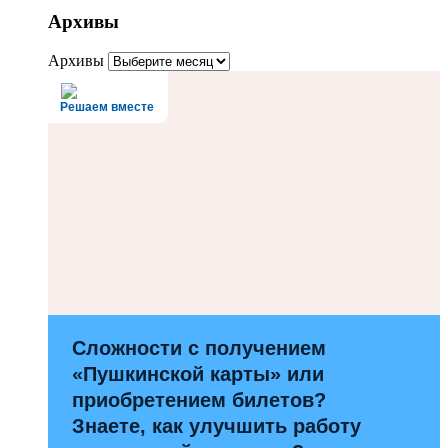
Архивы
Архивы
Решаем вместе
Сложности с получением
«Пушкинской карты» или
приобретением билетов?
Знаете, как улучшить работу