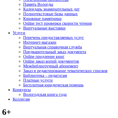
Память Вологды
Календарь знаменательных дат
Полнотекстовые базы данных
Книжные памятники
Online тест проверки скорости чтения
Виртуальные выставки
Услуги
Перечень предоставляемых услуг
Интернет-магазин
Виртуальная справочная служба
Предварительный заказ документа
Online продление книг
Online заказ копий документов
Межбиблиотечный абонемент
Заказ и редактирование тематических списков
Библиотека – педагогам
Платные услуги
Бесплатная юридическая помощь
Конкурсы
Вологодская книга года
Коллегам
6+