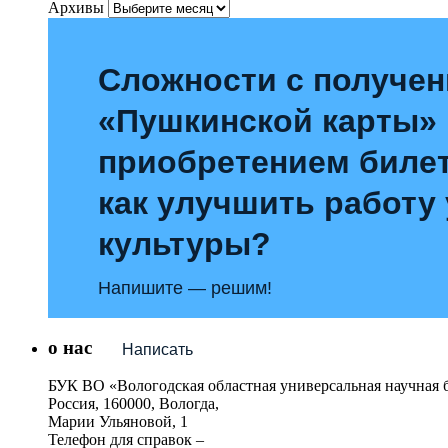
Архивы
Сложности с получе
«Пушкинской карты»
приобретением билет
как улучшить работу
культуры?
Напишите — решим!
о нас
Написать
БУК ВО «Вологодская областная универсальная научная 
Россия, 160000, Вологда,
Марии Ульяновой, 1
Телефон для справок –