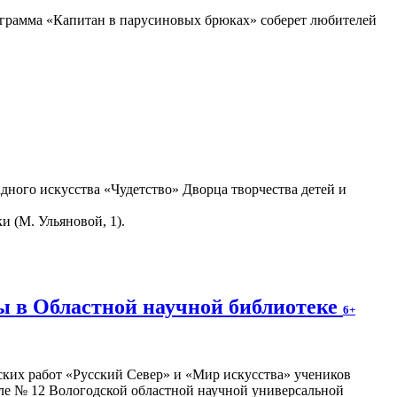
грамма «Капитан в парусиновых брюках» соберет любителей
дного искусства «Чудетство» Дворца творчества детей и
и (М. Ульяновой, 1).
ы в Областной научной библиотеке
6+
ских работ «Русский Север» и «Мир искусства» учеников
зале № 12 Вологодской областной научной универсальной