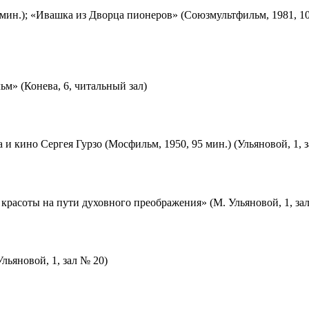
мин.); «Ивашка из Дворца пионеров» (Союзмультфильм, 1981, 10
м» (Конева, 6, читальный зал)
 и кино Сергея Гурзо (Мосфильм, 1950, 95 мин.) (Ульяновой, 1, 
красоты на пути духовного преображения» (М. Ульяновой, 1, за
льяновой, 1, зал № 20)