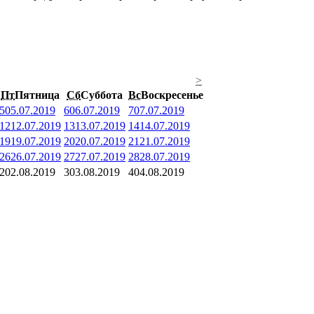
>
Пт
Пятница
Сб
Суббота
Вс
Воскресенье
5
05.07.2019
6
06.07.2019
7
07.07.2019
12
12.07.2019
13
13.07.2019
14
14.07.2019
19
19.07.2019
20
20.07.2019
21
21.07.2019
26
26.07.2019
27
27.07.2019
28
28.07.2019
2
02.08.2019
3
03.08.2019
4
04.08.2019