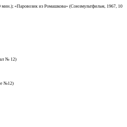
 мин.); «Паровозик из Ромашкова» (Союзмультфильм, 1967, 10
зал № 12)
ле №12)