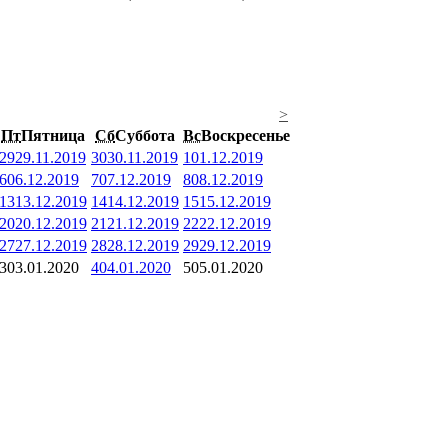
>
Пт
Пятница
Сб
Суббота
Вс
Воскресенье
29
29.11.2019
30
30.11.2019
1
01.12.2019
6
06.12.2019
7
07.12.2019
8
08.12.2019
13
13.12.2019
14
14.12.2019
15
15.12.2019
20
20.12.2019
21
21.12.2019
22
22.12.2019
27
27.12.2019
28
28.12.2019
29
29.12.2019
3
03.01.2020
4
04.01.2020
5
05.01.2020