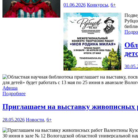
01.06.2026
Конкурсы
,
6+
Подве
Рубцо
библи
Подро
Обл
дет
30.05.
для детей» будет работать с 13 мая по 25 июня в аванзале Воло
Афиша
Подробнее
Приглашаем на выставку живописных 
28.05.2026
Новости
,
6+
30 июня в зале № 12 Вологодской областной универсальной нау