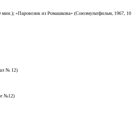
 мин.); «Паровозик из Ромашкова» (Союзмультфильм, 1967, 10
зал № 12)
ле №12)