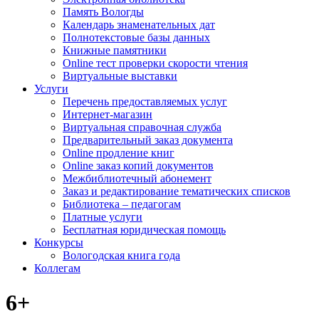
Память Вологды
Календарь знаменательных дат
Полнотекстовые базы данных
Книжные памятники
Online тест проверки скорости чтения
Виртуальные выставки
Услуги
Перечень предоставляемых услуг
Интернет-магазин
Виртуальная справочная служба
Предварительный заказ документа
Online продление книг
Online заказ копий документов
Межбиблиотечный абонемент
Заказ и редактирование тематических списков
Библиотека – педагогам
Платные услуги
Бесплатная юридическая помощь
Конкурсы
Вологодская книга года
Коллегам
6+