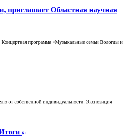
и, приглашает Областная научная
Концертная программа «Музыкальные семьи Вологды и
телю от собственной индивидуальности. Экспозиция
 Итоги
6+