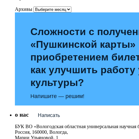
Архивы
Сложности с получе
«Пушкинской карты»
приобретением билет
как улучшить работу
культуры?
Напишите — решим!
о нас
Написать
БУК ВО «Вологодская областная универсальная научная 
Россия, 160000, Вологда,
Марии Ульяновой, 1