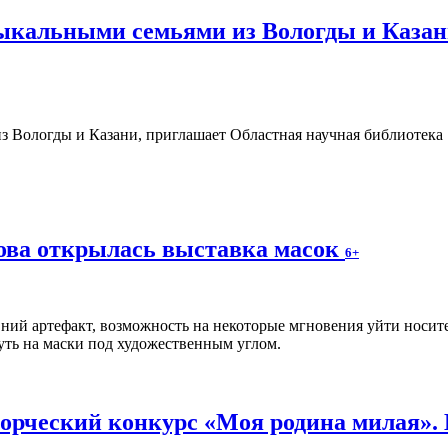
зыкальными семьями из Вологды и Казан
ова открылась выставка масок
6+
вний артефакт, возможность на некоторые мгновения уйти носи
уть на маски под художественным углом.
рческий конкурс «Моя родина милая».