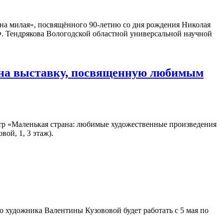
на милая», посвящённого 90-летию со дня рождения Николая
. Тендрякова Вологодской областной универсальной научной
 на выставку, посвященную любимым
тр «Маленькая страна: любимые художественные произведения
ой, 1, 3 этаж).
 художника Валентины Кузововой будет работать с 5 мая по