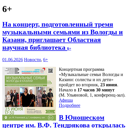
6+
На концерт, подготовленный тремя
музыкальными семьями из Вологды и
Казани, приглашает Областная
научная библиотека
6+
01.06.2026
Новости
,
6+
Концертная программа
«Музыкальные семьи Вологды и
Казани: солисты и их дети»
пройдет во вторник,
23 июня
.
Начало в
17 часов 30 минут
(М. Ульяновой, 1, конференц-зал).
Афиша
Подробнее
В Юношеском
центре им. В.Ф. Тендрякова открылась