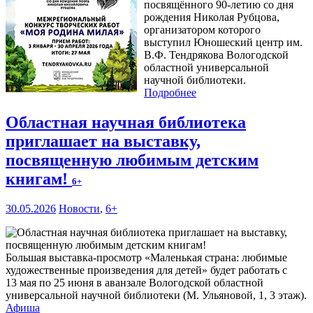
посвящённого 90-летию со дня
рождения Николая Рубцова,
организатором которого
выступил Юношеский центр им.
В.Ф. Тендрякова Вологодской
областной универсальной
научной библиотеки.
Подробнее
Областная научная библиотека
приглашает на выставку,
посвященную любимым детским
книгам!
6+
30.05.2026
Новости
,
6+
Большая выставка-просмотр «Маленькая страна: любимые
художественные произведения для детей» будет работать с
13 мая по 25 июня в аванзале Вологодской областной
универсальной научной библиотеки (М. Ульяновой, 1, 3 этаж).
Афиша