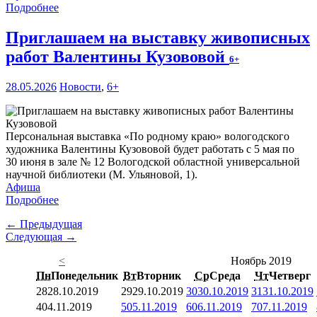
Подробнее
Приглашаем на выставку живописных
работ Валентины Кузововой
6+
28.05.2026
Новости
,
6+
Персональная выставка «По родному краю» вологодского
художника Валентины Кузововой будет работать с 5 мая по
30 июня в зале № 12 Вологодской областной универсальной
научной библиотеки (М. Ульяновой, 1).
Афиша
Подробнее
← Предыдущая
Следующая →
<
Ноябрь 2019
Пн
Понедельник
Вт
Вторник
Ср
Среда
Чт
Четверг
28
28.10.2019
29
29.10.2019
30
30.10.2019
31
31.10.2019
4
04.11.2019
5
05.11.2019
6
06.11.2019
7
07.11.2019