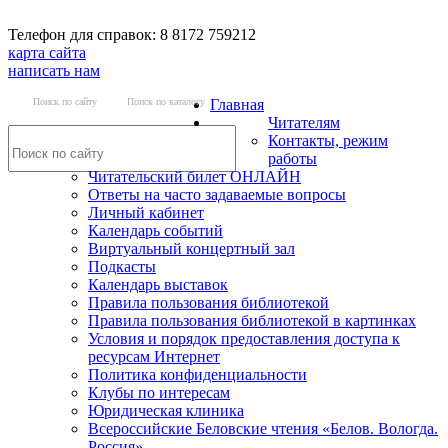
Телефон для справок: 8 8172 759212
карта сайта
написать нам
Поиск по сайту
Поиск по каталогу
Главная
Читателям
Контакты, режим
работы
Читательский билет ОНЛАЙН
Ответы на часто задаваемые вопросы
Личный кабинет
Календарь событий
Виртуальный концертный зал
Подкасты
Календарь выставок
Правила пользования библиотекой
Правила пользования библиотекой в картинках
Условия и порядок предоставления доступа к
ресурсам Интернет
Политика конфиденциальности
Клубы по интересам
Юридическая клиника
Всероссийские Беловские чтения «Белов. Вологда.
Россия»