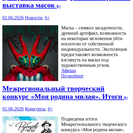
выставка масок
6+
01.06.2026
Новости
,
6+
Маска – символ загадочности,
древний артефакт, возможность
на некоторые мгновения уйти
носителю от собственной
индивидуальности. Экспозиция
предоставляет возможность
взглянуть на маски под
художественным углом.
Афиша
Подробнее
Межрегиональный творческий
конкурс «Моя родина милая». Итоги
6+
01.06.2026
Конкурсы
,
6+
Подведены итоги
Межрегионального творческого
конкурса «Моя родина милая»,