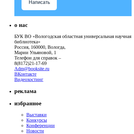
Написать
о нас
БУК ВО «Вологодская областная универсальная научная
библиотека»
Россия, 160000, Вологда,
Марии Ульяновой, 1
Телефон для справок –
8(8172)21-17-69
Adm@booksite.ru
ВКонтакте
Видеохостинг
реклама
избранное
Выставки
Конкурсы
Конференции
Новости