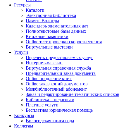
Ресурсы
Каталоги
Электронная библиотека
Память Вологды
Календарь знаменательных дат
Полнотекстовые базы данных
Книжные памятники
Online тест проверки скорости чтения
Виртуальные выставки
Услуги
Перечень предоставляемых услуг
Интернет-магазин
Виртуальная справочная служба
Предварительный заказ документа
Online продление книг
Online заказ копий документов
Межбиблиотечный абонемент
Заказ и редактирование тематических списков
Библиотека – педагогам
Платные услуги
Бесплатная юридическая помощь
Конкурсы
Вологодская книга года
Коллегам