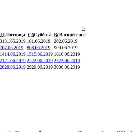
>
Пт
Пятница
Сб
Суббота
Вс
Воскресенье
31
31.05.2019
1
01.06.2019
2
02.06.2019
7
07.06.2019
8
08.06.2019
9
09.06.2019
14
14.06.2019
15
15.06.2019
16
16.06.2019
21
21.06.2019
22
22.06.2019
23
23.06.2019
28
28.06.2019
29
29.06.2019
30
30.06.2019