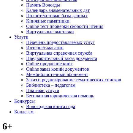
Память Вологды
Календарь знаменательных дат
Полнотекстовые базы данных
Книжные памятники
Online тест проверки скорости чтения
Виртуальные выставки
Услуги
Перечень предоставляемых услуг
Интернет-магазин
Виртуальная справочная служба
Предварительный заказ документа
Online продление книг
Online заказ копий документов
Межбиблиотечный абонемент
Заказ и редактирование тематических списков
Библиотека – педагогам
Платные услуги
Бесплатная юридическая помощь
Конкурсы
Вологодская книга года
Коллегам
6+