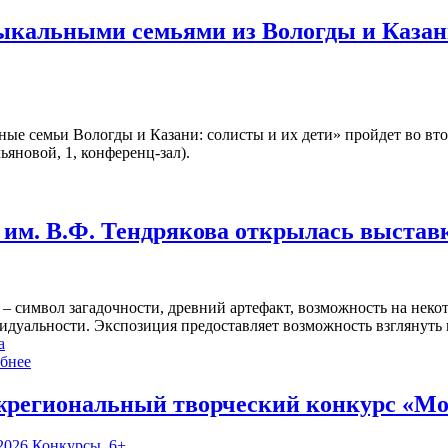
зыкальными семьями из Вологды и Казан
ые семьи Вологды и Казани: солисты и их дети» пройдет во вт
ьяновой, 1, конференц-зал).
им. В.Ф. Тендрякова открылась выстав
 – символ загадочности, древний артефакт, возможность на нек
идуальности. Экспозиция предоставляет возможность взглянуть 
а
бнее
региональный творческий конкурс «Мо
2026
Конкурсы
,
6+