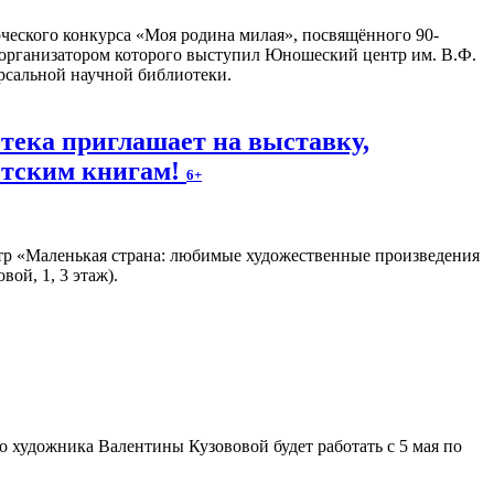
еского конкурса «Моя родина милая», посвящённого 90-
 организатором которого выступил Юношеский центр им. В.Ф.
рсальной научной библиотеки.
тека приглашает на выставку,
тским книгам!
6+
тр «Маленькая страна: любимые художественные произведения
ой, 1, 3 этаж).
 художника Валентины Кузововой будет работать с 5 мая по