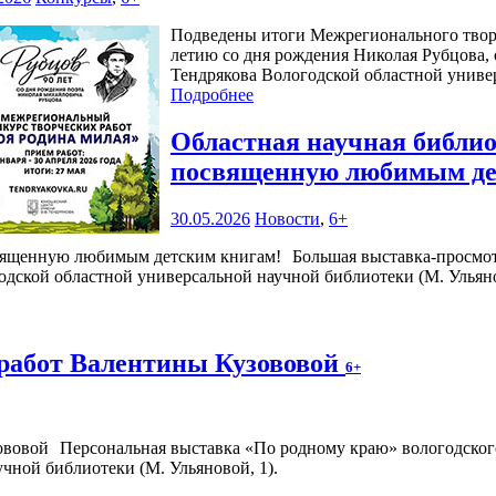
Подведены итоги Межрегионального творч
летию со дня рождения Николая Рубцова,
Тендрякова Вологодской областной униве
Подробнее
Областная научная библио
посвященную любимым де
30.05.2026
Новости
,
6+
Большая выставка-просмо
годской областной универсальной научной библиотеки (М. Ульянов
работ Валентины Кузововой
6+
Персональная выставка «По родному краю» вологодского
чной библиотеки (М. Ульяновой, 1).