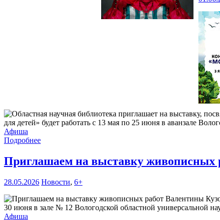
для детей» будет работать с 13 мая по 25 июня в аванзале Воло
Афиша
Подробнее
Приглашаем на выставку живописных 
28.05.2026
Новости
,
6+
30 июня в зале № 12 Вологодской областной универсальной нау
Афиша