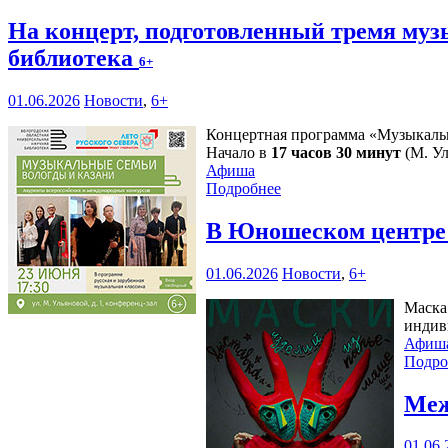
На концерт, подготовленный тремя му
библиотека
6+
01.06.2026
Новости
,
6+
Концертная программа «Музыкальн
Начало в
17 часов 30 минут
(М. Ул
Афиша
Подробнее
В Юношеском центре 
01.06.2026
Новости
,
6+
Маска
индив
Афиш
Подро
Меж
01.06.