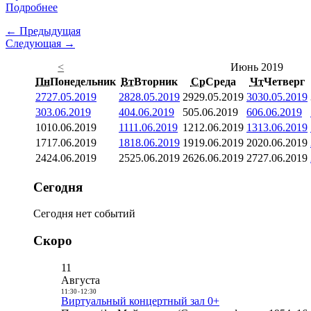
Подробнее
← Предыдущая
Следующая →
<
Июнь 2019
Пн
Понедельник
Вт
Вторник
Ср
Среда
Чт
Четверг
27
27.05.2019
28
28.05.2019
29
29.05.2019
30
30.05.2019
3
03.06.2019
4
04.06.2019
5
05.06.2019
6
06.06.2019
10
10.06.2019
11
11.06.2019
12
12.06.2019
13
13.06.2019
17
17.06.2019
18
18.06.2019
19
19.06.2019
20
20.06.2019
24
24.06.2019
25
25.06.2019
26
26.06.2019
27
27.06.2019
Сегодня
Сегодня нет событий
Скоро
11
Августа
11:30
-
12:30
Виртуальный концертный зал 0+