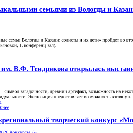
зыкальными семьями из Вологды и Казан
ые семьи Вологды и Казани: солисты и их дети» пройдет во вт
ьяновой, 1, конференц-зал).
им. В.Ф. Тендрякова открылась выстав
 – символ загадочности, древний артефакт, возможность на нек
идуальности. Экспозиция предоставляет возможность взглянуть 
а
бнее
региональный творческий конкурс «Мо
2026
Конкурсы
,
6+