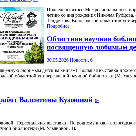
Подведены итоги Межрегионального творч
летию со дня рождения Николая Рубцова,
Тендрякова Вологодской областной униве
Подробнее
Областная научная библио
посвященную любимым де
30.05.2026
Новости
,
6+
Большая выставка-просмо
годской областной универсальной научной библиотеки (М. Ульянов
работ Валентины Кузововой
6+
Персональная выставка «По родному краю» вологодского
чной библиотеки (М. Ульяновой, 1).