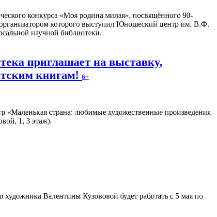
еского конкурса «Моя родина милая», посвящённого 90-
 организатором которого выступил Юношеский центр им. В.Ф.
рсальной научной библиотеки.
тека приглашает на выставку,
тским книгам!
6+
тр «Маленькая страна: любимые художественные произведения
ой, 1, 3 этаж).
 художника Валентины Кузововой будет работать с 5 мая по