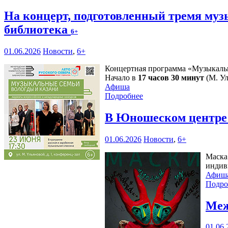
На концерт, подготовленный тремя му
библиотека
6+
01.06.2026
Новости
,
6+
Концертная программа «Музыкальн
Начало в
17 часов 30 минут
(М. Ул
Афиша
Подробнее
В Юношеском центре 
01.06.2026
Новости
,
6+
Маска
индив
Афиш
Подро
Меж
01.06.