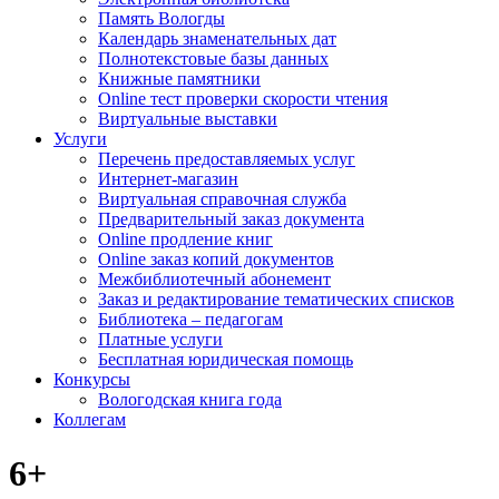
Память Вологды
Календарь знаменательных дат
Полнотекстовые базы данных
Книжные памятники
Online тест проверки скорости чтения
Виртуальные выставки
Услуги
Перечень предоставляемых услуг
Интернет-магазин
Виртуальная справочная служба
Предварительный заказ документа
Online продление книг
Online заказ копий документов
Межбиблиотечный абонемент
Заказ и редактирование тематических списков
Библиотека – педагогам
Платные услуги
Бесплатная юридическая помощь
Конкурсы
Вологодская книга года
Коллегам
6+