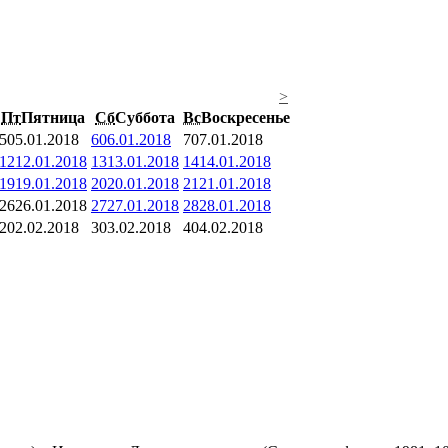
>
Пт
Пятница
Сб
Суббота
Вс
Воскресенье
5
05.01.2018
6
06.01.2018
7
07.01.2018
12
12.01.2018
13
13.01.2018
14
14.01.2018
19
19.01.2018
20
20.01.2018
21
21.01.2018
26
26.01.2018
27
27.01.2018
28
28.01.2018
2
02.02.2018
3
03.02.2018
4
04.02.2018