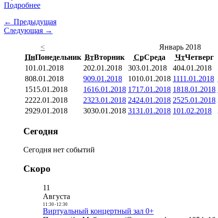
Подробнее
← Предыдущая
Следующая →
<
Январь 2018
Пн
Понедельник
Вт
Вторник
Ср
Среда
Чт
Четверг
1
01.01.2018
2
02.01.2018
3
03.01.2018
4
04.01.2018
8
08.01.2018
9
09.01.2018
10
10.01.2018
11
11.01.2018
15
15.01.2018
16
16.01.2018
17
17.01.2018
18
18.01.2018
22
22.01.2018
23
23.01.2018
24
24.01.2018
25
25.01.2018
29
29.01.2018
30
30.01.2018
31
31.01.2018
1
01.02.2018
Сегодня
Сегодня нет событий
Скоро
11
Августа
11:30
-
12:30
Виртуальный концертный зал 0+