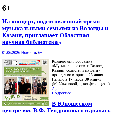
6+
На концерт, подготовленный тремя
музыкальными семьями из Вологды и
Казани, приглашает Областная
научная библиотека
6+
01.06.2026
Новости
,
6+
Концертная программа
«Музыкальные семьи Вологды и
Казани: солисты и их дети»
пройдет во вторник,
23 июня
.
Начало в
17 часов 30 минут
(М. Ульяновой, 1, конференц-зал).
Афиша
Подробнее
В Юношеском
центре им. В.Ф. Тендрякова открылась