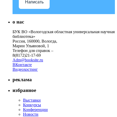
Написать
о нас
БУК ВО «Вологодская областная универсальная научная
библиотека»
Россия, 160000, Вологда,
Марии Ульяновой, 1
Телефон для справок –
8(8172)21-17-69
Adm@booksite.ru
ВКонтакте
Видеохостинг
реклама
избранное
Выставки
Конкурсы
Конференции
Новости