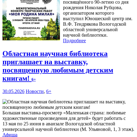
посвящённого 90-летию со дня
рождения Николая Рубцова,
организатором которого
выступил Юношеский центр им.
В.Ф. Тендрякова Вологодской
областной универсальной
научной библиотеки.
Подробнее
Областная научная библиотека
приглашает на выставку,
посвященную любимым детским
книгам!
6+
30.05.2026
Новости
,
6+
Большая выставка-просмотр «Маленькая страна: любимые
художественные произведения для детей» будет работать с
13 мая по 25 июня в аванзале Вологодской областной
универсальной научной библиотеки (М. Ульяновой, 1, 3 этаж).
Афиша