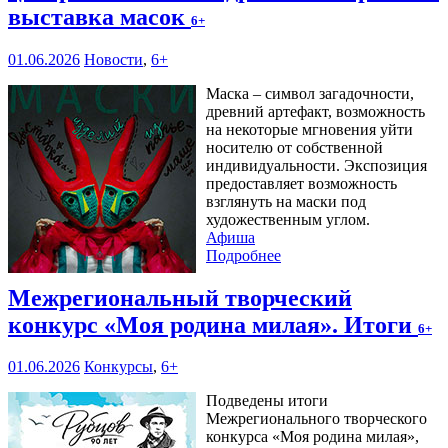
выставка масок
6+
01.06.2026
Новости
,
6+
Маска – символ загадочности,
древний артефакт, возможность
на некоторые мгновения уйти
носителю от собственной
индивидуальности. Экспозиция
предоставляет возможность
взглянуть на маски под
художественным углом.
Афиша
Подробнее
Межрегиональный творческий
конкурс «Моя родина милая». Итоги
6+
01.06.2026
Конкурсы
,
6+
Подведены итоги
Межрегионального творческого
конкурса «Моя родина милая»,