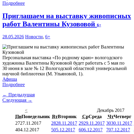
Подробнее
Приглашаем на выставку живописных
работ Валентины Кузововой
6+
28.05.2026
Новости
,
6+
Персональная выставка «По родному краю» вологодского
художника Валентины Кузововой будет работать с 5 мая по
30 июня в зале № 12 Вологодской областной универсальной
научной библиотеки (М. Ульяновой, 1).
Афиша
Подробнее
← Предыдущая
Следующая →
<
Декабрь 2017
Пн
Понедельник
Вт
Вторник
Ср
Среда
Чт
Четверг
27
27.11.2017
28
28.11.2017
29
29.11.2017
30
30.11.2017
4
04.12.2017
5
05.12.2017
6
06.12.2017
7
07.12.2017