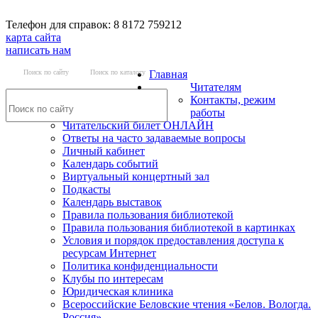
Телефон для справок: 8 8172 759212
карта сайта
написать нам
Поиск по сайту
Поиск по каталогу
Главная
Читателям
Контакты, режим
работы
Читательский билет ОНЛАЙН
Ответы на часто задаваемые вопросы
Личный кабинет
Календарь событий
Виртуальный концертный зал
Подкасты
Календарь выставок
Правила пользования библиотекой
Правила пользования библиотекой в картинках
Условия и порядок предоставления доступа к
ресурсам Интернет
Политика конфиденциальности
Клубы по интересам
Юридическая клиника
Всероссийские Беловские чтения «Белов. Вологда.
Россия»