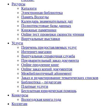
Ресурсы
Каталоги
Электронная библиотека
Память Вологды
Календарь знаменательных дат
Полнотекстовые базы данных
Книжные памятники
Online тест проверки скорости чтения
Виртуальные выставки
Услуги
Перечень предоставляемых услуг
Интернет-магазин
Виртуальная справочная служба
Предварительный заказ документа
Online продление книг
Online заказ копий документов
Межбиблиотечный абонемент
Заказ и редактирование тематических списков
Библиотека – педагогам
Платные услуги
Бесплатная юридическая помощь
Конкурсы
Вологодская книга года
Коллегам