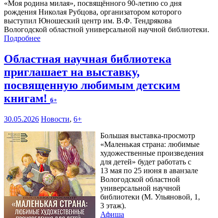
«Моя родина милая», посвящённого 90-летию со дня
рождения Николая Рубцова, организатором которого
выступил Юношеский центр им. В.Ф. Тендрякова
Вологодской областной универсальной научной библиотеки.
Подробнее
Областная научная библиотека
приглашает на выставку,
посвященную любимым детским
книгам!
6+
30.05.2026
Новости
,
6+
Большая выставка-просмотр
«Маленькая страна: любимые
художественные произведения
для детей» будет работать с
13 мая по 25 июня в аванзале
Вологодской областной
универсальной научной
библиотеки (М. Ульяновой, 1,
3 этаж).
Афиша