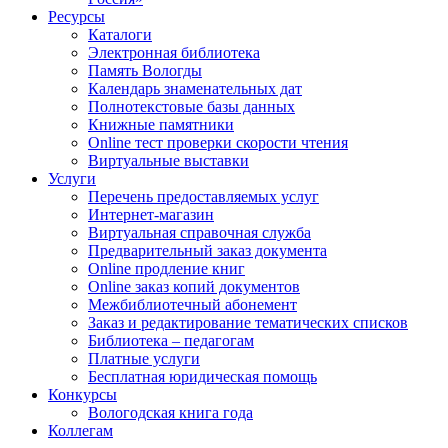
Ресурсы
Каталоги
Электронная библиотека
Память Вологды
Календарь знаменательных дат
Полнотекстовые базы данных
Книжные памятники
Online тест проверки скорости чтения
Виртуальные выставки
Услуги
Перечень предоставляемых услуг
Интернет-магазин
Виртуальная справочная служба
Предварительный заказ документа
Online продление книг
Online заказ копий документов
Межбиблиотечный абонемент
Заказ и редактирование тематических списков
Библиотека – педагогам
Платные услуги
Бесплатная юридическая помощь
Конкурсы
Вологодская книга года
Коллегам