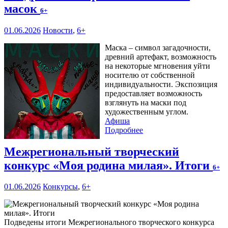
масок
6+
01.06.2026
Новости
,
6+
Маска – символ загадочности,
древний артефакт, возможность
на некоторые мгновения уйти
носителю от собственной
индивидуальности. Экспозиция
предоставляет возможность
взглянуть на маски под
художественным углом.
Афиша
Подробнее
Межрегиональный творческий
конкурс «Моя родина милая». Итоги
6+
01.06.2026
Конкурсы
,
6+
Подведены итоги Межрегионального творческого конкурса