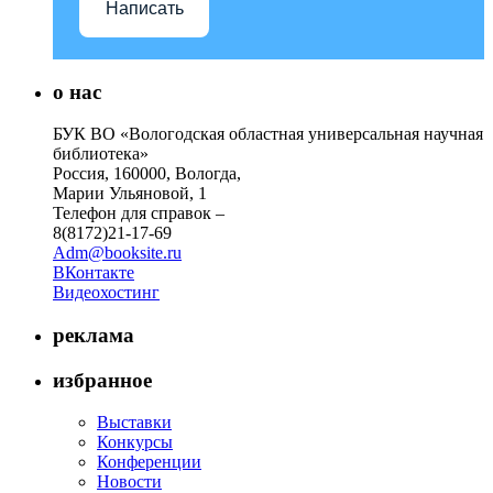
Написать
о нас
БУК ВО «Вологодская областная универсальная научная
библиотека»
Россия, 160000, Вологда,
Марии Ульяновой, 1
Телефон для справок –
8(8172)21-17-69
Adm@booksite.ru
ВКонтакте
Видеохостинг
реклама
избранное
Выставки
Конкурсы
Конференции
Новости