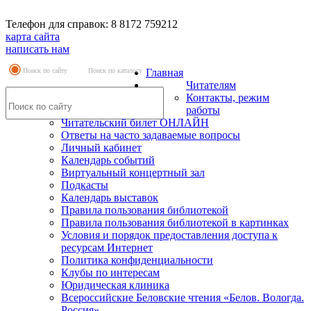
Телефон для справок: 8 8172 759212
карта сайта
написать нам
Поиск по сайту
Поиск по каталогу
Главная
Читателям
Контакты, режим
работы
Читательский билет ОНЛАЙН
Ответы на часто задаваемые вопросы
Личный кабинет
Календарь событий
Виртуальный концертный зал
Подкасты
Календарь выставок
Правила пользования библиотекой
Правила пользования библиотекой в картинках
Условия и порядок предоставления доступа к
ресурсам Интернет
Политика конфиденциальности
Клубы по интересам
Юридическая клиника
Всероссийские Беловские чтения «Белов. Вологда.
Россия»