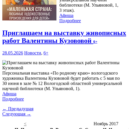
библиотеки (М. Ульяновой, 1,
3 этаж).
Афиша
Подробнее
Приглашаем на выставку живописных
работ Валентины Кузововой
6+
28.05.2026
Новости
,
6+
Персональная выставка «По родному краю» вологодского
художника Валентины Кузововой будет работать с 5 мая по
30 июня в зале № 12 Вологодской областной универсальной
научной библиотеки (М. Ульяновой, 1).
Афиша
Подробнее
← Предыдущая
Следующая →
<
Ноябрь 2017