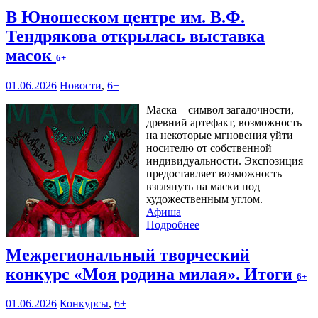
В Юношеском центре им. В.Ф.
Тендрякова открылась выставка
масок
6+
01.06.2026
Новости
,
6+
Маска – символ загадочности,
древний артефакт, возможность
на некоторые мгновения уйти
носителю от собственной
индивидуальности. Экспозиция
предоставляет возможность
взглянуть на маски под
художественным углом.
Афиша
Подробнее
Межрегиональный творческий
конкурс «Моя родина милая». Итоги
6+
01.06.2026
Конкурсы
,
6+