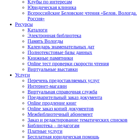
Клубы по интересам
Юридическая клиника
Всероссийские Беловские чтения «Белов. Вологда.
Россия»
Ресурсы
Каталоги
Электронная библиотека
Память Вологды
Календарь знаменательных дат
Полнотекстовые базы данных
Книжные памятники
Online тест проверки скорости чтения
Виртуальные выставки
Услуги
Перечень предоставляемых услуг
Интернет-магазин
Виртуальная справочная служба
Предварительный заказ документа
Online продление книг
Online заказ копий документов
Межбиблиотечный абонемент
Заказ и редактирование тематических списков
Библиотека – педагогам
Платные услуги
Бесплатная юридическая помощь