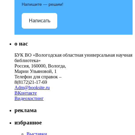
Напишите — решим!
Написать
о нас
БУК ВО «Вологодская областная универсальная научная
библиотека»
Россия, 160000, Вологда,
Марии Ульяновой, 1
Телефон для справок –
8(8172)21-17-69
Adm@booksite.ru
ВКонтакте
Видеохостинг
реклама
избранное
Выставки