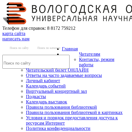
Телефон для справок: 8 8172 759212
карта сайта
написать нам
Поиск по сайту
Поиск по каталогу
Главная
Читателям
Контакты, режим
работы
Читательский билет ОНЛАЙН
Ответы на часто задаваемые вопросы
Личный кабинет
Календарь событий
Виртуальный концертный зал
Подкасты
Календарь выставок
Правила пользования библиотекой
Правила пользования библиотекой в картинках
Условия и порядок предоставления доступа к
ресурсам Интернет
Политика конфиденциальности