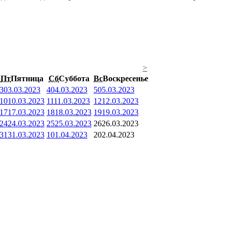
>
Пт
Пятница
Сб
Суббота
Вс
Воскресенье
3
03.03.2023
4
04.03.2023
5
05.03.2023
10
10.03.2023
11
11.03.2023
12
12.03.2023
17
17.03.2023
18
18.03.2023
19
19.03.2023
24
24.03.2023
25
25.03.2023
26
26.03.2023
31
31.03.2023
1
01.04.2023
2
02.04.2023