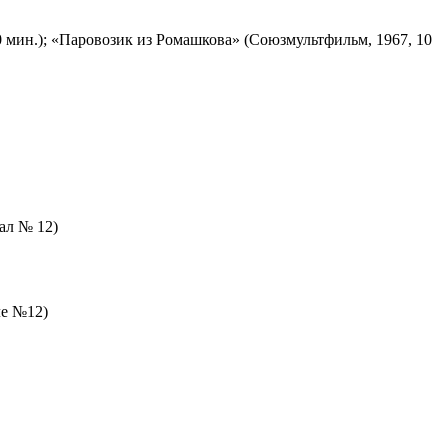
 мин.); «Паровозик из Ромашкова» (Союзмультфильм, 1967, 10
зал № 12)
ле №12)