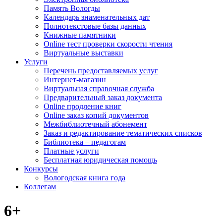
Память Вологды
Календарь знаменательных дат
Полнотекстовые базы данных
Книжные памятники
Online тест проверки скорости чтения
Виртуальные выставки
Услуги
Перечень предоставляемых услуг
Интернет-магазин
Виртуальная справочная служба
Предварительный заказ документа
Online продление книг
Online заказ копий документов
Межбиблиотечный абонемент
Заказ и редактирование тематических списков
Библиотека – педагогам
Платные услуги
Бесплатная юридическая помощь
Конкурсы
Вологодская книга года
Коллегам
6+