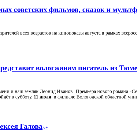
ых советских фильмов, сказок и мульт
зрителей всех возрастов на кинопоказы августа в рамках всеро
представит вологжанам писатель из Тюм
Премьера нового романа «Се
йдёт в субботу,
11 июля
, в филиале Вологодской областной унив
ексея Галова
6+