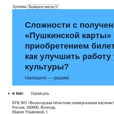
Архивы
Сложности с получе
«Пушкинской карты»
приобретением билет
как улучшить работу
культуры?
Напишите — решим!
о нас
Написать
БУК ВО «Вологодская областная универсальная научная 
Россия, 160000, Вологда,
Марии Ульяновой, 1