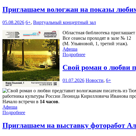
Приглашаем вологжан на показы любим
05.08.2026
6+
,
Виртуальный концертный зал
Областная библиотека приглашает 
Все сеансы проходят в зале № 12
(М. Ульяновой, 1, третий этаж).
Афиша
Подробнее
Свой роман о любви 
01.07.2026
Новости
,
6+
работника культуры России Леонида Кирилловича Иванова про
Начало встречи в
14 часов
.
Афиша
Подробнее
Приглашаем на выставку фоторабот Ал