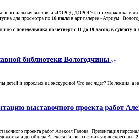
на персональная выставка «ГОРОД ДОРОГ» фотохудожника и диз
оступна для просмотра по
10 июля
в арт-галерее «Атриум» Волого
озицию
с понедельника по четверг с 11 до 19 часов; в субботу и 
главной библиотеки Вологодчины
6+
 детей и взрослых на экскурсию! Что вас ждет? Не лекция, а н
нтацию выставочного проекта работ Але
Презентация персона
удожника и дизайнера Алексея Галова состоится в воскресенье,
2