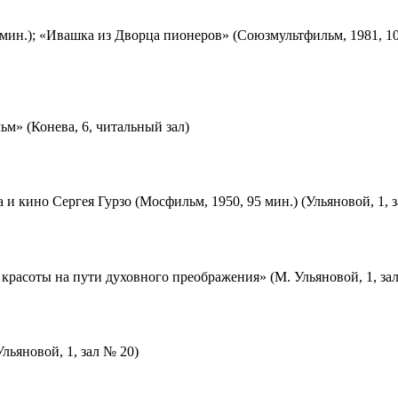
мин.); «Ивашка из Дворца пионеров» (Союзмультфильм, 1981, 10
м» (Конева, 6, читальный зал)
 и кино Сергея Гурзо (Мосфильм, 1950, 95 мин.) (Ульяновой, 1, 
красоты на пути духовного преображения» (М. Ульяновой, 1, за
льяновой, 1, зал № 20)