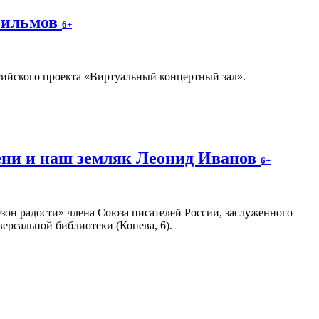
фильмов
6+
ссийского проекта «Виртуальный концертный зал».
ени и наш земляк Леонид Иванов
6+
зон радости» члена Союза писателей России, заслуженного
ерсальной библиотеки (Конева, 6).