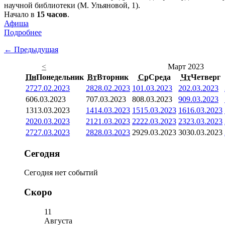
научной библиотеки (М. Ульяновой, 1).
Начало в
15 часов
.
Афиша
Подробнее
← Предыдущая
<
Март 2023
Пн
Понедельник
Вт
Вторник
Ср
Среда
Чт
Четверг
27
27.02.2023
28
28.02.2023
1
01.03.2023
2
02.03.2023
6
06.03.2023
7
07.03.2023
8
08.03.2023
9
09.03.2023
13
13.03.2023
14
14.03.2023
15
15.03.2023
16
16.03.2023
20
20.03.2023
21
21.03.2023
22
22.03.2023
23
23.03.2023
27
27.03.2023
28
28.03.2023
29
29.03.2023
30
30.03.2023
Сегодня
Сегодня нет событий
Скоро
11
Августа