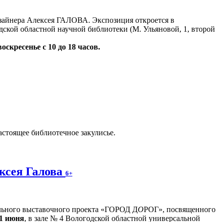
айнера Алексея ГАЛОВА. Экспозиция откроется в
дской областной научной библиотеки (М. Ульяновой, 1, второй
воскресенье с 10 до 18 часов.
астоящее библиотечное закулисье.
ксея Галова
6+
льного выставочного проекта «ГОРОД Д
О
РОГ», посвященного
1 июня
, в зале № 4 Вологодской областной универсальной