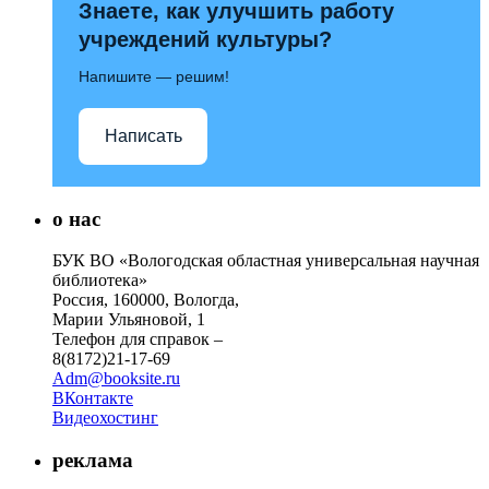
Знаете, как улучшить работу
учреждений культуры?
Напишите — решим!
Написать
о нас
БУК ВО «Вологодская областная универсальная научная
библиотека»
Россия, 160000, Вологда,
Марии Ульяновой, 1
Телефон для справок –
8(8172)21-17-69
Adm@booksite.ru
ВКонтакте
Видеохостинг
реклама