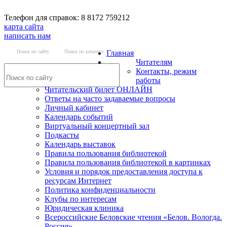
Телефон для справок: 8 8172 759212
карта сайта
написать нам
Поиск по сайту
Поиск по каталогу
Главная
Читателям
Контакты, режим
работы
Читательский билет ОНЛАЙН
Ответы на часто задаваемые вопросы
Личный кабинет
Календарь событий
Виртуальный концертный зал
Подкасты
Календарь выставок
Правила пользования библиотекой
Правила пользования библиотекой в картинках
Условия и порядок предоставления доступа к
ресурсам Интернет
Политика конфиденциальности
Клубы по интересам
Юридическая клиника
Всероссийские Беловские чтения «Белов. Вологда.
Россия»