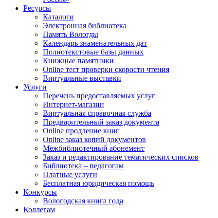
Ресурсы
Каталоги
Электронная библиотека
Память Вологды
Календарь знаменательных дат
Полнотекстовые базы данных
Книжные памятники
Online тест проверки скорости чтения
Виртуальные выставки
Услуги
Перечень предоставляемых услуг
Интернет-магазин
Виртуальная справочная служба
Предварительный заказ документа
Online продление книг
Online заказ копий документов
Межбиблиотечный абонемент
Заказ и редактирование тематических списков
Библиотека – педагогам
Платные услуги
Бесплатная юридическая помощь
Конкурсы
Вологодская книга года
Коллегам