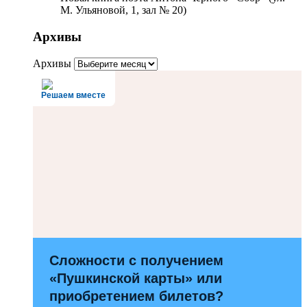
М. Ульяновой, 1, зал № 20)
Архивы
Архивы
Решаем вместе
Сложности с получением
«Пушкинской карты» или
приобретением билетов?