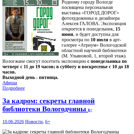
Родному городу Вологде
посвящена персональная
выставка «ГОРОД ДОРОГ»
фотохудожника и дизайнера
Алексея ГАЛОВА. Экспозиция
откроется в понедельник,
15
июня
, и будет доступна для
просмотра по
10 июля
в арт-
галерее «Атриум» Вологодской
областной научной библиотеки
(М. Ульяновой, 1, второй этаж).
Вологжане смогут посетить экспозицию
с понедельника по
четверг с 11 до 19 часов; в субботу и воскресенье с 10 до 18
часов.
Выходной день - пятница.
Афиша
Подробнее
За кадром: секреты главной
библиотеки Вологодчины
6+
10.06.2026
Новости
,
6+