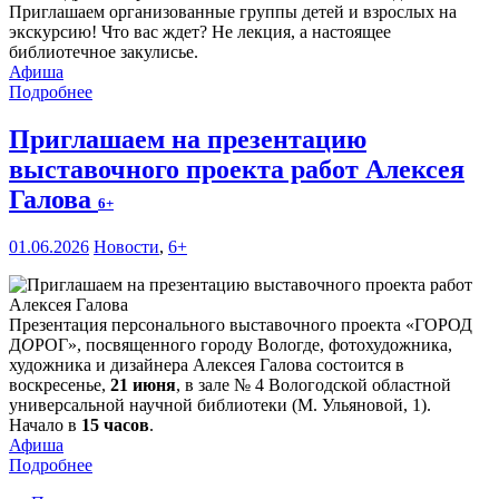
Приглашаем организованные группы детей и взрослых на
экскурсию! Что вас ждет? Не лекция, а настоящее
библиотечное закулисье.
Афиша
Подробнее
Приглашаем на презентацию
выставочного проекта работ Алексея
Галова
6+
01.06.2026
Новости
,
6+
Презентация персонального выставочного проекта «ГОРОД
Д
О
РОГ», посвященного городу Вологде, фотохудожника,
художника и дизайнера Алексея Галова состоится в
воскресенье,
21 июня
, в зале № 4 Вологодской областной
универсальной научной библиотеки (М. Ульяновой, 1).
Начало в
15 часов
.
Афиша
Подробнее