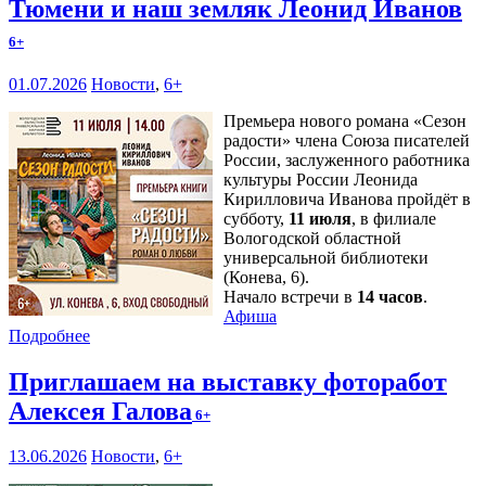
Тюмени и наш земляк Леонид Иванов
6+
01.07.2026
Новости
,
6+
Премьера нового романа «Сезон
радости» члена Союза писателей
России, заслуженного работника
культуры России Леонида
Кирилловича Иванова пройдёт в
субботу,
11 июля
, в филиале
Вологодской областной
универсальной библиотеки
(Конева, 6).
Начало встречи в
14 часов
.
Афиша
Подробнее
Приглашаем на выставку фоторабот
Алексея Галова
6+
13.06.2026
Новости
,
6+