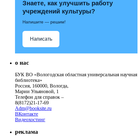
Знаете, как улучшить работу
учреждений культуры?
Напишите — решим!
Написать
о нас
БУК ВО «Вологодская областная универсальная научная
библиотека»
Россия, 160000, Вологда,
Марии Ульяновой, 1
Телефон для справок –
8(8172)21-17-69
Adm@booksite.ru
ВКонтакте
Видеохостинг
реклама