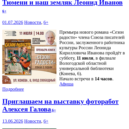
Тюмени и наш земляк Леонид Иванов
6+
01.07.2026
Новости
,
6+
Премьера нового романа «Сезон
радости» члена Союза писателей
России, заслуженного работника
культуры России Леонида
Кирилловича Иванова пройдёт в
субботу,
11 июля
, в филиале
Вологодской областной
универсальной библиотеки
(Конева, 6).
Начало встречи в
14 часов
.
Афиша
Подробнее
Приглашаем на выставку фоторабот
Алексея Галова
6+
13.06.2026
Новости
,
6+