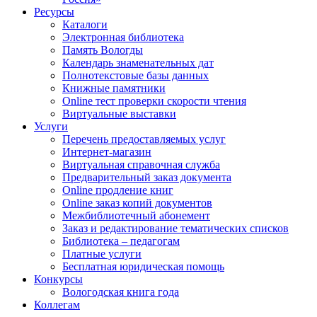
Ресурсы
Каталоги
Электронная библиотека
Память Вологды
Календарь знаменательных дат
Полнотекстовые базы данных
Книжные памятники
Online тест проверки скорости чтения
Виртуальные выставки
Услуги
Перечень предоставляемых услуг
Интернет-магазин
Виртуальная справочная служба
Предварительный заказ документа
Online продление книг
Online заказ копий документов
Межбиблиотечный абонемент
Заказ и редактирование тематических списков
Библиотека – педагогам
Платные услуги
Бесплатная юридическая помощь
Конкурсы
Вологодская книга года
Коллегам