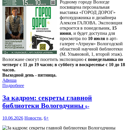
Родному городу Вологде
посвящена персональная
выставка «ГОРОД ДОРОГ»
фотохудожника и дизайнера
Алексея ГАЛОВА. Экспозиция
откроется в понедельник,
15
июня
, и будет доступна для
просмотра по
10 июля
в арт-
галерее «Атриум» Вологодской
областной научной библиотеки
(М. Ульяновой, 1, второй этаж).
Вологжане смогут посетить экспозицию
с понедельника по
четверг с 11 до 19 часов; в субботу и воскресенье с 10 до 18
часов.
Выходной день - пятница.
Афиша
Подробнее
За кадром: секреты главной
библиотеки Вологодчины
6+
10.06.2026
Новости
,
6+