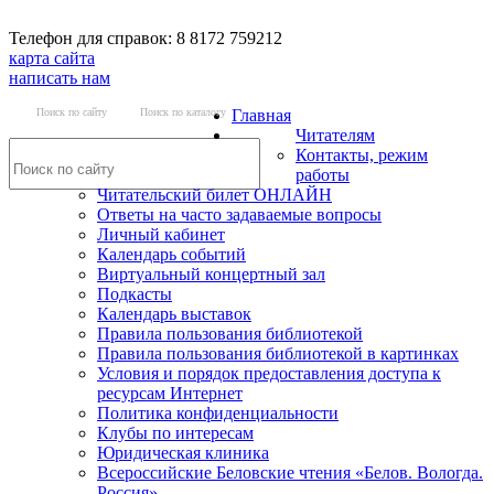
Телефон для справок: 8 8172 759212
карта сайта
написать нам
Поиск по сайту
Поиск по каталогу
Главная
Читателям
Контакты, режим
работы
Читательский билет ОНЛАЙН
Ответы на часто задаваемые вопросы
Личный кабинет
Календарь событий
Виртуальный концертный зал
Подкасты
Календарь выставок
Правила пользования библиотекой
Правила пользования библиотекой в картинках
Условия и порядок предоставления доступа к
ресурсам Интернет
Политика конфиденциальности
Клубы по интересам
Юридическая клиника
Всероссийские Беловские чтения «Белов. Вологда.
Россия»