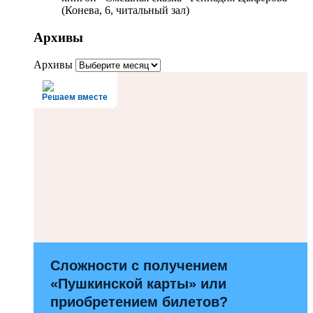
(Конева, 6, читальный зал)
Архивы
Архивы
Решаем вместе
Сложности с получением
«Пушкинской карты» или
приобретением билетов?