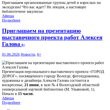
Приглашаем организованные группы детей и взрослых на
экскурсию! Что вас ждет? Не лекция, а настоящее
библиотечное закулисье.
Афиша
Подробнее
Приглашаем на презентацию
выставочного проекта работ Алексея
Галова
6+
01.06.2026
Новости
,
6+
Презентация персонального выставочного проекта «ГОРОД
Д
О
РОГ», посвященного городу Вологде, фотохудожника,
художника и дизайнера Алексея Галова состоится в
воскресенье,
21 июня
, в зале № 4 Вологодской областной
универсальной научной библиотеки (М. Ульяновой, 1).
Начало в
15 часов
.
Афиша
Подробнее