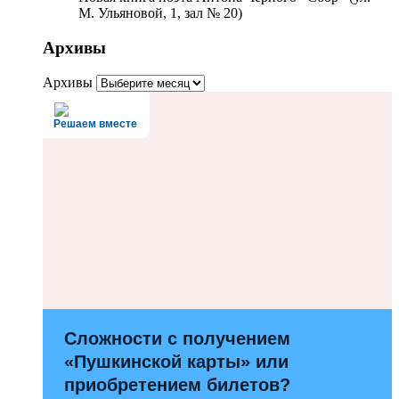
М. Ульяновой, 1, зал № 20)
Архивы
Архивы
Решаем вместе
Сложности с получением
«Пушкинской карты» или
приобретением билетов?