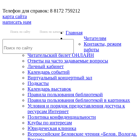
Телефон для справок: 8 8172 759212
карта сайта
написать нам
Поиск по сайту
Поиск по каталогу
Главная
Читателям
Контакты, режим
работы
Читательский билет ОНЛАЙН
Ответы на часто задаваемые вопросы
Личный кабинет
Календарь событий
Виртуальный концертный зал
Подкасты
Календарь выставок
Правила пользования библиотекой
Правила пользования библиотекой в картинках
Условия и порядок предоставления доступа к
ресурсам Интернет
Политика конфиденциальности
Клубы по интересам
Юридическая клиника
Всероссийские Беловские чтения «Белов. Вологда.
Россия»