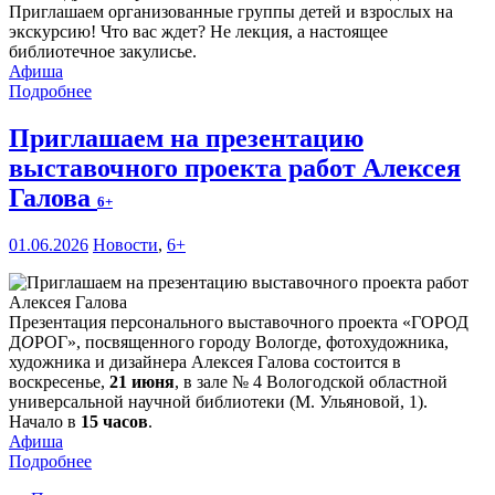
Приглашаем организованные группы детей и взрослых на
экскурсию! Что вас ждет? Не лекция, а настоящее
библиотечное закулисье.
Афиша
Подробнее
Приглашаем на презентацию
выставочного проекта работ Алексея
Галова
6+
01.06.2026
Новости
,
6+
Презентация персонального выставочного проекта «ГОРОД
Д
О
РОГ», посвященного городу Вологде, фотохудожника,
художника и дизайнера Алексея Галова состоится в
воскресенье,
21 июня
, в зале № 4 Вологодской областной
универсальной научной библиотеки (М. Ульяновой, 1).
Начало в
15 часов
.
Афиша
Подробнее