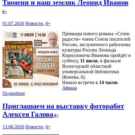
Тюмени и наш земляк Леонид Иванов
6+
01.07.2026
Новости
,
6+
Премьера нового романа «Сезон
радости» члена Союза писателей
России, заслуженного работника
культуры России Леонида
Кирилловича Иванова пройдёт в
субботу,
11 июля
, в филиале
Вологодской областной
универсальной библиотеки
(Конева, 6).
Начало встречи в
14 часов
.
Афиша
Подробнее
Приглашаем на выставку фоторабот
Алексея Галова
6+
13.06.2026
Новости
,
6+