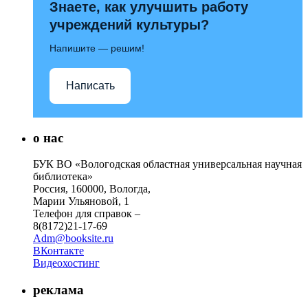
Знаете, как улучшить работу
учреждений культуры?
Напишите — решим!
Написать
о нас
БУК ВО «Вологодская областная универсальная научная
библиотека»
Россия, 160000, Вологда,
Марии Ульяновой, 1
Телефон для справок –
8(8172)21-17-69
Adm@booksite.ru
ВКонтакте
Видеохостинг
реклама