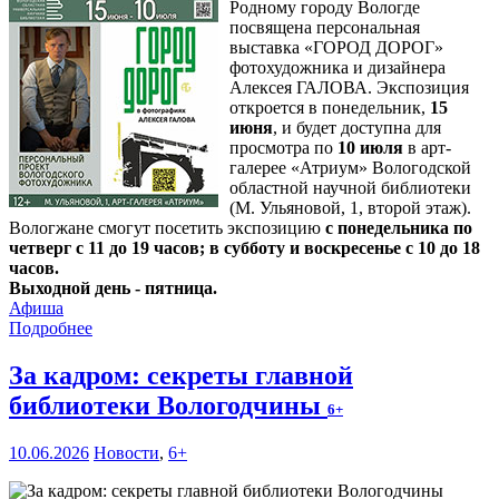
Родному городу Вологде
посвящена персональная
выставка «ГОРОД ДОРОГ»
фотохудожника и дизайнера
Алексея ГАЛОВА. Экспозиция
откроется в понедельник,
15
июня
, и будет доступна для
просмотра по
10 июля
в арт-
галерее «Атриум» Вологодской
областной научной библиотеки
(М. Ульяновой, 1, второй этаж).
Вологжане смогут посетить экспозицию
с понедельника по
четверг с 11 до 19 часов; в субботу и воскресенье с 10 до 18
часов.
Выходной день - пятница.
Афиша
Подробнее
За кадром: секреты главной
библиотеки Вологодчины
6+
10.06.2026
Новости
,
6+