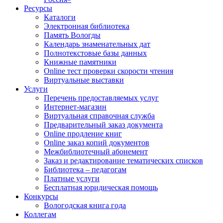
Ресурсы
Каталоги
Электронная библиотека
Память Вологды
Календарь знаменательных дат
Полнотекстовые базы данных
Книжные памятники
Online тест проверки скорости чтения
Виртуальные выставки
Услуги
Перечень предоставляемых услуг
Интернет-магазин
Виртуальная справочная служба
Предварительный заказ документа
Online продление книг
Online заказ копий документов
Межбиблиотечный абонемент
Заказ и редактирование тематических списков
Библиотека – педагогам
Платные услуги
Бесплатная юридическая помощь
Конкурсы
Вологодская книга года
Коллегам