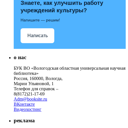
Знаете, как улучшить работу
учреждений культуры?
Напишите — решим!
Написать
о нас
БУК ВО «Вологодская областная универсальная научная
библиотека»
Россия, 160000, Вологда,
Марии Ульяновой, 1
Телефон для справок –
8(8172)21-17-69
Adm@booksite.ru
ВКонтакте
Видеохостинг
реклама