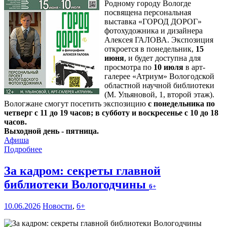
Родному городу Вологде
посвящена персональная
выставка «ГОРОД ДОРОГ»
фотохудожника и дизайнера
Алексея ГАЛОВА. Экспозиция
откроется в понедельник,
15
июня
, и будет доступна для
просмотра по
10 июля
в арт-
галерее «Атриум» Вологодской
областной научной библиотеки
(М. Ульяновой, 1, второй этаж).
Вологжане смогут посетить экспозицию
с понедельника по
четверг с 11 до 19 часов; в субботу и воскресенье с 10 до 18
часов.
Выходной день - пятница.
Афиша
Подробнее
За кадром: секреты главной
библиотеки Вологодчины
6+
10.06.2026
Новости
,
6+