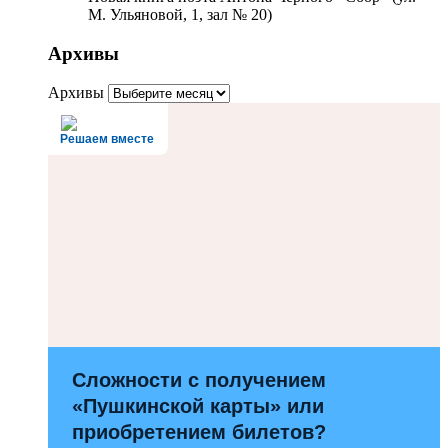
М. Ульяновой, 1, зал № 20)
Архивы
Архивы
Решаем вместе
Сложности с получением
«Пушкинской карты» или
приобретением билетов?