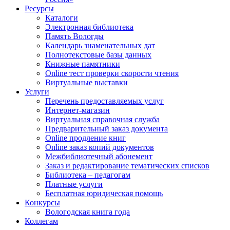
Ресурсы
Каталоги
Электронная библиотека
Память Вологды
Календарь знаменательных дат
Полнотекстовые базы данных
Книжные памятники
Online тест проверки скорости чтения
Виртуальные выставки
Услуги
Перечень предоставляемых услуг
Интернет-магазин
Виртуальная справочная служба
Предварительный заказ документа
Online продление книг
Online заказ копий документов
Межбиблиотечный абонемент
Заказ и редактирование тематических списков
Библиотека – педагогам
Платные услуги
Бесплатная юридическая помощь
Конкурсы
Вологодская книга года
Коллегам