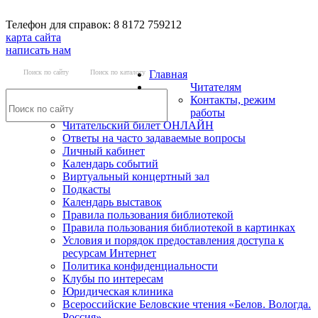
Телефон для справок: 8 8172 759212
карта сайта
написать нам
Поиск по сайту
Поиск по каталогу
Главная
Читателям
Контакты, режим
работы
Читательский билет ОНЛАЙН
Ответы на часто задаваемые вопросы
Личный кабинет
Календарь событий
Виртуальный концертный зал
Подкасты
Календарь выставок
Правила пользования библиотекой
Правила пользования библиотекой в картинках
Условия и порядок предоставления доступа к
ресурсам Интернет
Политика конфиденциальности
Клубы по интересам
Юридическая клиника
Всероссийские Беловские чтения «Белов. Вологда.
Россия»