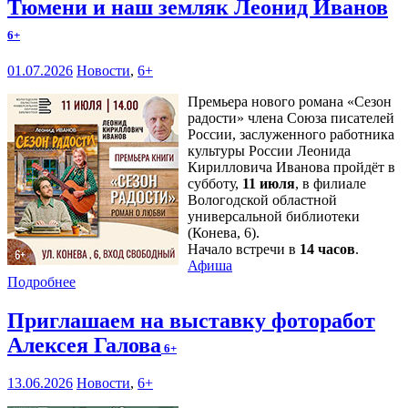
Тюмени и наш земляк Леонид Иванов
6+
01.07.2026
Новости
,
6+
Премьера нового романа «Сезон
радости» члена Союза писателей
России, заслуженного работника
культуры России Леонида
Кирилловича Иванова пройдёт в
субботу,
11 июля
, в филиале
Вологодской областной
универсальной библиотеки
(Конева, 6).
Начало встречи в
14 часов
.
Афиша
Подробнее
Приглашаем на выставку фоторабот
Алексея Галова
6+
13.06.2026
Новости
,
6+