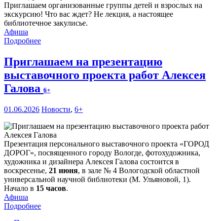
Приглашаем организованные группы детей и взрослых на
экскурсию! Что вас ждет? Не лекция, а настоящее
библиотечное закулисье.
Афиша
Подробнее
Приглашаем на презентацию
выставочного проекта работ Алексея
Галова
6+
01.06.2026
Новости
,
6+
Презентация персонального выставочного проекта «ГОРОД
Д
О
РОГ», посвященного городу Вологде, фотохудожника,
художника и дизайнера Алексея Галова состоится в
воскресенье,
21 июня
, в зале № 4 Вологодской областной
универсальной научной библиотеки (М. Ульяновой, 1).
Начало в
15 часов
.
Афиша
Подробнее