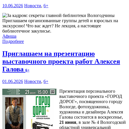
10.06.2026
Новости
,
6+
Приглашаем организованные группы детей и взрослых на
экскурсию! Что вас ждет? Не лекция, а настоящее
библиотечное закулисье.
Афиша
Подробнее
Приглашаем на презентацию
выставочного проекта работ Алексея
Галова
6+
01.06.2026
Новости
,
6+
Презентация персонального
выставочного проекта «ГОРОД
Д
О
РОГ», посвященного городу
Вологде, фотохудожника,
художника и дизайнера Алексея
Галова состоится в воскресенье,
21 июня
, в зале № 4 Вологодской
областной универсальной