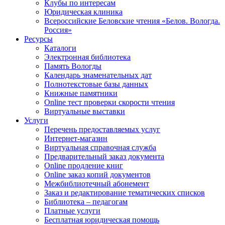
Клубы по интересам
Юридическая клиника
Всероссийские Беловские чтения «Белов. Вологда.
Россия»
Ресурсы
Каталоги
Электронная библиотека
Память Вологды
Календарь знаменательных дат
Полнотекстовые базы данных
Книжные памятники
Online тест проверки скорости чтения
Виртуальные выставки
Услуги
Перечень предоставляемых услуг
Интернет-магазин
Виртуальная справочная служба
Предварительный заказ документа
Online продление книг
Online заказ копий документов
Межбиблиотечный абонемент
Заказ и редактирование тематических списков
Библиотека – педагогам
Платные услуги
Бесплатная юридическая помощь