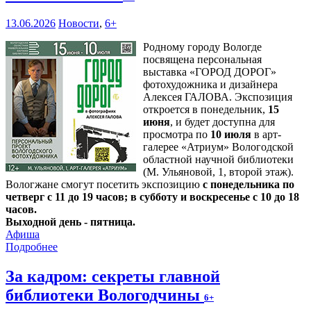
13.06.2026
Новости
,
6+
Родному городу Вологде
посвящена персональная
выставка «ГОРОД ДОРОГ»
фотохудожника и дизайнера
Алексея ГАЛОВА. Экспозиция
откроется в понедельник,
15
июня
, и будет доступна для
просмотра по
10 июля
в арт-
галерее «Атриум» Вологодской
областной научной библиотеки
(М. Ульяновой, 1, второй этаж).
Вологжане смогут посетить экспозицию
с понедельника по
четверг с 11 до 19 часов; в субботу и воскресенье с 10 до 18
часов.
Выходной день - пятница.
Афиша
Подробнее
За кадром: секреты главной
библиотеки Вологодчины
6+