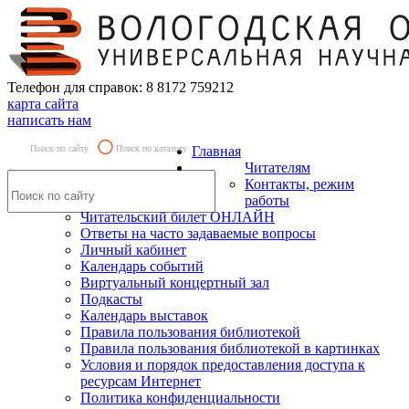
Телефон для справок: 8 8172 759212
карта сайта
написать нам
Поиск по сайту
Поиск по каталогу
Главная
Читателям
Контакты, режим
работы
Читательский билет ОНЛАЙН
Ответы на часто задаваемые вопросы
Личный кабинет
Календарь событий
Виртуальный концертный зал
Подкасты
Календарь выставок
Правила пользования библиотекой
Правила пользования библиотекой в картинках
Условия и порядок предоставления доступа к
ресурсам Интернет
Политика конфиденциальности