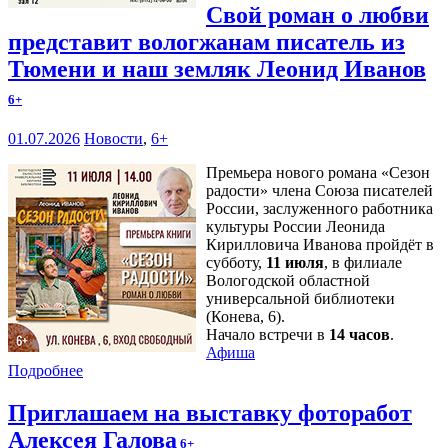
Свой роман о любви
представит вологжанам писатель из
Тюмени и наш земляк Леонид Иванов
6+
01.07.2026
Новости
,
6+
Премьера нового романа «Сезон
радости» члена Союза писателей
России, заслуженного работника
культуры России Леонида
Кирилловича Иванова пройдёт в
субботу,
11 июля
, в филиале
Вологодской областной
универсальной библиотеки
(Конева, 6).
Начало встречи в
14 часов
.
Афиша
Подробнее
Приглашаем на выставку фоторабот
Алексея Галова
6+