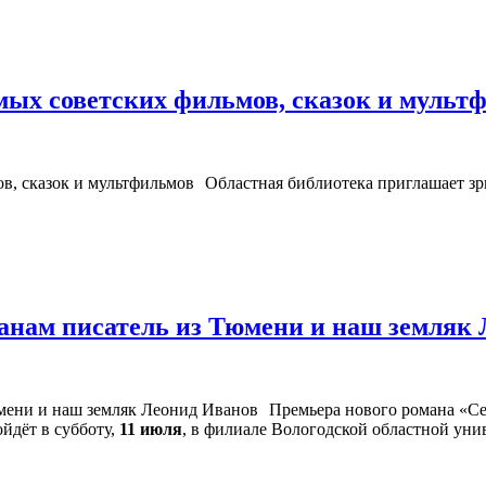
ых советских фильмов, сказок и мульт
Областная библиотека приглашает зри
жанам писатель из Тюмени и наш земляк
Премьера нового романа «Се
йдёт в субботу,
11 июля
, в филиале Вологодской областной унив