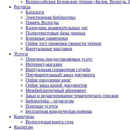
Всероссийские Беловские чтения «Белов. Вологда. 
Ресурсы
Каталоги
Электронная библиотека
Память Вологды
Календарь знаменательных дат
Полнотекстовые базы данных
Книжные памятники
Online тест проверки скорости чтения
Виртуальные выставки
Услуги
Перечень предоставляемых услуг
Интернет-магазин
Виртуальная справочная служба
Предварительный заказ документа
Online продление книг
Online заказ копий документов
Межбиблиотечный абонемент
Заказ и редактирование тематических списков
Библиотека – педагогам
Платные услуги
Бесплатная юридическая помощь
Конкурсы
Вологодская книга года
Коллегам