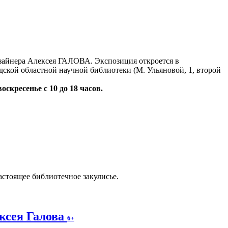
айнера Алексея ГАЛОВА. Экспозиция откроется в
дской областной научной библиотеки (М. Ульяновой, 1, второй
воскресенье с 10 до 18 часов.
астоящее библиотечное закулисье.
ксея Галова
6+