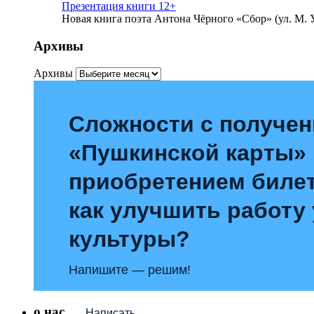
Презентация книги 12+
Новая книга поэта Антона Чёрного «Сбор» (ул. М. У
Архивы
Архивы
Сложности с получе
«Пушкинской карты»
приобретением билет
как улучшить работу
культуры?
Напишите — решим!
о нас
Написать