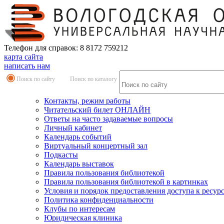
Телефон для справок: 8 8172 759212
карта сайта
написать нам
Поиск по сайту
Поиск по каталогу
Контакты, режим работы
Читательский билет ОНЛАЙН
Ответы на часто задаваемые вопросы
Личный кабинет
Календарь событий
Виртуальный концертный зал
Подкасты
Календарь выставок
Правила пользования библиотекой
Правила пользования библиотекой в картинках
Условия и порядок предоставления доступа к ресур
Политика конфиденциальности
Клубы по интересам
Юридическая клиника