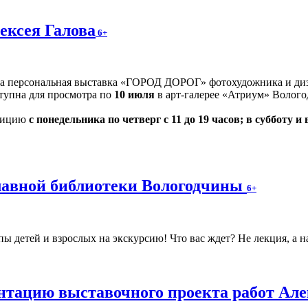
ексея Галова
6+
на персональная выставка «ГОРОД ДОРОГ» фотохудожника и диз
оступна для просмотра по
10 июля
в арт-галерее «Атриум» Волого
озицию
с понедельника по четверг с 11 до 19 часов; в субботу и 
главной библиотеки Вологодчины
6+
 детей и взрослых на экскурсию! Что вас ждет? Не лекция, а н
нтацию выставочного проекта работ Але