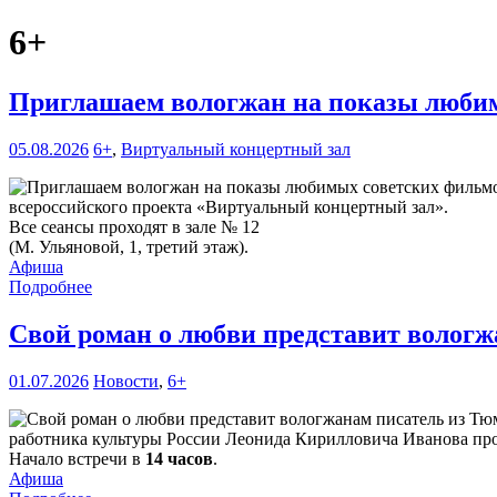
6+
Приглашаем вологжан на показы любим
05.08.2026
6+
,
Виртуальный концертный зал
всероссийского проекта «Виртуальный концертный зал».
Все сеансы проходят в зале № 12
(М. Ульяновой, 1, третий этаж).
Афиша
Подробнее
Свой роман о любви представит волог
01.07.2026
Новости
,
6+
работника культуры России Леонида Кирилловича Иванова про
Начало встречи в
14 часов
.
Афиша