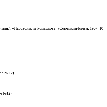
 мин.); «Паровозик из Ромашкова» (Союзмультфильм, 1967, 10
зал № 12)
ле №12)