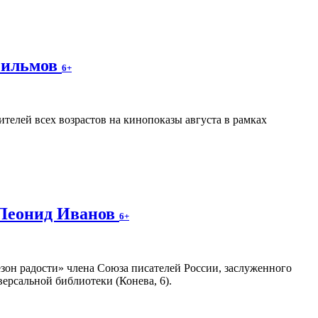
фильмов
6+
телей всех возрастов на кинопоказы августа в рамках
 Леонид Иванов
6+
зон радости» члена Союза писателей России, заслуженного
ерсальной библиотеки (Конева, 6).