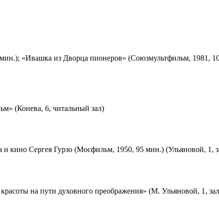
мин.); «Ивашка из Дворца пионеров» (Союзмультфильм, 1981, 10
м» (Конева, 6, читальный зал)
 и кино Сергея Гурзо (Мосфильм, 1950, 95 мин.) (Ульяновой, 1, 
красоты на пути духовного преображения» (М. Ульяновой, 1, за