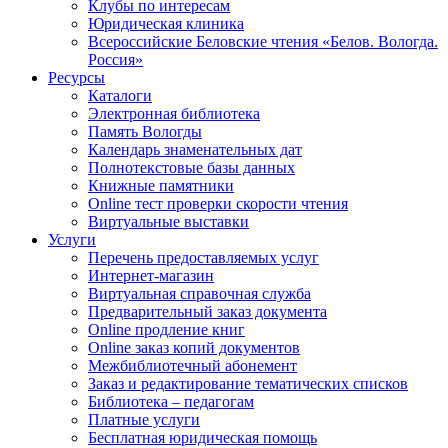
Клубы по интересам
Юридическая клиника
Всероссийские Беловские чтения «Белов. Вологда.
Россия»
Ресурсы
Каталоги
Электронная библиотека
Память Вологды
Календарь знаменательных дат
Полнотекстовые базы данных
Книжные памятники
Online тест проверки скорости чтения
Виртуальные выставки
Услуги
Перечень предоставляемых услуг
Интернет-магазин
Виртуальная справочная служба
Предварительный заказ документа
Online продление книг
Online заказ копий документов
Межбиблиотечный абонемент
Заказ и редактирование тематических списков
Библиотека – педагогам
Платные услуги
Бесплатная юридическая помощь