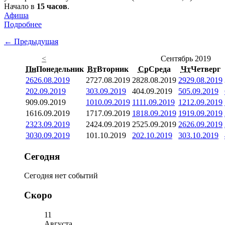
Начало в
15 часов
.
Афиша
Подробнее
← Предыдущая
<
Сентябрь 2019
Пн
Понедельник
Вт
Вторник
Ср
Среда
Чт
Четверг
26
26.08.2019
27
27.08.2019
28
28.08.2019
29
29.08.2019
2
02.09.2019
3
03.09.2019
4
04.09.2019
5
05.09.2019
9
09.09.2019
10
10.09.2019
11
11.09.2019
12
12.09.2019
16
16.09.2019
17
17.09.2019
18
18.09.2019
19
19.09.2019
23
23.09.2019
24
24.09.2019
25
25.09.2019
26
26.09.2019
30
30.09.2019
1
01.10.2019
2
02.10.2019
3
03.10.2019
Сегодня
Сегодня нет событий
Скоро
11
Августа