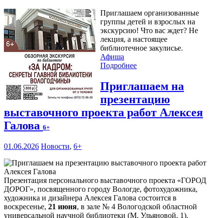
Приглашаем организованные
группы детей и взрослых на
экскурсию! Что вас ждет? Не
лекция, а настоящее
библиотечное закулисье.
Афиша
Подробнее
Приглашаем на
презентацию
выставочного проекта работ Алексея
Галова
6+
01.06.2026
Новости
,
6+
Презентация персонального выставочного проекта «ГОРОД
Д
О
РОГ», посвященного городу Вологде, фотохудожника,
художника и дизайнера Алексея Галова состоится в
воскресенье,
21 июня
, в зале № 4 Вологодской областной
универсальной научной библиотеки (М. Ульяновой, 1).