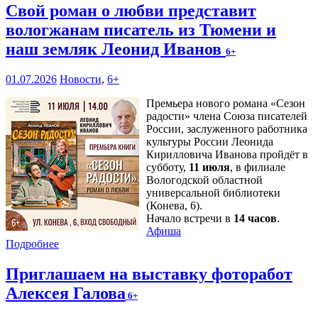
Свой роман о любви представит
вологжанам писатель из Тюмени и
наш земляк Леонид Иванов
6+
01.07.2026
Новости
,
6+
Премьера нового романа «Сезон
радости» члена Союза писателей
России, заслуженного работника
культуры России Леонида
Кирилловича Иванова пройдёт в
субботу,
11 июля
, в филиале
Вологодской областной
универсальной библиотеки
(Конева, 6).
Начало встречи в
14 часов
.
Афиша
Подробнее
Приглашаем на выставку фоторабот
Алексея Галова
6+