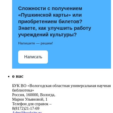
Сложности с получением
«Пушкинской карты» или
приобретением билетов?
Знаете, как улучшить работу
учреждений культуры?
Напишите — решим!
Написать
о нас
БУК ВО «Вологодская областная универсальная научная
библиотека»
Россия, 160000, Вологда,
Марии Ульяновой, 1
Телефон для справок –
8(8172)21-17-69
Adm@booksite.ru