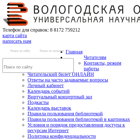
Телефон для справок: 8 8172 759212
карта сайта
написать нам
Поиск по сайту
Поиск по каталогу
Главная
Читателям
Контакты, режим
работы
Читательский билет ОНЛАЙН
Ответы на часто задаваемые вопросы
Личный кабинет
Календарь событий
Виртуальный концертный зал
Подкасты
Календарь выставок
Правила пользования библиотекой
Правила пользования библиотекой в картинках
Условия и порядок предоставления доступа к
ресурсам Интернет
Политика конфиденциальности