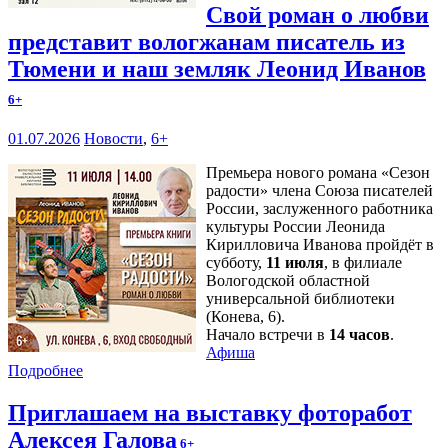
Свой роман о любви
представит вологжанам писатель из
Тюмени и наш земляк Леонид Иванов
6+
01.07.2026
Новости
,
6+
Премьера нового романа «Сезон
радости» члена Союза писателей
России, заслуженного работника
культуры России Леонида
Кирилловича Иванова пройдёт в
субботу,
11 июля
, в филиале
Вологодской областной
универсальной библиотеки
(Конева, 6).
Начало встречи в
14 часов
.
Афиша
Подробнее
Приглашаем на выставку фоторабот
Алексея Галова
6+