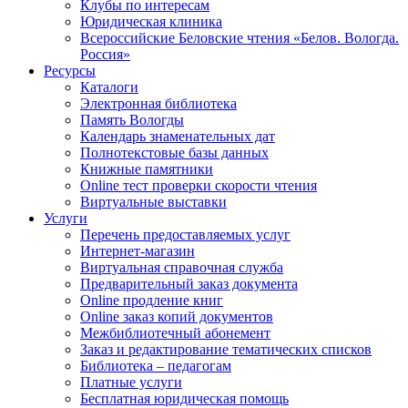
Клубы по интересам
Юридическая клиника
Всероссийские Беловские чтения «Белов. Вологда.
Россия»
Ресурсы
Каталоги
Электронная библиотека
Память Вологды
Календарь знаменательных дат
Полнотекстовые базы данных
Книжные памятники
Online тест проверки скорости чтения
Виртуальные выставки
Услуги
Перечень предоставляемых услуг
Интернет-магазин
Виртуальная справочная служба
Предварительный заказ документа
Online продление книг
Online заказ копий документов
Межбиблиотечный абонемент
Заказ и редактирование тематических списков
Библиотека – педагогам
Платные услуги
Бесплатная юридическая помощь