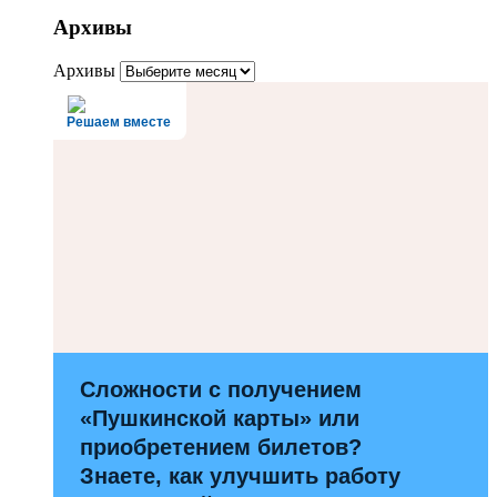
Архивы
Архивы
Решаем вместе
Сложности с получением
«Пушкинской карты» или
приобретением билетов?
Знаете, как улучшить работу