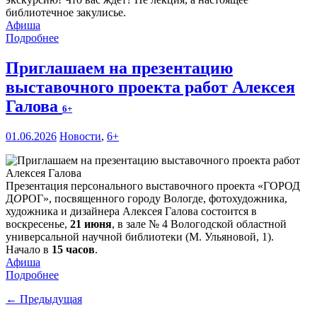
библиотечное закулисье.
Афиша
Подробнее
Приглашаем на презентацию
выставочного проекта работ Алексея
Галова
6+
01.06.2026
Новости
,
6+
Презентация персонального выставочного проекта «ГОРОД
Д
О
РОГ», посвященного городу Вологде, фотохудожника,
художника и дизайнера Алексея Галова состоится в
воскресенье,
21 июня
, в зале № 4 Вологодской областной
универсальной научной библиотеки (М. Ульяновой, 1).
Начало в
15 часов
.
Афиша
Подробнее
← Предыдущая