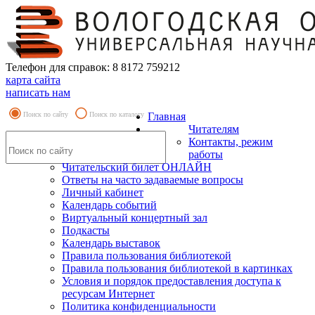
Телефон для справок: 8 8172 759212
карта сайта
написать нам
Поиск по сайту
Поиск по каталогу
Главная
Читателям
Контакты, режим
работы
Читательский билет ОНЛАЙН
Ответы на часто задаваемые вопросы
Личный кабинет
Календарь событий
Виртуальный концертный зал
Подкасты
Календарь выставок
Правила пользования библиотекой
Правила пользования библиотекой в картинках
Условия и порядок предоставления доступа к
ресурсам Интернет
Политика конфиденциальности