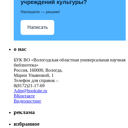
учреждений культуры?
Напишите — решим!
Написать
о нас
БУК ВО «Вологодская областная универсальная научная
библиотека»
Россия, 160000, Вологда,
Марии Ульяновой, 1
Телефон для справок –
8(8172)21-17-69
Adm@booksite.ru
ВКонтакте
Видеохостинг
реклама
избранное