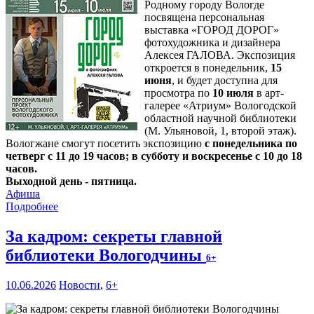
Родному городу Вологде
посвящена персональная
выставка «ГОРОД ДОРОГ»
фотохудожника и дизайнера
Алексея ГАЛОВА. Экспозиция
откроется в понедельник,
15
июня
, и будет доступна для
просмотра по
10 июля
в арт-
галерее «Атриум» Вологодской
областной научной библиотеки
(М. Ульяновой, 1, второй этаж).
Вологжане смогут посетить экспозицию
с понедельника по
четверг с 11 до 19 часов; в субботу и воскресенье с 10 до 18
часов.
Выходной день - пятница.
Афиша
Подробнее
За кадром: секреты главной
библиотеки Вологодчины
6+
10.06.2026
Новости
,
6+