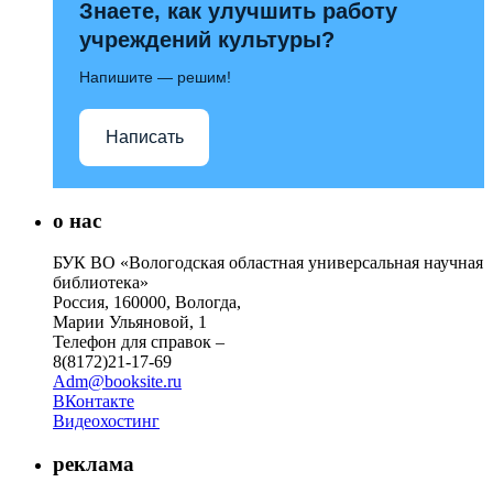
Знаете, как улучшить работу
учреждений культуры?
Напишите — решим!
Написать
о нас
БУК ВО «Вологодская областная универсальная научная
библиотека»
Россия, 160000, Вологда,
Марии Ульяновой, 1
Телефон для справок –
8(8172)21-17-69
Adm@booksite.ru
ВКонтакте
Видеохостинг
реклама