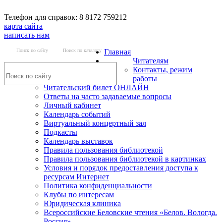
Телефон для справок: 8 8172 759212
карта сайта
написать нам
Поиск по сайту
Поиск по каталогу
Главная
Читателям
Контакты, режим
работы
Читательский билет ОНЛАЙН
Ответы на часто задаваемые вопросы
Личный кабинет
Календарь событий
Виртуальный концертный зал
Подкасты
Календарь выставок
Правила пользования библиотекой
Правила пользования библиотекой в картинках
Условия и порядок предоставления доступа к
ресурсам Интернет
Политика конфиденциальности
Клубы по интересам
Юридическая клиника
Всероссийские Беловские чтения «Белов. Вологда.
Россия»