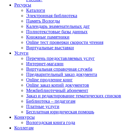
Ресурсы
Каталоги
Электронная библиотека
Память Вологды
Календарь знаменательных дат
Полнотекстовые базы данных
Книжные памятники
Online тест проверки скорости чтения
Виртуальные выставки
Услуги
Перечень предоставляемых услуг
Интернет-магазин
Виртуальная справочная служба
Предварительный заказ документа
Online продление книг
Online заказ копий документов
Межбиблиотечный абонемент
Заказ и редактирование тематических списков
Библиотека – педагогам
Платные услуги
Бесплатная юридическая помощь
Конкурсы
Вологодская книга года
Коллегам