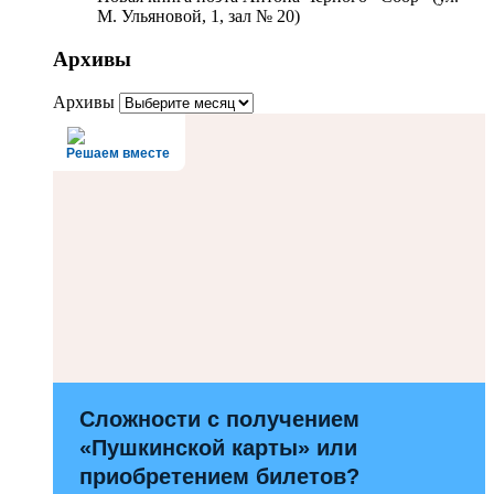
М. Ульяновой, 1, зал № 20)
Архивы
Архивы
Решаем вместе
Сложности с получением
«Пушкинской карты» или
приобретением билетов?