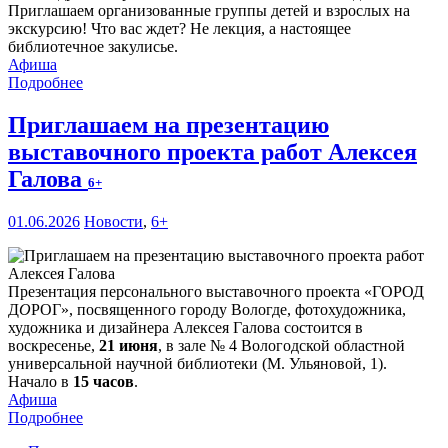
Приглашаем организованные группы детей и взрослых на
экскурсию! Что вас ждет? Не лекция, а настоящее
библиотечное закулисье.
Афиша
Подробнее
Приглашаем на презентацию
выставочного проекта работ Алексея
Галова
6+
01.06.2026
Новости
,
6+
Презентация персонального выставочного проекта «ГОРОД
Д
О
РОГ», посвященного городу Вологде, фотохудожника,
художника и дизайнера Алексея Галова состоится в
воскресенье,
21 июня
, в зале № 4 Вологодской областной
универсальной научной библиотеки (М. Ульяновой, 1).
Начало в
15 часов
.
Афиша
Подробнее