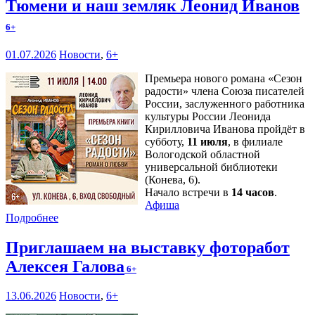
Тюмени и наш земляк Леонид Иванов
6+
01.07.2026
Новости
,
6+
Премьера нового романа «Сезон
радости» члена Союза писателей
России, заслуженного работника
культуры России Леонида
Кирилловича Иванова пройдёт в
субботу,
11 июля
, в филиале
Вологодской областной
универсальной библиотеки
(Конева, 6).
Начало встречи в
14 часов
.
Афиша
Подробнее
Приглашаем на выставку фоторабот
Алексея Галова
6+
13.06.2026
Новости
,
6+