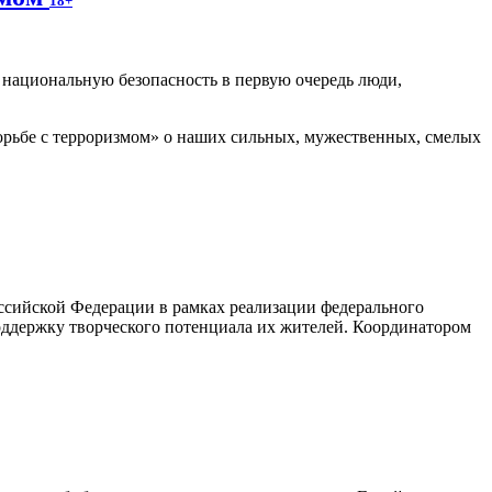
18+
т национальную безопасность в первую очередь люди,
рьбе с терроризмом» о наших сильных, мужественных, смелых
ссийской Федерации в рамках реализации федерального
оддержку творческого потенциала их жителей. Координатором