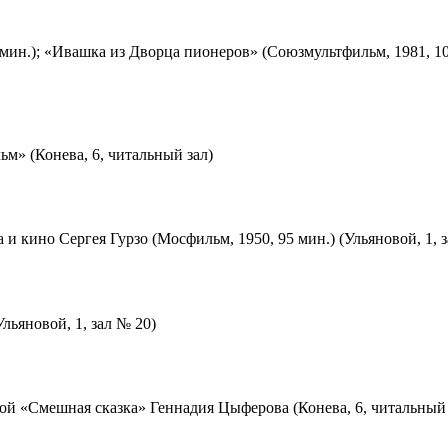
мин.); «Ивашка из Дворца пионеров» (Союзмультфильм, 1981, 10
м» (Конева, 6, читальный зал)
 и кино Сергея Гурзо (Мосфильм, 1950, 95 мин.) (Ульяновой, 1, 
льяновой, 1, зал № 20)
ой «Смешная сказка» Геннадия Цыферова (Конева, 6, читальный 