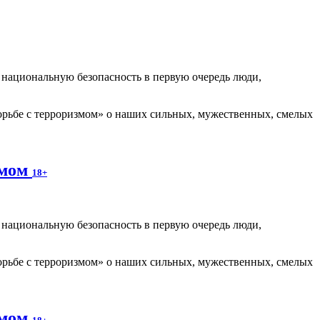
т национальную безопасность в первую очередь люди,
рьбе с терроризмом» о наших сильных, мужественных, смелых
змом
18+
т национальную безопасность в первую очередь люди,
рьбе с терроризмом» о наших сильных, мужественных, смелых
змом