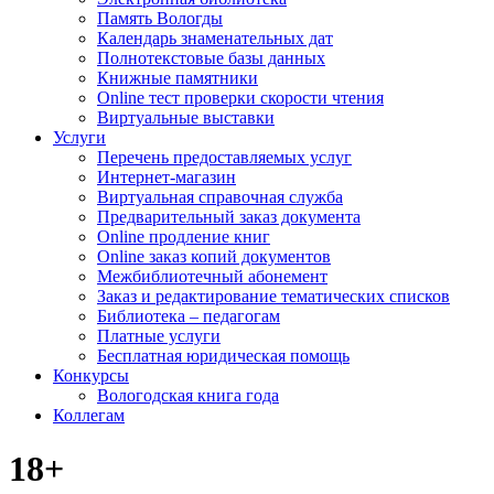
Память Вологды
Календарь знаменательных дат
Полнотекстовые базы данных
Книжные памятники
Online тест проверки скорости чтения
Виртуальные выставки
Услуги
Перечень предоставляемых услуг
Интернет-магазин
Виртуальная справочная служба
Предварительный заказ документа
Online продление книг
Online заказ копий документов
Межбиблиотечный абонемент
Заказ и редактирование тематических списков
Библиотека – педагогам
Платные услуги
Бесплатная юридическая помощь
Конкурсы
Вологодская книга года
Коллегам
18+