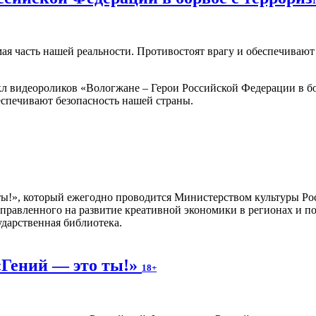
мая часть нашей реальности. Противостоят врагу и обеспечиваю
 видеороликов «Вологжане – Герои Российской Федерации в бо
еспечивают безопасность нашей страны.
 ты!», который ежегодно проводится Министерством культуры Ро
правленного на развитие креативной экономики в регионах и п
ударственная библиотека.
«Гений — это ты!»
18+