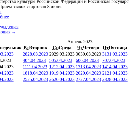
терство культуры Российской Федерации и Российская государст
Прием заявок стартовал 8 июня.
а
бнее
едыдущая
ующая →
<
Апрель 2023
недельник
Вт
Вторник
Ср
Среда
Чт
Четверг
Пт
Пятница
03.2023
28
28.03.2023
29
29.03.2023
30
30.03.2023
31
31.03.2023
4.2023
4
04.04.2023
5
05.04.2023
6
06.04.2023
7
07.04.2023
04.2023
11
11.04.2023
12
12.04.2023
13
13.04.2023
14
14.04.2023
04.2023
18
18.04.2023
19
19.04.2023
20
20.04.2023
21
21.04.2023
04.2023
25
25.04.2023
26
26.04.2023
27
27.04.2023
28
28.04.2023