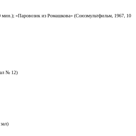
 мин.); «Паровозик из Ромашкова» (Союзмультфильм, 1967, 10
зал № 12)
зал)