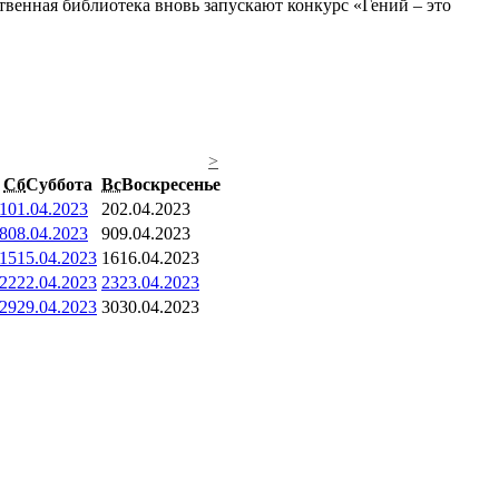
венная библиотека вновь запускают конкурс «Гений – это
>
Сб
Суббота
Вс
Воскресенье
1
01.04.2023
2
02.04.2023
8
08.04.2023
9
09.04.2023
15
15.04.2023
16
16.04.2023
22
22.04.2023
23
23.04.2023
29
29.04.2023
30
30.04.2023