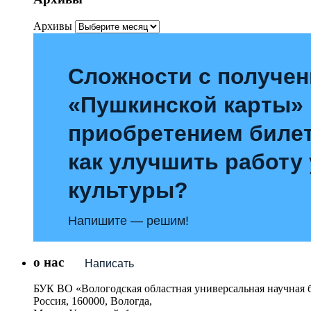
Архивы
Сложности с получе
«Пушкинской карты»
приобретением билет
как улучшить работу
культуры?
Напишите — решим!
о нас
Написать
БУК ВО «Вологодская областная универсальная научная 
Россия, 160000, Вологда,