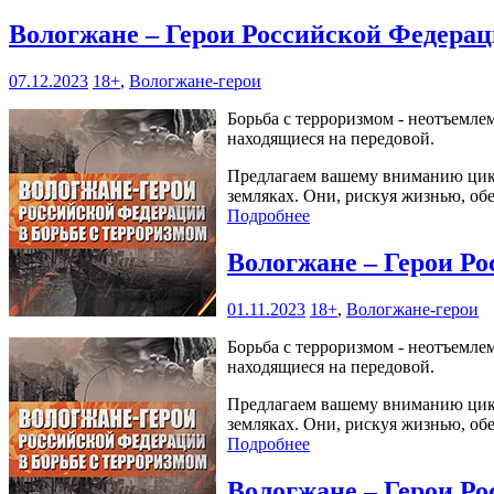
Вологжане – Герои Российской Федерац
07.12.2023
18+
,
Вологжане-герои
Борьба с терроризмом - неотъемле
находящиеся на передовой.
Предлагаем вашему вниманию цикл
земляках. Они, рискуя жизнью, об
Подробнее
Вологжане – Герои Ро
01.11.2023
18+
,
Вологжане-герои
Борьба с терроризмом - неотъемле
находящиеся на передовой.
Предлагаем вашему вниманию цикл
земляках. Они, рискуя жизнью, об
Подробнее
Вологжане – Герои Ро