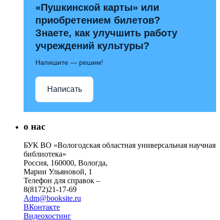
«Пушкинской карты» или
приобретением билетов?
Знаете, как улучшить работу
учреждений культуры?
Напишите — решим!
Написать
о нас
БУК ВО «Вологодская областная универсальная научная
библиотека»
Россия, 160000, Вологда,
Марии Ульяновой, 1
Телефон для справок –
8(8172)21-17-69
Adm@booksite.ru
ВКонтакте
Видеохостинг