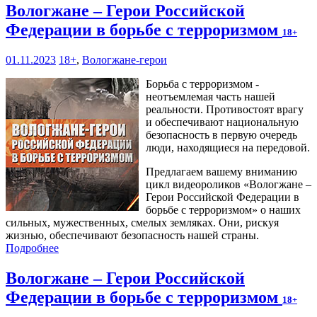
Вологжане – Герои Российской
Федерации в борьбе с терроризмом
18+
01.11.2023
18+
,
Вологжане-герои
Борьба с терроризмом -
неотъемлемая часть нашей
реальности. Противостоят врагу
и обеспечивают национальную
безопасность в первую очередь
люди, находящиеся на передовой.
Предлагаем вашему вниманию
цикл видеороликов «Вологжане –
Герои Российской Федерации в
борьбе с терроризмом» о наших
сильных, мужественных, смелых земляках. Они, рискуя
жизнью, обеспечивают безопасность нашей страны.
Подробнее
Вологжане – Герои Российской
Федерации в борьбе с терроризмом
18+