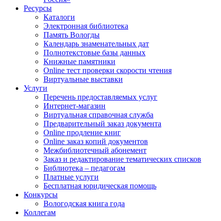
Ресурсы
Каталоги
Электронная библиотека
Память Вологды
Календарь знаменательных дат
Полнотекстовые базы данных
Книжные памятники
Online тест проверки скорости чтения
Виртуальные выставки
Услуги
Перечень предоставляемых услуг
Интернет-магазин
Виртуальная справочная служба
Предварительный заказ документа
Online продление книг
Online заказ копий документов
Межбиблиотечный абонемент
Заказ и редактирование тематических списков
Библиотека – педагогам
Платные услуги
Бесплатная юридическая помощь
Конкурсы
Вологодская книга года
Коллегам