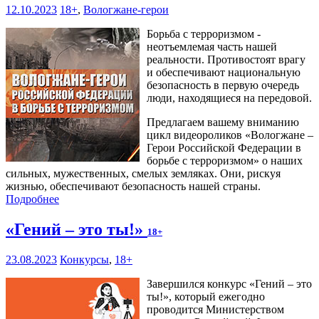
12.10.2023
18+
,
Вологжане-герои
Борьба с терроризмом -
неотъемлемая часть нашей
реальности. Противостоят врагу
и обеспечивают национальную
безопасность в первую очередь
люди, находящиеся на передовой.
Предлагаем вашему вниманию
цикл видеороликов «Вологжане –
Герои Российской Федерации в
борьбе с терроризмом» о наших
сильных, мужественных, смелых земляках. Они, рискуя
жизнью, обеспечивают безопасность нашей страны.
Подробнее
«Гений – это ты!»
18+
23.08.2023
Конкурсы
,
18+
Завершился конкурс «Гений – это
ты!», который ежегодно
проводится Министерством