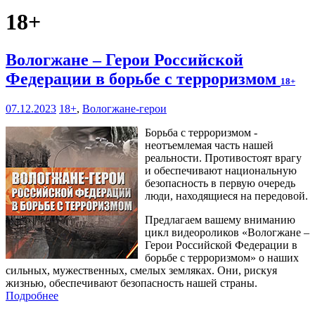
18+
Вологжане – Герои Российской
Федерации в борьбе с терроризмом
18+
07.12.2023
18+
,
Вологжане-герои
Борьба с терроризмом -
неотъемлемая часть нашей
реальности. Противостоят врагу
и обеспечивают национальную
безопасность в первую очередь
люди, находящиеся на передовой.
Предлагаем вашему вниманию
цикл видеороликов «Вологжане –
Герои Российской Федерации в
борьбе с терроризмом» о наших
сильных, мужественных, смелых земляках. Они, рискуя
жизнью, обеспечивают безопасность нашей страны.
Подробнее