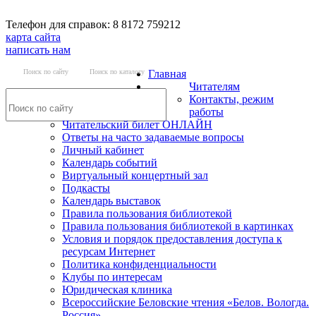
Телефон для справок: 8 8172 759212
карта сайта
написать нам
Поиск по сайту
Поиск по каталогу
Главная
Читателям
Контакты, режим
работы
Читательский билет ОНЛАЙН
Ответы на часто задаваемые вопросы
Личный кабинет
Календарь событий
Виртуальный концертный зал
Подкасты
Календарь выставок
Правила пользования библиотекой
Правила пользования библиотекой в картинках
Условия и порядок предоставления доступа к
ресурсам Интернет
Политика конфиденциальности
Клубы по интересам
Юридическая клиника
Всероссийские Беловские чтения «Белов. Вологда.
Россия»