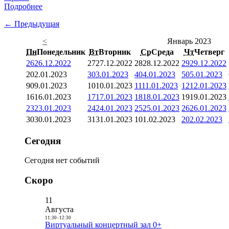
Подробнее
← Предыдущая
<
Январь 2023
Пн
Понедельник
Вт
Вторник
Ср
Среда
Чт
Четверг
26
26.12.2022
27
27.12.2022
28
28.12.2022
29
29.12.2022
2
02.01.2023
3
03.01.2023
4
04.01.2023
5
05.01.2023
9
09.01.2023
10
10.01.2023
11
11.01.2023
12
12.01.2023
16
16.01.2023
17
17.01.2023
18
18.01.2023
19
19.01.2023
23
23.01.2023
24
24.01.2023
25
25.01.2023
26
26.01.2023
30
30.01.2023
31
31.01.2023
1
01.02.2023
2
02.02.2023
Сегодня
Сегодня нет событий
Скоро
11
Августа
11:30
-
12:30
Виртуальный концертный зал 0+