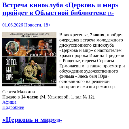
Встреча киноклуба «Церковь и мир»
пройдет в Областной библиотеке
18+
01.06.2026
Новости
,
18+
В воскресенье,
7 июня
, пройдет
очередная встреча молодежного
дискуссионного киноклуба
«Церковь и мир» с настоятелем
храма пророка Иоанна Предтечи
в Рощенье, иереем Сергием
Ермолаевым, а также просмотр и
обсуждение художественного
фильма «Здесь был Юра»,
основанного на реальной
истории из жизни режиссера
Сергея Малкина.
Начало в
14 часов
(М. Ульяновой, 1, зал № 12).
Афиша
Подробнее
«Церковь и мир»
18+