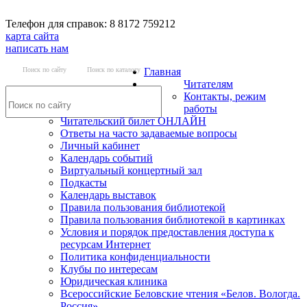
Телефон для справок: 8 8172 759212
карта сайта
написать нам
Поиск по сайту
Поиск по каталогу
Главная
Читателям
Контакты, режим
работы
Читательский билет ОНЛАЙН
Ответы на часто задаваемые вопросы
Личный кабинет
Календарь событий
Виртуальный концертный зал
Подкасты
Календарь выставок
Правила пользования библиотекой
Правила пользования библиотекой в картинках
Условия и порядок предоставления доступа к
ресурсам Интернет
Политика конфиденциальности
Клубы по интересам
Юридическая клиника
Всероссийские Беловские чтения «Белов. Вологда.
Россия»