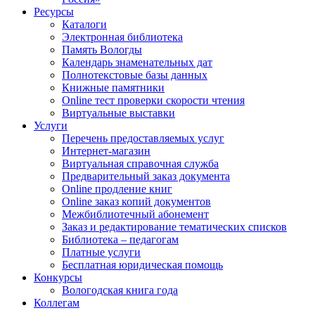
Ресурсы
Каталоги
Электронная библиотека
Память Вологды
Календарь знаменательных дат
Полнотекстовые базы данных
Книжные памятники
Online тест проверки скорости чтения
Виртуальные выставки
Услуги
Перечень предоставляемых услуг
Интернет-магазин
Виртуальная справочная служба
Предварительный заказ документа
Online продление книг
Online заказ копий документов
Межбиблиотечный абонемент
Заказ и редактирование тематических списков
Библиотека – педагогам
Платные услуги
Бесплатная юридическая помощь
Конкурсы
Вологодская книга года
Коллегам