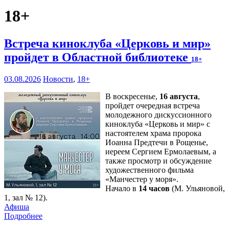
18+
Встреча киноклуба «Церковь и мир»
пройдет в Областной библиотеке
18+
03.08.2026
Новости
,
18+
В воскресенье,
16 августа
,
пройдет очередная встреча
молодежного дискуссионного
киноклуба «Церковь и мир» с
настоятелем храма пророка
Иоанна Предтечи в Рощенье,
иереем Сергием Ермолаевым, а
также просмотр и обсуждение
художественного фильма
«Манчестер у моря».
Начало в
14 часов
(М. Ульяновой,
1, зал № 12).
Афиша
Подробнее