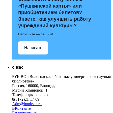
«Пушкинской карты» или
приобретением билетов?
Знаете, как улучшить работу
учреждений культуры?
Напишите — решим!
Написать
о нас
БУК ВО «Вологодская областная универсальная научная
библиотека»
Россия, 160000, Вологда,
Марии Ульяновой, 1
Телефон для справок –
8(8172)21-17-69
Adm@booksite.ru
ВКонтакте
Видеохостинг