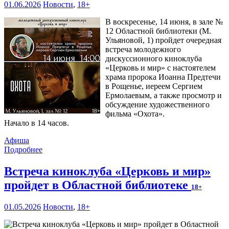
01.06.2026
Новости
,
18+
В воскресенье, 14 июня, в зале №
12 Областной библиотеки (М.
Ульяновой, 1) пройдет очередная
встреча молодежного
дискуссионного киноклуба
«Церковь и мир» с настоятелем
храма пророка Иоанна Предтечи
в Рощенье, иереем Сергием
Ермолаевым, а также просмотр и
обсуждение художественного
фильма «Охота».
Начало в 14 часов.
Афиша
Подробнее
Встреча киноклуба «Церковь и мир»
пройдет в Областной библиотеке
18+
01.05.2026
Новости
,
18+