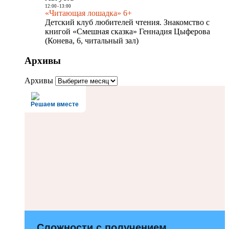
12:00
-
13:00
«Читающая лошадка» 6+
Детский клуб любителей чтения. Знакомство с
книгой «Смешная сказка» Геннадия Цыферова
(Конева, 6, читальный зал)
Архивы
Архивы
Решаем вместе
Сложности с получением