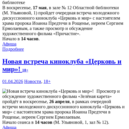
В воскресенье,
17 мая
, в зале № 12 Областной библиотеки
(М. Ульяновой, 1) пройдет очередная встреча молодежного
дискуссионного киноклуба «Церковь и мир» с настоятелем
храма пророка Иоанна Предтечи в Рощенье, иереем Сергием
Ермолаевым, а также просмотр и обсуждение
художественного фильма «Причастие».
Начало в
14 часов
.
Афиша
Подробнее
Новая встреча киноклуба «Церковь и
мир»!
18+
01.04.2026
Новости
,
18+
Просмотр и
обсуждение художественного фильма «Зелёная карета»
пройдёт в воскресенье,
26 апреля
, в рамках очередной
встречи молодежного дискуссионного киноклуба «Церковь и
мир» с настоятелем храма пророка Иоанна Предтечи в
Рощенье, иереем Сергием Ермолаевым.
Начало сеанса в
14 часов
(М. Ульяновой, 1, зал № 12).
Афиша