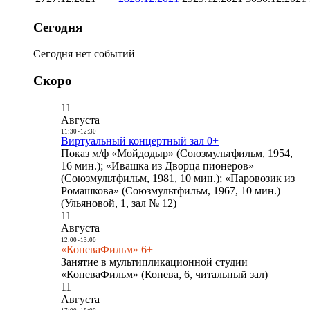
Сегодня
Сегодня нет событий
Скоро
11
Августа
11:30
-
12:30
Виртуальный концертный зал 0+
Показ м/ф «Мойдодыр» (Союзмультфильм, 1954,
16 мин.); «Ивашка из Дворца пионеров»
(Союзмультфильм, 1981, 10 мин.); «Паровозик из
Ромашкова» (Союзмультфильм, 1967, 10 мин.)
(Ульяновой, 1, зал № 12)
11
Августа
12:00
-
13:00
«КоневаФильм» 6+
Занятие в мультипликационной студии
«КоневаФильм» (Конева, 6, читальный зал)
11
Августа