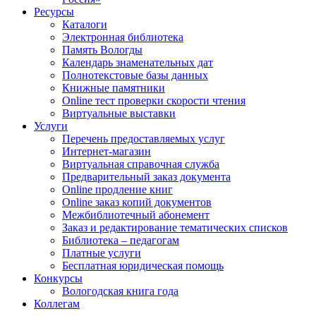
Ресурсы
Каталоги
Электронная библиотека
Память Вологды
Календарь знаменательных дат
Полнотекстовые базы данных
Книжные памятники
Online тест проверки скорости чтения
Виртуальные выставки
Услуги
Перечень предоставляемых услуг
Интернет-магазин
Виртуальная справочная служба
Предварительный заказ документа
Online продление книг
Online заказ копий документов
Межбиблиотечный абонемент
Заказ и редактирование тематических списков
Библиотека – педагогам
Платные услуги
Бесплатная юридическая помощь
Конкурсы
Вологодская книга года
Коллегам