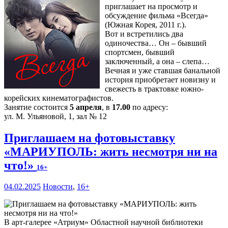
приглашает на просмотр и
обсуждение фильма «Всегда»
(Южная Корея, 2011 г.).
Вот и встретились два
одиночества… Он – бывший
спортсмен, бывший
заключенный, а она – слепа…
Вечная и уже ставшая банальной
история приобретает новизну и
свежесть в трактовке южно-
корейских кинематографистов.
Занятие состоится
5 апреля
, в
17.00
по адресу:
ул. М. Ульяновой, 1, зал № 12
Приглашаем на фотовыставку
«МАРИУПОЛЬ: жить несмотря ни на
что!»
16+
04.02.2025
Новости
,
16+
В арт-галерее «Атриум» Областной научной библиотеки