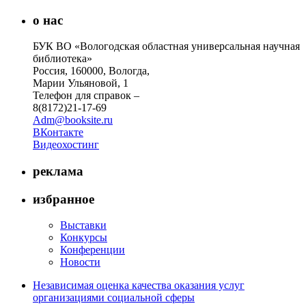
о нас
БУК ВО «Вологодская областная универсальная научная
библиотека»
Россия, 160000, Вологда,
Марии Ульяновой, 1
Телефон для справок –
8(8172)21-17-69
Adm@booksite.ru
ВКонтакте
Видеохостинг
реклама
избранное
Выставки
Конкурсы
Конференции
Новости
Независимая оценка качества оказания услуг
организациями социальной сферы