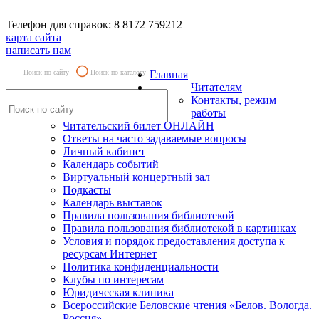
Телефон для справок: 8 8172 759212
карта сайта
написать нам
Поиск по сайту
Поиск по каталогу
Главная
Читателям
Контакты, режим
работы
Читательский билет ОНЛАЙН
Ответы на часто задаваемые вопросы
Личный кабинет
Календарь событий
Виртуальный концертный зал
Подкасты
Календарь выставок
Правила пользования библиотекой
Правила пользования библиотекой в картинках
Условия и порядок предоставления доступа к
ресурсам Интернет
Политика конфиденциальности
Клубы по интересам
Юридическая клиника
Всероссийские Беловские чтения «Белов. Вологда.
Россия»