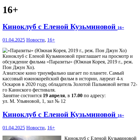
16+
Киноклуб с Еленой Кузьминовой
16+
01.04.2025
Новости
,
16+
Киноклуб с Еленой Кузьминовой приглашает на просмотр и
обсуждение фильма «Паразиты» (Южная Корея, 2019 г., реж.
Пон Джун Хо).
Азиатское кино триумфально шагает по планете. Самый
кассовый южнокорейский фильм в истории, лауреат 4-х
Оскаров в 2020 году, обладатель Золотой Пальмовой ветви 72-
го Каннского фестиваля.
Занятие состоится
19 апреля
, в
17.00
по адресу:
ул. М. Ульяновой, 1, зал № 12
Киноклуб с Еленой Кузьминовой
16+
01.04.2025
Новости
,
16+
Киноклуб с Еленой Кузьминовой