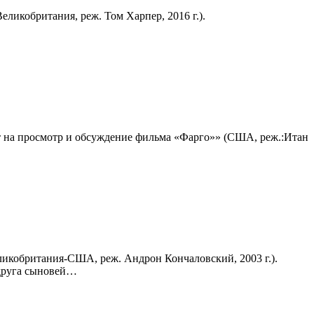
ликобритания, реж. Том Харпер, 2016 г.).
 на просмотр и обсуждение фильма «Фарго»» (США, реж.:Итан
икобритания-США, реж. Андрон Кончаловский, 2003 г.).
 друга сыновей…