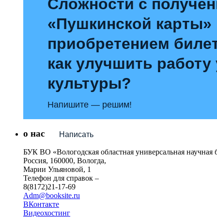
Сложности с получе
«Пушкинской карты»
приобретением билет
как улучшить работу
культуры?
Напишите — решим!
о нас
Написать
БУК ВО «Вологодская областная универсальная научная 
Россия, 160000, Вологда,
Марии Ульяновой, 1
Телефон для справок –
8(8172)21-17-69
Adm@booksite.ru
ВКонтакте
Видеохостинг