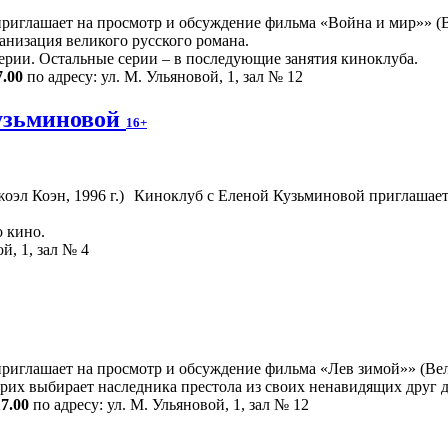
иглашает на просмотр и обсуждение фильма «Война и мир»» (Ве
низация великого русского романа.
ерии. Остальные серии – в последующие занятия киноклуба.
7.00
по адресу: ул. М. Ульяновой, 1, зал № 12
узьминовой
16+
Киноклуб с Еленой Кузьминовой приглашает
 кино.
й, 1, зал № 4
риглашает на просмотр и обсуждение фильма «Лев зимой»» (Вел
нрих выбирает наследника престола из своих ненавидящих друг
17.00
по адресу: ул. М. Ульяновой, 1, зал № 12