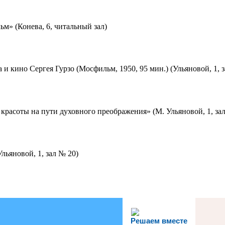
м» (Конева, 6, читальный зал)
 и кино Сергея Гурзо (Мосфильм, 1950, 95 мин.) (Ульяновой, 1, 
красоты на пути духовного преображения» (М. Ульяновой, 1, за
льяновой, 1, зал № 20)
Решаем вместе