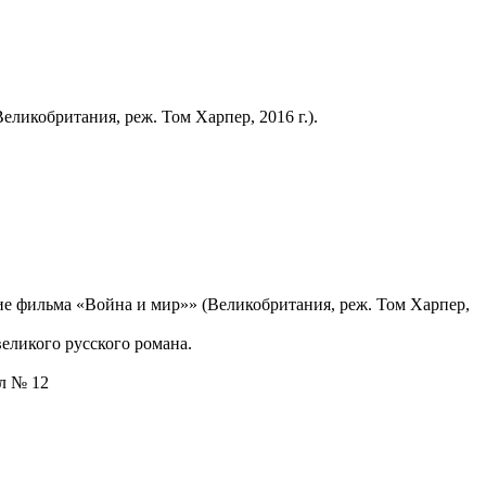
ликобритания, реж. Том Харпер, 2016 г.).
е фильма «Война и мир»» (Великобритания, реж. Том Харпер,
еликого русского романа.
ал № 12