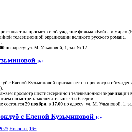
иглашает на просмотр и обсуждение фильма «Война и мир»» (Ве
йной телевизионной экранизации великого русского романа.
.
.00
по адресу: ул. М. Ульяновой, 1, зал № 12
узьминовой
16+
луб с Еленой Кузьминовой приглашает на просмотр и обсуждени
).
лжаем просмотр шестисесерийной телевизионной экранизации в
агаем посмотреть заключительные 5 и 6 серии.
ие состоится
29 ноября
, в
17.00
по адресу: ул. М. Ульяновой, 1, з
оклуб с Еленой Кузьминовой
16+
2025
Новости
,
16+