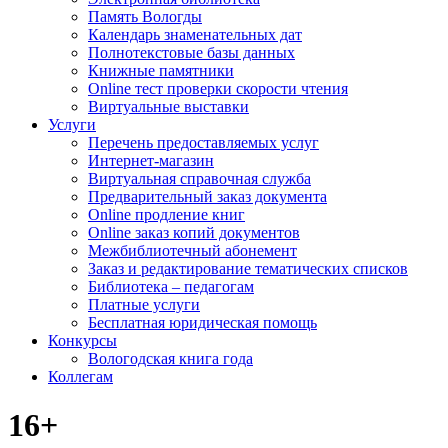
Память Вологды
Календарь знаменательных дат
Полнотекстовые базы данных
Книжные памятники
Online тест проверки скорости чтения
Виртуальные выставки
Услуги
Перечень предоставляемых услуг
Интернет-магазин
Виртуальная справочная служба
Предварительный заказ документа
Online продление книг
Online заказ копий документов
Межбиблиотечный абонемент
Заказ и редактирование тематических списков
Библиотека – педагогам
Платные услуги
Бесплатная юридическая помощь
Конкурсы
Вологодская книга года
Коллегам
16+