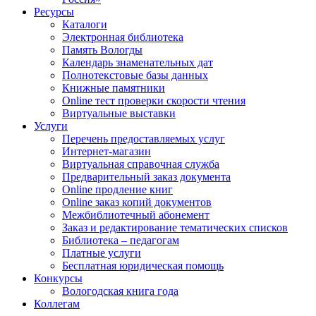
Ресурсы
Каталоги
Электронная библиотека
Память Вологды
Календарь знаменательных дат
Полнотекстовые базы данных
Книжные памятники
Online тест проверки скорости чтения
Виртуальные выставки
Услуги
Перечень предоставляемых услуг
Интернет-магазин
Виртуальная справочная служба
Предварительный заказ документа
Online продление книг
Online заказ копий документов
Межбиблиотечный абонемент
Заказ и редактирование тематических списков
Библиотека – педагогам
Платные услуги
Бесплатная юридическая помощь
Конкурсы
Вологодская книга года
Коллегам