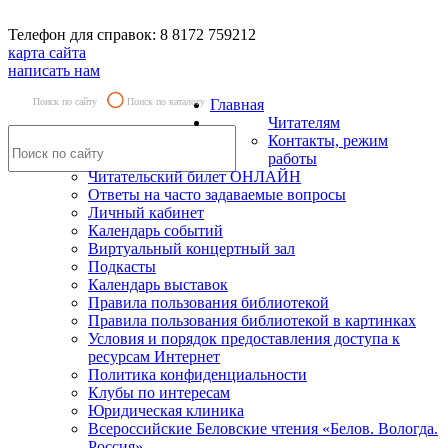
Телефон для справок: 8 8172 759212
карта сайта
написать нам
Поиск по сайту
Поиск по каталогу
Главная
Читателям
Контакты, режим
работы
Читательский билет ОНЛАЙН
Ответы на часто задаваемые вопросы
Личный кабинет
Календарь событий
Виртуальный концертный зал
Подкасты
Календарь выставок
Правила пользования библиотекой
Правила пользования библиотекой в картинках
Условия и порядок предоставления доступа к
ресурсам Интернет
Политика конфиденциальности
Клубы по интересам
Юридическая клиника
Всероссийские Беловские чтения «Белов. Вологда.
Россия»