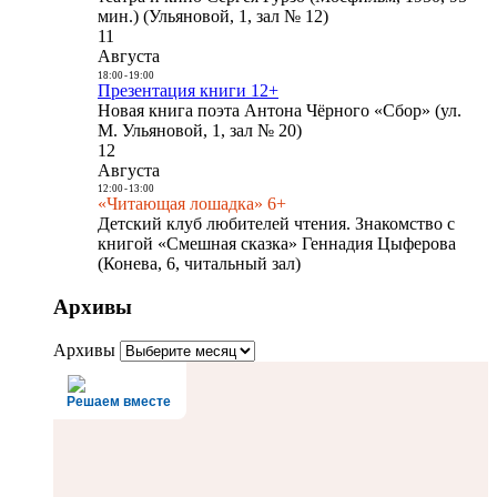
мин.) (Ульяновой, 1, зал № 12)
11
Августа
18:00
-
19:00
Презентация книги 12+
Новая книга поэта Антона Чёрного «Сбор» (ул.
М. Ульяновой, 1, зал № 20)
12
Августа
12:00
-
13:00
«Читающая лошадка» 6+
Детский клуб любителей чтения. Знакомство с
книгой «Смешная сказка» Геннадия Цыферова
(Конева, 6, читальный зал)
Архивы
Архивы
Решаем вместе