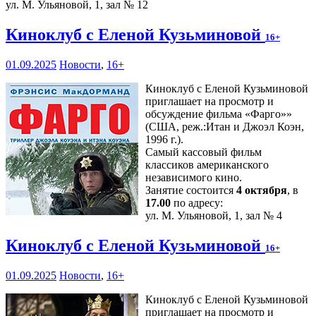
ул. М. Ульяновой, 1, зал № 12
Киноклуб с Еленой Кузьминовой
16+
01.09.2025
Новости
,
16+
Киноклуб с Еленой Кузьминовой
приглашает на просмотр и
обсуждение фильма «Фарго»»
(США, реж.:Итан и Джоэл Коэн,
1996 г.).
Самый кассовый фильм
классиков американского
независимого кино.
Занятие состоится
4 октября
, в
17.00
по адресу:
ул. М. Ульяновой, 1, зал № 4
Киноклуб с Еленой Кузьминовой
16+
01.09.2025
Новости
,
16+
Киноклуб с Еленой Кузьминовой
приглашает на просмотр и