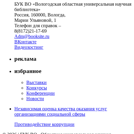
БУК ВО «Вологодская областная универсальная научная
библиотека»
Россия, 160000, Вологда,
Марии Ульяновой, 1
Телефон для справок –
8(8172)21-17-69
Adm@booksite.ru
ВКонтакте
Видеохостинг
реклама
избранное
Выставки
Конкурсы
Конференции
Новости
Независимая оценка качества оказания услуг
организациями социальной сферы
Противодействие коррупции