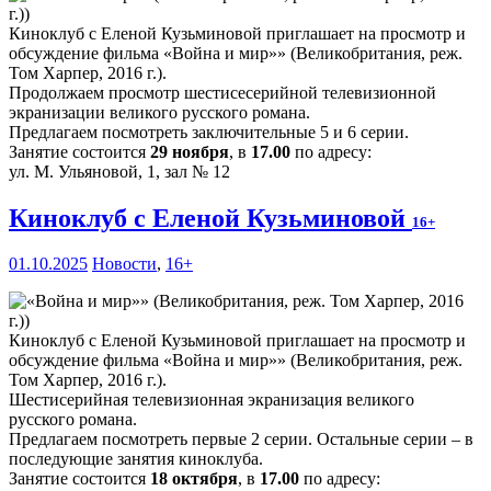
Киноклуб с Еленой Кузьминовой приглашает на просмотр и
обсуждение фильма «Война и мир»» (Великобритания, реж.
Том Харпер, 2016 г.).
Продолжаем просмотр шестисесерийной телевизионной
экранизации великого русского романа.
Предлагаем посмотреть заключительные 5 и 6 серии.
Занятие состоится
29 ноября
, в
17.00
по адресу:
ул. М. Ульяновой, 1, зал № 12
Киноклуб с Еленой Кузьминовой
16+
01.10.2025
Новости
,
16+
Киноклуб с Еленой Кузьминовой приглашает на просмотр и
обсуждение фильма «Война и мир»» (Великобритания, реж.
Том Харпер, 2016 г.).
Шестисерийная телевизионная экранизация великого
русского романа.
Предлагаем посмотреть первые 2 серии. Остальные серии – в
последующие занятия киноклуба.
Занятие состоится
18 октября
, в
17.00
по адресу: