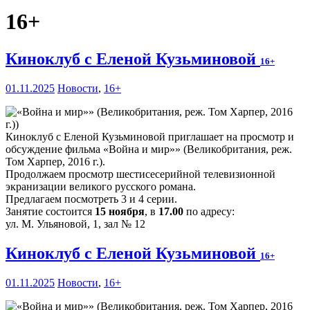
16+
Киноклуб с Еленой Кузьминовой
16+
01.11.2025
Новости
,
16+
Киноклуб с Еленой Кузьминовой приглашает на просмотр и
обсуждение фильма «Война и мир»» (Великобритания, реж.
Том Харпер, 2016 г.).
Продолжаем просмотр шестисесерийной телевизионной
экранизации великого русского романа.
Предлагаем посмотреть 3 и 4 серии.
Занятие состоится
15 ноября
, в
17.00
по адресу:
ул. М. Ульяновой, 1, зал № 12
Киноклуб с Еленой Кузьминовой
16+
01.11.2025
Новости
,
16+