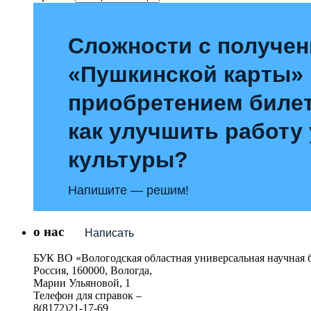
Сложности с получе
«Пушкинской карты»
приобретением билет
как улучшить работу
культуры?
Напишите — решим!
о нас
Написать
БУК ВО «Вологодская областная универсальная научная 
Россия, 160000, Вологда,
Марии Ульяновой, 1
Телефон для справок –
8(8172)21-17-69