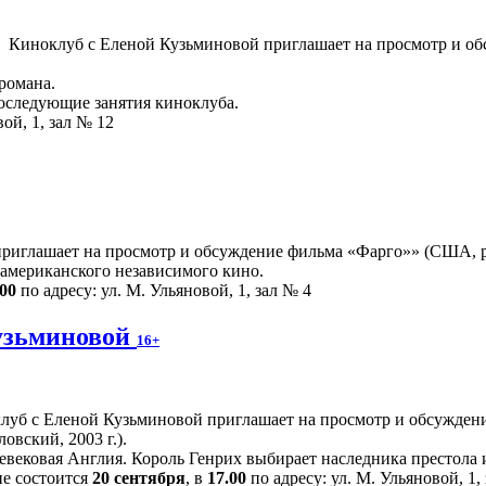
Киноклуб с Еленой Кузьминовой приглашает на просмотр и об
романа.
последующие занятия киноклуба.
ой, 1, зал № 12
риглашает на просмотр и обсуждение фильма «Фарго»» (США, реж
американского независимого кино.
.00
по адресу: ул. М. Ульяновой, 1, зал № 4
узьминовой
16+
луб с Еленой Кузьминовой приглашает на просмотр и обсужден
овский, 2003 г.).
евековая Англия. Король Генрих выбирает наследника престола
ие состоится
20 сентября
, в
17.00
по адресу: ул. М. Ульяновой, 1,