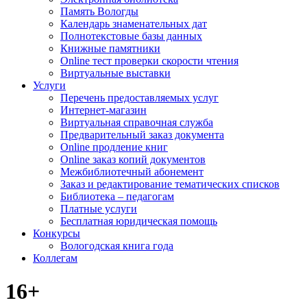
Память Вологды
Календарь знаменательных дат
Полнотекстовые базы данных
Книжные памятники
Online тест проверки скорости чтения
Виртуальные выставки
Услуги
Перечень предоставляемых услуг
Интернет-магазин
Виртуальная справочная служба
Предварительный заказ документа
Online продление книг
Online заказ копий документов
Межбиблиотечный абонемент
Заказ и редактирование тематических списков
Библиотека – педагогам
Платные услуги
Бесплатная юридическая помощь
Конкурсы
Вологодская книга года
Коллегам
16+