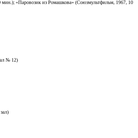
 мин.); «Паровозик из Ромашкова» (Союзмультфильм, 1967, 10
зал № 12)
зал)