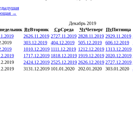
едыдущая
ующая →
<
Декабрь 2019
недельник
Вт
Вторник
Ср
Среда
Чт
Четверг
Пт
Пятница
11.2019
26
26.11.2019
27
27.11.2019
28
28.11.2019
29
29.11.2019
2.2019
3
03.12.2019
4
04.12.2019
5
05.12.2019
6
06.12.2019
2.2019
10
10.12.2019
11
11.12.2019
12
12.12.2019
13
13.12.2019
12.2019
17
17.12.2019
18
18.12.2019
19
19.12.2019
20
20.12.2019
12.2019
24
24.12.2019
25
25.12.2019
26
26.12.2019
27
27.12.2019
12.2019
31
31.12.2019
1
01.01.2020
2
02.01.2020
3
03.01.2020