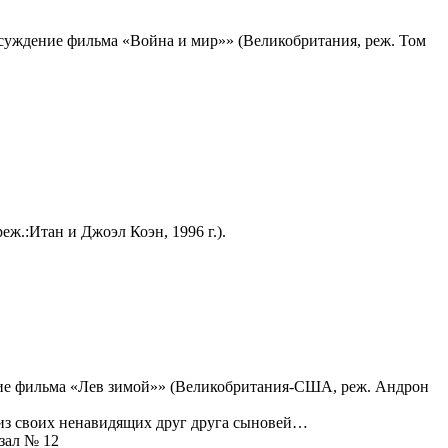
суждение фильма «Война и мир»» (Великобритания, реж. Том
.:Итан и Джоэл Коэн, 1996 г.).
ие фильма «Лев зимой»» (Великобритания-США, реж. Андрон
 из своих ненавидящих друг друга сыновей…
 зал № 12