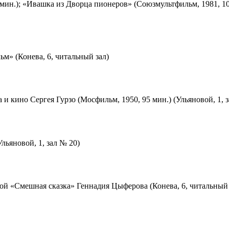
мин.); «Ивашка из Дворца пионеров» (Союзмультфильм, 1981, 10
м» (Конева, 6, читальный зал)
 и кино Сергея Гурзо (Мосфильм, 1950, 95 мин.) (Ульяновой, 1, 
льяновой, 1, зал № 20)
ой «Смешная сказка» Геннадия Цыферова (Конева, 6, читальный 