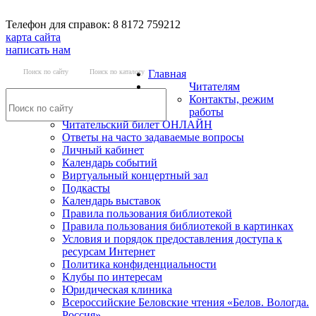
Телефон для справок: 8 8172 759212
карта сайта
написать нам
Поиск по сайту
Поиск по каталогу
Главная
Читателям
Контакты, режим
работы
Читательский билет ОНЛАЙН
Ответы на часто задаваемые вопросы
Личный кабинет
Календарь событий
Виртуальный концертный зал
Подкасты
Календарь выставок
Правила пользования библиотекой
Правила пользования библиотекой в картинках
Условия и порядок предоставления доступа к
ресурсам Интернет
Политика конфиденциальности
Клубы по интересам
Юридическая клиника
Всероссийские Беловские чтения «Белов. Вологда.
Россия»