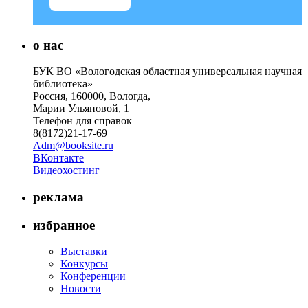
о нас
БУК ВО «Вологодская областная универсальная научная
библиотека»
Россия, 160000, Вологда,
Марии Ульяновой, 1
Телефон для справок –
8(8172)21-17-69
Adm@booksite.ru
ВКонтакте
Видеохостинг
реклама
избранное
Выставки
Конкурсы
Конференции
Новости