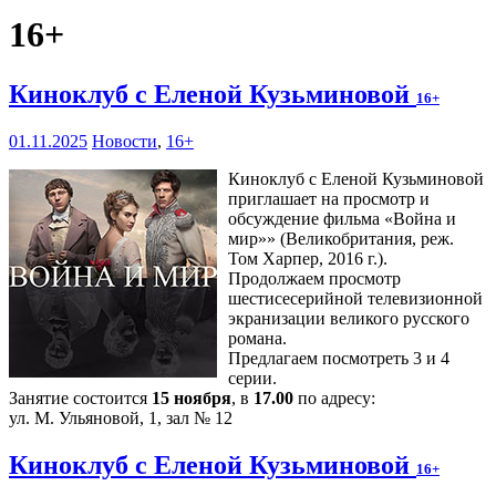
16+
Киноклуб с Еленой Кузьминовой
16+
01.11.2025
Новости
,
16+
Киноклуб с Еленой Кузьминовой
приглашает на просмотр и
обсуждение фильма «Война и
мир»» (Великобритания, реж.
Том Харпер, 2016 г.).
Продолжаем просмотр
шестисесерийной телевизионной
экранизации великого русского
романа.
Предлагаем посмотреть 3 и 4
серии.
Занятие состоится
15 ноября
, в
17.00
по адресу:
ул. М. Ульяновой, 1, зал № 12
Киноклуб с Еленой Кузьминовой
16+