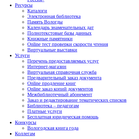
Ресурсы
Каталоги
Электронная библиотека
Память Вологды
Календарь знаменательных дат
Полнотекстовые базы данных
Книжные памятники
Online тест проверки скорости чтения
Виртуальные выставки
Услуги
Перечень предоставляемых услуг
Интернет-магазин
Виртуальная справочная служба
Предварительный заказ документа
Online продление книг
Online заказ копий документов
Межбиблиотечный абонемент
Заказ и редактирование тематических списков
Библиотека – педагогам
Платные услуги
Бесплатная юридическая помощь
Конкурсы
Вологодская книга года
Коллегам