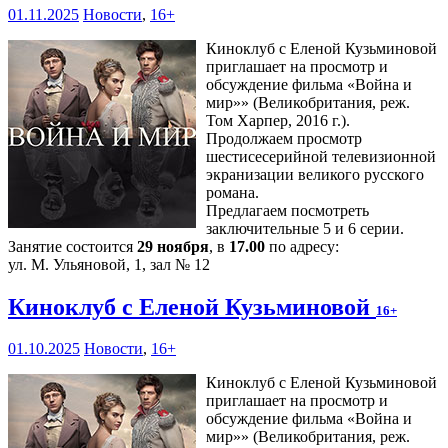
01.11.2025
Новости
,
16+
Киноклуб с Еленой Кузьминовой
приглашает на просмотр и
обсуждение фильма «Война и
мир»» (Великобритания, реж.
Том Харпер, 2016 г.).
Продолжаем просмотр
шестисесерийной телевизионной
экранизации великого русского
романа.
Предлагаем посмотреть
заключительные 5 и 6 серии.
Занятие состоится
29 ноября
, в
17.00
по адресу:
ул. М. Ульяновой, 1, зал № 12
Киноклуб с Еленой Кузьминовой
16+
01.10.2025
Новости
,
16+
Киноклуб с Еленой Кузьминовой
приглашает на просмотр и
обсуждение фильма «Война и
мир»» (Великобритания, реж.