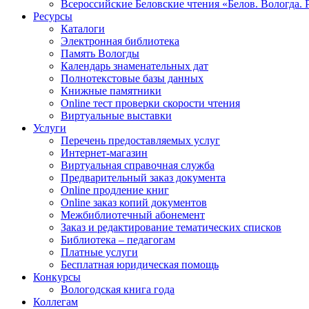
Всероссийские Беловские чтения «Белов. Вологда. 
Ресурсы
Каталоги
Электронная библиотека
Память Вологды
Календарь знаменательных дат
Полнотекстовые базы данных
Книжные памятники
Online тест проверки скорости чтения
Виртуальные выставки
Услуги
Перечень предоставляемых услуг
Интернет-магазин
Виртуальная справочная служба
Предварительный заказ документа
Online продление книг
Online заказ копий документов
Межбиблиотечный абонемент
Заказ и редактирование тематических списков
Библиотека – педагогам
Платные услуги
Бесплатная юридическая помощь
Конкурсы
Вологодская книга года
Коллегам