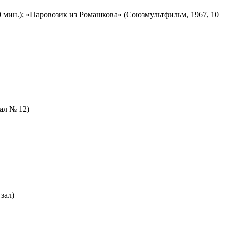
 мин.); «Паровозик из Ромашкова» (Союзмультфильм, 1967, 10
зал № 12)
зал)