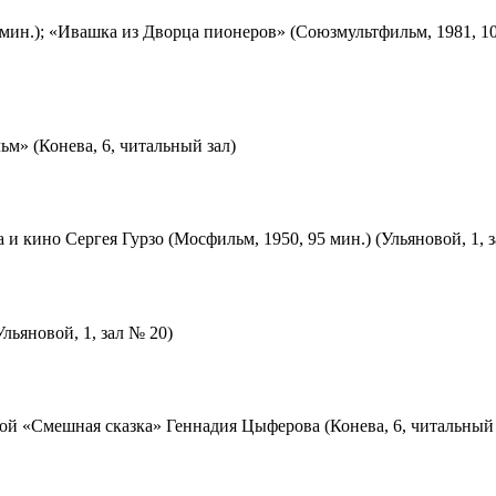
мин.); «Ивашка из Дворца пионеров» (Союзмультфильм, 1981, 10
м» (Конева, 6, читальный зал)
 и кино Сергея Гурзо (Мосфильм, 1950, 95 мин.) (Ульяновой, 1, 
льяновой, 1, зал № 20)
ой «Смешная сказка» Геннадия Цыферова (Конева, 6, читальный 