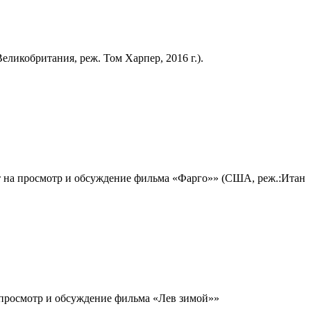
ликобритания, реж. Том Харпер, 2016 г.).
 на просмотр и обсуждение фильма «Фарго»» (США, реж.:Итан
просмотр и обсуждение фильма «Лев зимой»»