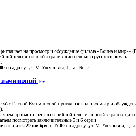
иглашает на просмотр и обсуждение фильма «Война и мир»» (Ве
йной телевизионной экранизации великого русского романа.
.
.00
по адресу: ул. М. Ульяновой, 1, зал № 12
узьминовой
16+
луб с Еленой Кузьминовой приглашает на просмотр и обсуждени
).
лжаем просмотр шестисесерийной телевизионной экранизации в
агаем посмотреть заключительные 5 и 6 серии.
ие состоится
29 ноября
, в
17.00
по адресу: ул. М. Ульяновой, 1, з