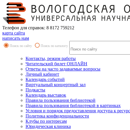
Телефон для справок: 8 8172 759212
карта сайта
написать нам
Поиск по сайту
Поиск по каталогу
Контакты, режим работы
Читательский билет ОНЛАЙН
Ответы на часто задаваемые вопросы
Личный кабинет
Календарь событий
Виртуальный концертный зал
Подкасты
Календарь выставок
Правила пользования библиотекой
Правила пользования библиотекой в картинках
Условия и порядок предоставления доступа к ресур
Политика конфиденциальности
Клубы по интересам
Юридическая клиника