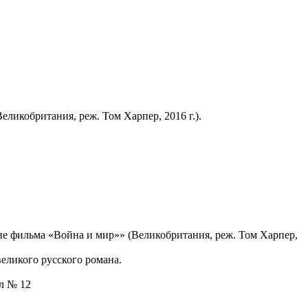
ликобритания, реж. Том Харпер, 2016 г.).
е фильма «Война и мир»» (Великобритания, реж. Том Харпер,
еликого русского романа.
ал № 12