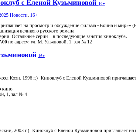
оклуб с Еленой Кузьминовой
16+
2025
Новости
,
16+
иглашает на просмотр и обсуждение фильма «Война и мир»» (Ве
низация великого русского романа.
ерии. Остальные серии – в последующие занятия киноклуба.
7.00
по адресу: ул. М. Ульяновой, 1, зал № 12
узьминовой
16+
Киноклуб с Еленой Кузьминовой приглашает
 кино.
й, 1, зал № 4
Киноклуб с Еленой Кузьминовой приглашает на 