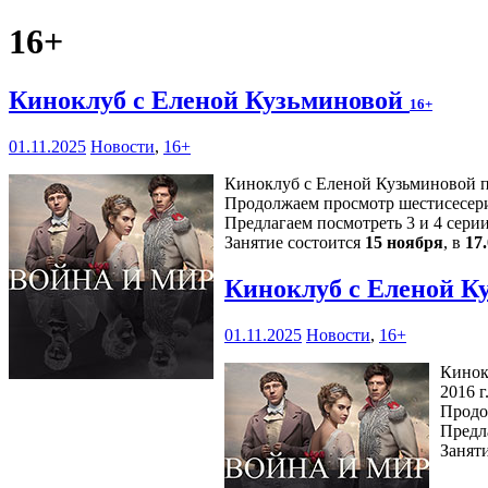
16+
Киноклуб с Еленой Кузьминовой
16+
01.11.2025
Новости
,
16+
Киноклуб с Еленой Кузьминовой пр
Продолжаем просмотр шестисесери
Предлагаем посмотреть 3 и 4 серии
Занятие состоится
15 ноября
, в
17
Киноклуб с Еленой К
01.11.2025
Новости
,
16+
Кинок
2016 г.
Продо
Предл
Занят