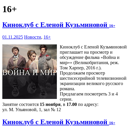
16+
Киноклуб с Еленой Кузьминовой
16+
01.11.2025
Новости
,
16+
Киноклуб с Еленой Кузьминовой
приглашает на просмотр и
обсуждение фильма «Война и
мир»» (Великобритания, реж.
Том Харпер, 2016 г.).
Продолжаем просмотр
шестисесерийной телевизионной
экранизации великого русского
романа.
Предлагаем посмотреть 3 и 4
серии.
Занятие состоится
15 ноября
, в
17.00
по адресу:
ул. М. Ульяновой, 1, зал № 12
Киноклуб с Еленой Кузьминовой
16+