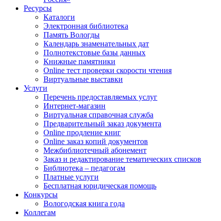
Ресурсы
Каталоги
Электронная библиотека
Память Вологды
Календарь знаменательных дат
Полнотекстовые базы данных
Книжные памятники
Online тест проверки скорости чтения
Виртуальные выставки
Услуги
Перечень предоставляемых услуг
Интернет-магазин
Виртуальная справочная служба
Предварительный заказ документа
Online продление книг
Online заказ копий документов
Межбиблиотечный абонемент
Заказ и редактирование тематических списков
Библиотека – педагогам
Платные услуги
Бесплатная юридическая помощь
Конкурсы
Вологодская книга года
Коллегам