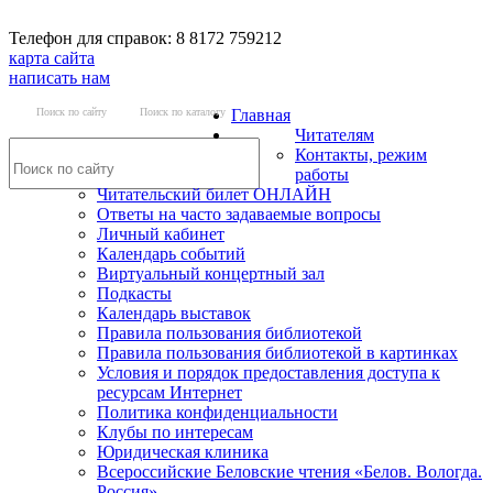
Телефон для справок: 8 8172 759212
карта сайта
написать нам
Поиск по сайту
Поиск по каталогу
Главная
Читателям
Контакты, режим
работы
Читательский билет ОНЛАЙН
Ответы на часто задаваемые вопросы
Личный кабинет
Календарь событий
Виртуальный концертный зал
Подкасты
Календарь выставок
Правила пользования библиотекой
Правила пользования библиотекой в картинках
Условия и порядок предоставления доступа к
ресурсам Интернет
Политика конфиденциальности
Клубы по интересам
Юридическая клиника
Всероссийские Беловские чтения «Белов. Вологда.
Россия»