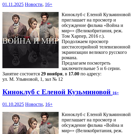
01.11.2025
Новости
,
16+
Киноклуб с Еленой Кузьминовой
приглашает на просмотр и
обсуждение фильма «Война и
мир»» (Великобритания, реж.
Том Харпер, 2016 г.).
Продолжаем просмотр
шестисесерийной телевизионной
экранизации великого русского
романа.
Предлагаем посмотреть
заключительные 5 и 6 серии.
Занятие состоится
29 ноября
, в
17.00
по адресу:
ул. М. Ульяновой, 1, зал № 12
Киноклуб с Еленой Кузьминовой
16+
01.10.2025
Новости
,
16+
Киноклуб с Еленой Кузьминовой
приглашает на просмотр и
обсуждение фильма «Война и
мир»» (Великобритания, реж.