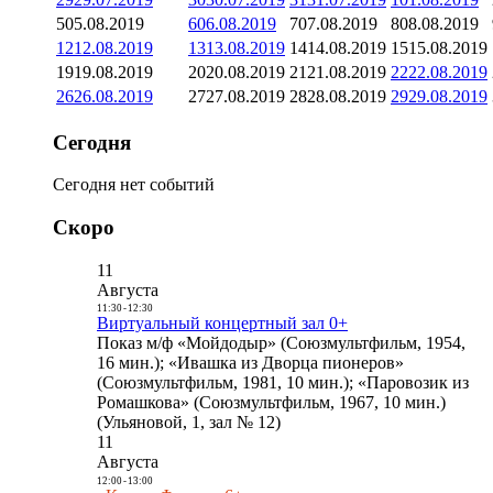
5
05.08.2019
6
06.08.2019
7
07.08.2019
8
08.08.2019
12
12.08.2019
13
13.08.2019
14
14.08.2019
15
15.08.2019
19
19.08.2019
20
20.08.2019
21
21.08.2019
22
22.08.2019
26
26.08.2019
27
27.08.2019
28
28.08.2019
29
29.08.2019
Сегодня
Сегодня нет событий
Скоро
11
Августа
11:30
-
12:30
Виртуальный концертный зал 0+
Показ м/ф «Мойдодыр» (Союзмультфильм, 1954,
16 мин.); «Ивашка из Дворца пионеров»
(Союзмультфильм, 1981, 10 мин.); «Паровозик из
Ромашкова» (Союзмультфильм, 1967, 10 мин.)
(Ульяновой, 1, зал № 12)
11
Августа
12:00
-
13:00