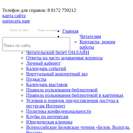
Телефон для справок: 8 8172 759212
карта сайта
написать нам
Поиск по сайту
Поиск по каталогу
Главная
Читателям
Контакты, режим
работы
Читательский билет ОНЛАЙН
Ответы на часто задаваемые вопросы
Личный кабинет
Календарь событий
Виртуальный концертный зал
Подкасты
Календарь выставок
Правила пользования библиотекой
Правила пользования библиотекой в картинках
Условия и порядок предоставления доступа к
ресурсам Интернет
Политика конфиденциальности
Клубы по интересам
Юридическая клиника
Всероссийские Беловские чтения «Белов. Вологда.
Россия»