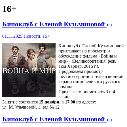
16+
Киноклуб с Еленой Кузьминовой
16+
01.11.2025
Новости
,
16+
Киноклуб с Еленой Кузьминовой
приглашает на просмотр и
обсуждение фильма «Война и
мир»» (Великобритания, реж.
Том Харпер, 2016 г.).
Продолжаем просмотр
шестисесерийной телевизионной
экранизации великого русского
романа.
Предлагаем посмотреть 3 и 4
серии.
Занятие состоится
15 ноября
, в
17.00
по адресу:
ул. М. Ульяновой, 1, зал № 12
Киноклуб с Еленой Кузьминовой
16+