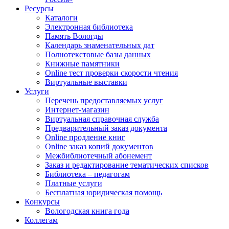
Ресурсы
Каталоги
Электронная библиотека
Память Вологды
Календарь знаменательных дат
Полнотекстовые базы данных
Книжные памятники
Online тест проверки скорости чтения
Виртуальные выставки
Услуги
Перечень предоставляемых услуг
Интернет-магазин
Виртуальная справочная служба
Предварительный заказ документа
Online продление книг
Online заказ копий документов
Межбиблиотечный абонемент
Заказ и редактирование тематических списков
Библиотека – педагогам
Платные услуги
Бесплатная юридическая помощь
Конкурсы
Вологодская книга года
Коллегам