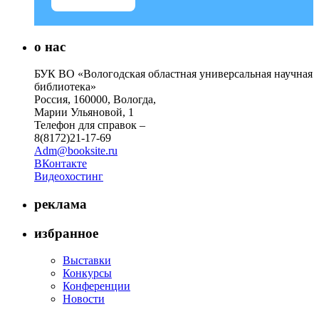
о нас
БУК ВО «Вологодская областная универсальная научная
библиотека»
Россия, 160000, Вологда,
Марии Ульяновой, 1
Телефон для справок –
8(8172)21-17-69
Adm@booksite.ru
ВКонтакте
Видеохостинг
реклама
избранное
Выставки
Конкурсы
Конференции
Новости