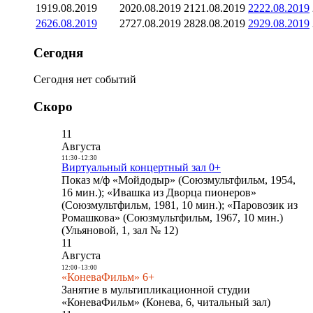
19
19.08.2019
20
20.08.2019
21
21.08.2019
22
22.08.2019
26
26.08.2019
27
27.08.2019
28
28.08.2019
29
29.08.2019
Сегодня
Сегодня нет событий
Скоро
11
Августа
11:30
-
12:30
Виртуальный концертный зал 0+
Показ м/ф «Мойдодыр» (Союзмультфильм, 1954,
16 мин.); «Ивашка из Дворца пионеров»
(Союзмультфильм, 1981, 10 мин.); «Паровозик из
Ромашкова» (Союзмультфильм, 1967, 10 мин.)
(Ульяновой, 1, зал № 12)
11
Августа
12:00
-
13:00
«КоневаФильм» 6+
Занятие в мультипликационной студии
«КоневаФильм» (Конева, 6, читальный зал)