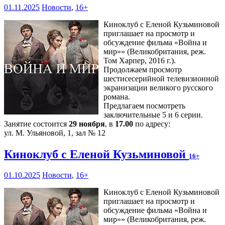
01.11.2025
Новости
,
16+
Киноклуб с Еленой Кузьминовой
приглашает на просмотр и
обсуждение фильма «Война и
мир»» (Великобритания, реж.
Том Харпер, 2016 г.).
Продолжаем просмотр
шестисесерийной телевизионной
экранизации великого русского
романа.
Предлагаем посмотреть
заключительные 5 и 6 серии.
Занятие состоится
29 ноября
, в
17.00
по адресу:
ул. М. Ульяновой, 1, зал № 12
Киноклуб с Еленой Кузьминовой
16+
01.10.2025
Новости
,
16+
Киноклуб с Еленой Кузьминовой
приглашает на просмотр и
обсуждение фильма «Война и
мир»» (Великобритания, реж.