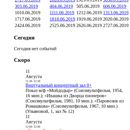
3
03.06.2019
4
04.06.2019
5
05.06.2019
6
06.06.2019
10
10.06.2019
11
11.06.2019
12
12.06.2019
13
13.06.2019
17
17.06.2019
18
18.06.2019
19
19.06.2019
20
20.06.2019
24
24.06.2019
25
25.06.2019
26
26.06.2019
27
27.06.2019
Сегодня
Сегодня нет событий
Скоро
11
Августа
11:30
-
12:30
Виртуальный концертный зал 0+
Показ м/ф «Мойдодыр» (Союзмультфильм, 1954,
16 мин.); «Ивашка из Дворца пионеров»
(Союзмультфильм, 1981, 10 мин.); «Паровозик из
Ромашкова» (Союзмультфильм, 1967, 10 мин.)
(Ульяновой, 1, зал № 12)
11
Августа
12:00
-
13:00