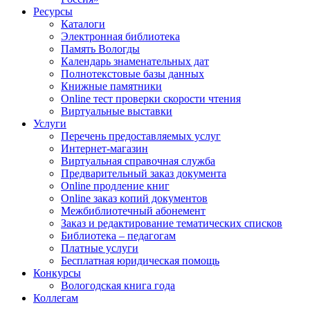
Ресурсы
Каталоги
Электронная библиотека
Память Вологды
Календарь знаменательных дат
Полнотекстовые базы данных
Книжные памятники
Online тест проверки скорости чтения
Виртуальные выставки
Услуги
Перечень предоставляемых услуг
Интернет-магазин
Виртуальная справочная служба
Предварительный заказ документа
Online продление книг
Online заказ копий документов
Межбиблиотечный абонемент
Заказ и редактирование тематических списков
Библиотека – педагогам
Платные услуги
Бесплатная юридическая помощь
Конкурсы
Вологодская книга года
Коллегам