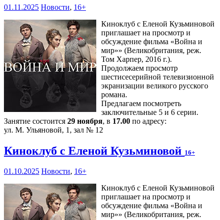
01.11.2025
Новости
,
16+
Киноклуб с Еленой Кузьминовой
приглашает на просмотр и
обсуждение фильма «Война и
мир»» (Великобритания, реж.
Том Харпер, 2016 г.).
Продолжаем просмотр
шестисесерийной телевизионной
экранизации великого русского
романа.
Предлагаем посмотреть
заключительные 5 и 6 серии.
Занятие состоится
29 ноября
, в
17.00
по адресу:
ул. М. Ульяновой, 1, зал № 12
Киноклуб с Еленой Кузьминовой
16+
01.10.2025
Новости
,
16+
Киноклуб с Еленой Кузьминовой
приглашает на просмотр и
обсуждение фильма «Война и
мир»» (Великобритания, реж.