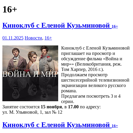
16+
Киноклуб с Еленой Кузьминовой
16+
01.11.2025
Новости
,
16+
Киноклуб с Еленой Кузьминовой
приглашает на просмотр и
обсуждение фильма «Война и
мир»» (Великобритания, реж.
Том Харпер, 2016 г.).
Продолжаем просмотр
шестисесерийной телевизионной
экранизации великого русского
романа.
Предлагаем посмотреть 3 и 4
серии.
Занятие состоится
15 ноября
, в
17.00
по адресу:
ул. М. Ульяновой, 1, зал № 12
Киноклуб с Еленой Кузьминовой
16+