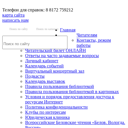
Телефон для справок: 8 8172 759212
карта сайта
написать нам
Поиск по сайту
Поиск по каталогу
Главная
Читателям
Контакты, режим
работы
Читательский билет ОНЛАЙН
Ответы на часто задаваемые вопросы
Личный кабинет
Календарь событий
Виртуальный концертный зал
Подкасты
Календарь выставок
Правила пользования библиотекой
Правила пользования библиотекой в картинках
Условия и порядок предоставления доступа к
ресурсам Интернет
Политика конфиденциальности
Клубы по интересам
Юридическая клиника
Всероссийские Беловские чтения «Белов. Вологда.
Россия»