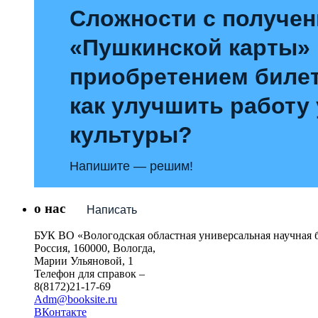
Сложности с получе
«Пушкинской карты»
приобретением билет
как улучшить работу
культуры?
Напишите — решим!
о нас
Написать
БУК ВО «Вологодская областная универсальная научная 
Россия, 160000, Вологда,
Марии Ульяновой, 1
Телефон для справок –
8(8172)21-17-69
Adm@booksite.ru
ВКонтакте