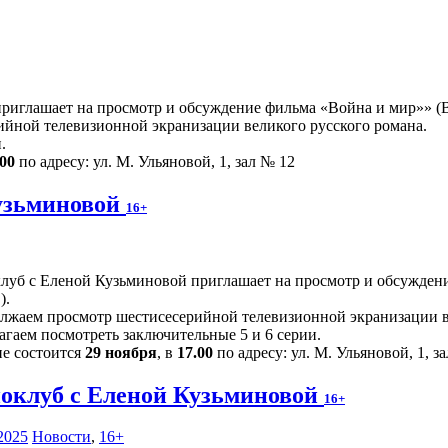
иглашает на просмотр и обсуждение фильма «Война и мир»» (Ве
йной телевизионной экранизации великого русского романа.
.
.00
по адресу: ул. М. Ульяновой, 1, зал № 12
узьминовой
16+
луб с Еленой Кузьминовой приглашает на просмотр и обсуждени
).
лжаем просмотр шестисесерийной телевизионной экранизации в
агаем посмотреть заключительные 5 и 6 серии.
ие состоится
29 ноября
, в
17.00
по адресу: ул. М. Ульяновой, 1, з
оклуб с Еленой Кузьминовой
16+
2025
Новости
,
16+