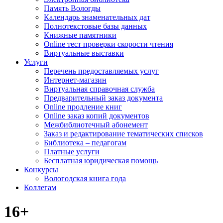
Память Вологды
Календарь знаменательных дат
Полнотекстовые базы данных
Книжные памятники
Online тест проверки скорости чтения
Виртуальные выставки
Услуги
Перечень предоставляемых услуг
Интернет-магазин
Виртуальная справочная служба
Предварительный заказ документа
Online продление книг
Online заказ копий документов
Межбиблиотечный абонемент
Заказ и редактирование тематических списков
Библиотека – педагогам
Платные услуги
Бесплатная юридическая помощь
Конкурсы
Вологодская книга года
Коллегам
16+