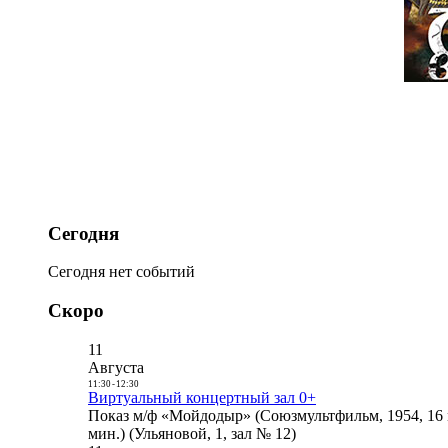
Сегодня
Сегодня нет событий
Скоро
11
Августа
11:30
-
12:30
Виртуальный концертный зал 0+
Показ м/ф «Мойдодыр» (Союзмультфильм, 1954, 16 
мин.) (Ульяновой, 1, зал № 12)