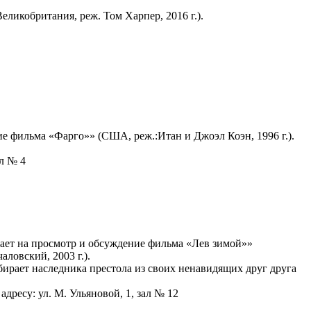
ликобритания, реж. Том Харпер, 2016 г.).
е фильма «Фарго»» (США, реж.:Итан и Джоэл Коэн, 1996 г.).
ал № 4
ает на просмотр и обсуждение фильма «Лев зимой»»
ловский, 2003 г.).
ирает наследника престола из своих ненавидящих друг друга
адресу: ул. М. Ульяновой, 1, зал № 12