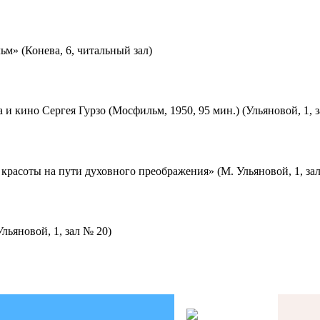
м» (Конева, 6, читальный зал)
 и кино Сергея Гурзо (Мосфильм, 1950, 95 мин.) (Ульяновой, 1, 
красоты на пути духовного преображения» (М. Ульяновой, 1, за
льяновой, 1, зал № 20)