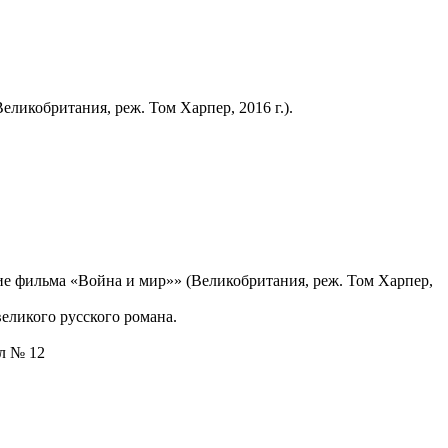
ликобритания, реж. Том Харпер, 2016 г.).
е фильма «Война и мир»» (Великобритания, реж. Том Харпер,
еликого русского романа.
ал № 12