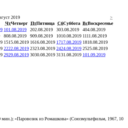
вгуст 2019
>
Чт
Четверг
Пт
Пятница
Сб
Суббота
Вс
Воскресенье
19
1
01.08.2019
2
02.08.2019
3
03.08.2019
4
04.08.2019
9
8
08.08.2019
9
09.08.2019
10
10.08.2019
11
11.08.2019
19
15
15.08.2019
16
16.08.2019
17
17.08.2019
18
18.08.2019
19
22
22.08.2019
23
23.08.2019
24
24.08.2019
25
25.08.2019
19
29
29.08.2019
30
30.08.2019
31
31.08.2019
1
01.09.2019
 мин.); «Паровозик из Ромашкова» (Союзмультфильм, 1967, 10