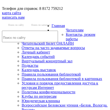
Телефон для справок: 8 8172 759212
карта сайта
написать нам
Поиск по сайту
Поиск по каталогу
Главная
Читателям
Контакты, режим
работы
Читательский билет ОНЛАЙН
Ответы на часто задаваемые вопросы
Личный кабинет
Календарь событий
Виртуальный концертный зал
Подкасты
Календарь выставок
Правила пользования библиотекой
Правила пользования библиотекой в картинках
Условия и порядок предоставления доступа к
ресурсам Интернет
Политика конфиденциальности
Клубы по интересам
Юридическая клиника
Всероссийские Беловские чтения «Белов. Вологда.
Россия»