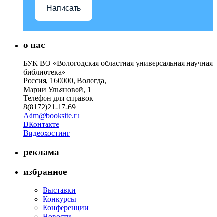
Написать
о нас
БУК ВО «Вологодская областная универсальная научная
библиотека»
Россия, 160000, Вологда,
Марии Ульяновой, 1
Телефон для справок –
8(8172)21-17-69
Adm@booksite.ru
ВКонтакте
Видеохостинг
реклама
избранное
Выставки
Конкурсы
Конференции
Новости