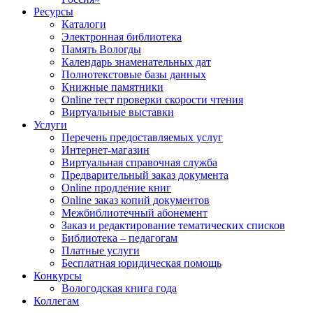
Ресурсы
Каталоги
Электронная библиотека
Память Вологды
Календарь знаменательных дат
Полнотекстовые базы данных
Книжные памятники
Online тест проверки скорости чтения
Виртуальные выставки
Услуги
Перечень предоставляемых услуг
Интернет-магазин
Виртуальная справочная служба
Предварительный заказ документа
Online продление книг
Online заказ копий документов
Межбиблиотечный абонемент
Заказ и редактирование тематических списков
Библиотека – педагогам
Платные услуги
Бесплатная юридическая помощь
Конкурсы
Вологодская книга года
Коллегам