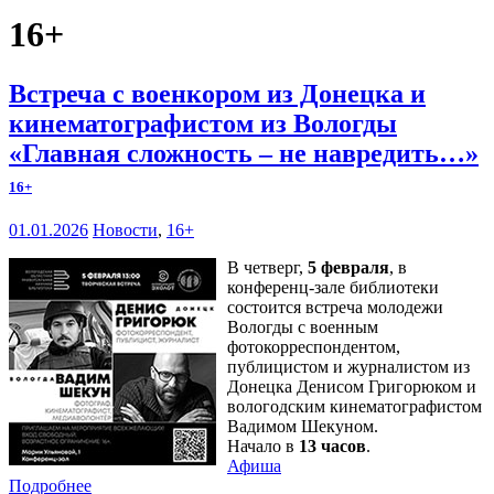
16+
Встреча с военкором из Донецка и
кинематографистом из Вологды
«Главная сложность – не навредить…»
16+
01.01.2026
Новости
,
16+
В четверг,
5 февраля
, в
конференц-зале библиотеки
состоится встреча молодежи
Вологды с военным
фотокорреспондентом,
публицистом и журналистом из
Донецка Денисом Григорюком и
вологодским кинематографистом
Вадимом Шекуном.
Начало в
13 часов
.
Афиша
Подробнее