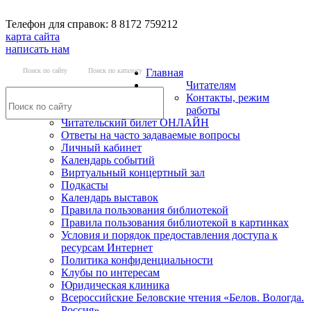
Телефон для справок: 8 8172 759212
карта сайта
написать нам
Поиск по сайту
Поиск по каталогу
Главная
Читателям
Контакты, режим
работы
Читательский билет ОНЛАЙН
Ответы на часто задаваемые вопросы
Личный кабинет
Календарь событий
Виртуальный концертный зал
Подкасты
Календарь выставок
Правила пользования библиотекой
Правила пользования библиотекой в картинках
Условия и порядок предоставления доступа к
ресурсам Интернет
Политика конфиденциальности
Клубы по интересам
Юридическая клиника
Всероссийские Беловские чтения «Белов. Вологда.
Россия»