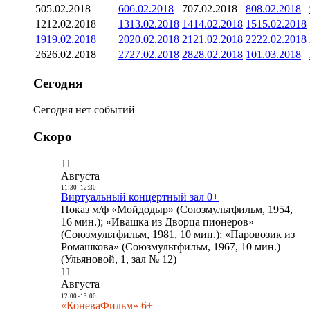
5
05.02.2018
6
06.02.2018
7
07.02.2018
8
08.02.2018
12
12.02.2018
13
13.02.2018
14
14.02.2018
15
15.02.2018
19
19.02.2018
20
20.02.2018
21
21.02.2018
22
22.02.2018
26
26.02.2018
27
27.02.2018
28
28.02.2018
1
01.03.2018
Сегодня
Сегодня нет событий
Скоро
11
Августа
11:30
-
12:30
Виртуальный концертный зал 0+
Показ м/ф «Мойдодыр» (Союзмультфильм, 1954,
16 мин.); «Ивашка из Дворца пионеров»
(Союзмультфильм, 1981, 10 мин.); «Паровозик из
Ромашкова» (Союзмультфильм, 1967, 10 мин.)
(Ульяновой, 1, зал № 12)
11
Августа
12:00
-
13:00
«КоневаФильм» 6+