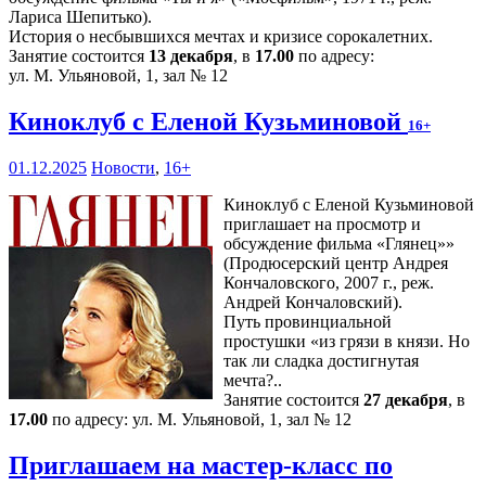
Лариса Шепитько).
История о несбывшихся мечтах и кризисе сорокалетних.
Занятие состоится
13 декабря
, в
17.00
по адресу:
ул. М. Ульяновой, 1, зал № 12
Киноклуб с Еленой Кузьминовой
16+
01.12.2025
Новости
,
16+
Киноклуб с Еленой Кузьминовой
приглашает на просмотр и
обсуждение фильма «Глянец»»
(Продюсерский центр Андрея
Кончаловского, 2007 г., реж.
Андрей Кончаловский).
Путь провинциальной
простушки «из грязи в князи. Но
так ли сладка достигнутая
мечта?..
Занятие состоится
27 декабря
, в
17.00
по адресу: ул. М. Ульяновой, 1, зал № 12
Приглашаем на мастер-класс по