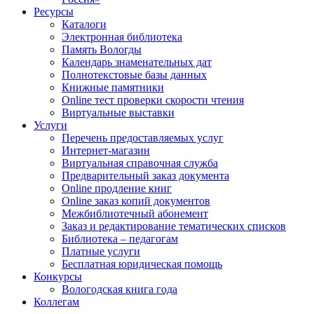
Ресурсы
Каталоги
Электронная библиотека
Память Вологды
Календарь знаменательных дат
Полнотекстовые базы данных
Книжные памятники
Online тест проверки скорости чтения
Виртуальные выставки
Услуги
Перечень предоставляемых услуг
Интернет-магазин
Виртуальная справочная служба
Предварительный заказ документа
Online продление книг
Online заказ копий документов
Межбиблиотечный абонемент
Заказ и редактирование тематических списков
Библиотека – педагогам
Платные услуги
Бесплатная юридическая помощь
Конкурсы
Вологодская книга года
Коллегам