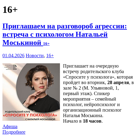
16+
Приглашаем на разговороб агрессии:
встреча с психологом Натальей
Моськиной
16+
01.04.2026
Новости
,
16+
Приглашает на очередную
встречу родительского клуба
«Спросите у психолога», которая
пройдет во вторник,
28 апреля
, в
зале № 2 (М. Ульяновой, 1,
первый этаж). Спикер
мероприятия – семейный
психолог, нейропсихолог и
организационный психолог
Наталья Моськина.
Начало в
18 часов
.
Афиша
Подробнее