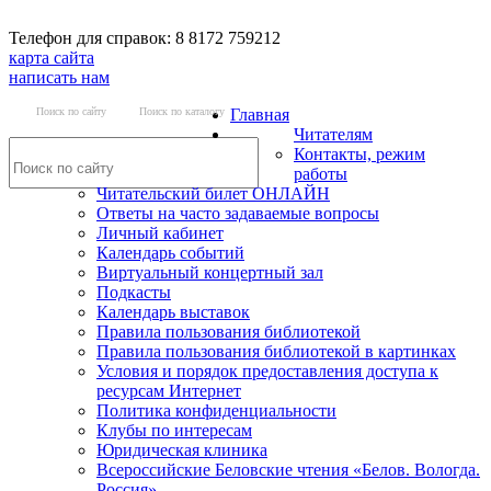
Телефон для справок: 8 8172 759212
карта сайта
написать нам
Поиск по сайту
Поиск по каталогу
Главная
Читателям
Контакты, режим
работы
Читательский билет ОНЛАЙН
Ответы на часто задаваемые вопросы
Личный кабинет
Календарь событий
Виртуальный концертный зал
Подкасты
Календарь выставок
Правила пользования библиотекой
Правила пользования библиотекой в картинках
Условия и порядок предоставления доступа к
ресурсам Интернет
Политика конфиденциальности
Клубы по интересам
Юридическая клиника
Всероссийские Беловские чтения «Белов. Вологда.
Россия»