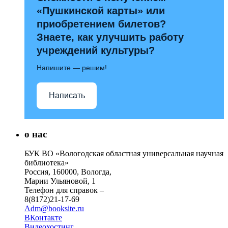
«Пушкинской карты» или
приобретением билетов?
Знаете, как улучшить работу
учреждений культуры?
Напишите — решим!
Написать
о нас
БУК ВО «Вологодская областная универсальная научная
библиотека»
Россия, 160000, Вологда,
Марии Ульяновой, 1
Телефон для справок –
8(8172)21-17-69
Adm@booksite.ru
ВКонтакте
Видеохостинг