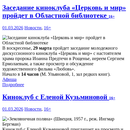
Заседание киноклуба «Церковь и мир»
пройдет в Областной библиотеке
16+
01.03.2026
Новости
,
16+
В воскресенье,
29 марта
пройдет заседание молодежного
дискуссионного киноклуба «Церковь и мир» с настоятелем
храма пророка Иоанна Предтечи в Рощенье, иереем Сергием
Ермолаевым, а также просмотр и обсуждение
художественного фильма «Любовь».
Начало в
14 часов
(М. Ульяновой, 1, зал редких книг).
Афиша
Подробнее
Киноклуб с Еленой Кузьминовой
16+
01.03.2026
Новости
,
16+
Киноклуб с Еленой Кузьминовой приглашает на просмотр и