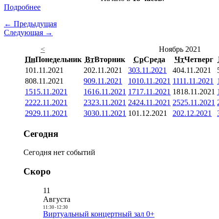
Подробнее
← Предыдущая
Следующая →
<
Ноябрь 2021
Пн
Понедельник
Вт
Вторник
Ср
Среда
Чт
Четверг
1
01.11.2021
2
02.11.2021
3
03.11.2021
4
04.11.2021
8
08.11.2021
9
09.11.2021
10
10.11.2021
11
11.11.2021
15
15.11.2021
16
16.11.2021
17
17.11.2021
18
18.11.2021
22
22.11.2021
23
23.11.2021
24
24.11.2021
25
25.11.2021
29
29.11.2021
30
30.11.2021
1
01.12.2021
2
02.12.2021
Сегодня
Сегодня нет событий
Скоро
11
Августа
11:30
-
12:30
Виртуальный концертный зал 0+