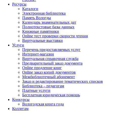
Ресурсы
Каталоги
Электронная библиотека
Память Вологды
Календарь знаменательных дат
Полнотекстовые базы данных
Книжные памятники
Online тест проверки скорости чтения
Виртуальные выставки
Услуги
Перечень предоставляемых услуг
Интернет-магазин
Виртуальная справочная служба
Предварительный заказ документа
Online продление книг
Online заказ копий документов
Межбиблиотечный абонемент
Заказ и редактирование тематических списков
Библиотека – педагогам
Платные услуги
Бесплатная юридическая помощь
Конкурсы
Вологодская книга года
Коллегам