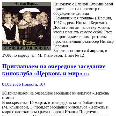
Киноклуб с Еленой Кузьминовой
приглашает на просмотр и
обсуждение фильма
«Земляничная поляна» (Швеция,
1957 г., реж. Ингмар Бергман).
Достаточно ли человеку жизни,
чтобы познать самого себя? Этот
вопрос задает своим зрителям
прославленный режиссер Ингмар
Бергман.
Занятие состоится
4 апреля
, в
17.00
по адресу: ул. М. Ульяновой, 1, зал № 12
Приглашаем на очередное заседание
киноклуба «Церковь и мир»
16+
01.03.2026
Новости
,
16+
В воскресенье,
15 марта
, в зале редких книг библиотеки
(М. Ульяновой, 1) пройдет заседание киноклуба «Церковь и
мир» с настоятелем храма пророка Иоанна Предтечи в