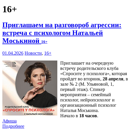
16+
Приглашаем на разговороб агрессии:
встреча с психологом Натальей
Моськиной
16+
01.04.2026
Новости
,
16+
Приглашает на очередную
встречу родительского клуба
«Спросите у психолога», которая
пройдет во вторник,
28 апреля
, в
зале № 2 (М. Ульяновой, 1,
первый этаж). Спикер
мероприятия – семейный
психолог, нейропсихолог и
организационный психолог
Наталья Моськина.
Начало в
18 часов
.
Афиша
Подробнее