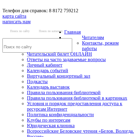
Телефон для справок: 8 8172 759212
карта сайта
написать нам
Поиск по сайту
Поиск по каталогу
Главная
Читателям
Контакты, режим
работы
Читательский билет ОНЛАЙН
Ответы на часто задаваемые вопросы
Личный кабинет
Календарь событий
Виртуальный концертный зал
Подкасты
Календарь выставок
Правила пользования библиотекой
Правила пользования библиотекой в картинках
Условия и порядок предоставления доступа к
ресурсам Интернет
Политика конфиденциальности
Клубы по интересам
Юридическая клиника
Всероссийские Беловские чтения «Белов. Вологда.
Россия»