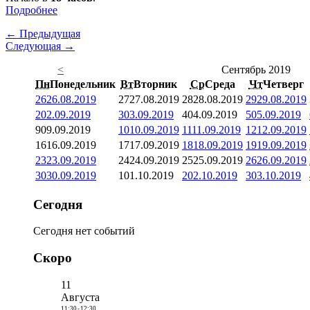
Подробнее
← Предыдущая
Следующая →
<
Сентябрь 2019
Пн
Понедельник
Вт
Вторник
Ср
Среда
Чт
Четверг
26
26.08.2019
27
27.08.2019
28
28.08.2019
29
29.08.2019
2
02.09.2019
3
03.09.2019
4
04.09.2019
5
05.09.2019
9
09.09.2019
10
10.09.2019
11
11.09.2019
12
12.09.2019
16
16.09.2019
17
17.09.2019
18
18.09.2019
19
19.09.2019
23
23.09.2019
24
24.09.2019
25
25.09.2019
26
26.09.2019
30
30.09.2019
1
01.10.2019
2
02.10.2019
3
03.10.2019
Сегодня
Сегодня нет событий
Скоро
11
Августа
11:30
-
12:30