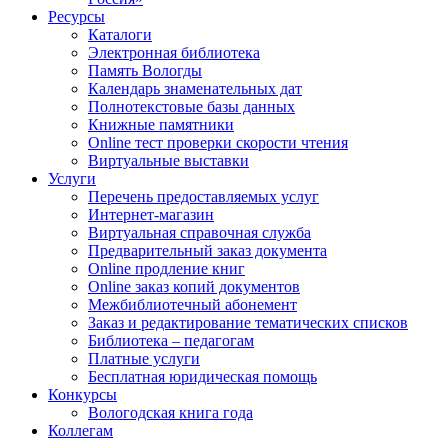
Ресурсы
Каталоги
Электронная библиотека
Память Вологды
Календарь знаменательных дат
Полнотекстовые базы данных
Книжные памятники
Online тест проверки скорости чтения
Виртуальные выставки
Услуги
Перечень предоставляемых услуг
Интернет-магазин
Виртуальная справочная служба
Предварительный заказ документа
Online продление книг
Online заказ копий документов
Межбиблиотечный абонемент
Заказ и редактирование тематических списков
Библиотека – педагогам
Платные услуги
Бесплатная юридическая помощь
Конкурсы
Вологодская книга года
Коллегам